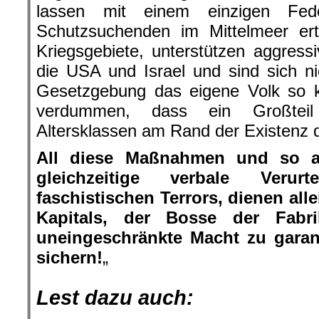
lassen mit einem einzigen Fed
Schutzsuchenden im Mittelmeer ertr
Kriegsgebiete, unterstützen aggress
die USA und Israel und sind sich n
Gesetzgebung das eigene Volk so k
verdummen, dass ein Großtei
Altersklassen am Rand der Existenz 
All diese Maßnahmen und so 
gleichzeitige verbale Verur
faschistischen Terrors, dienen all
Kapitals, der Bosse der Fab
uneingeschränkte Macht zu garant
sichern!
„
.
.
Lest dazu auch: