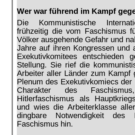
.
Wer war führend im Kampf geg
Die Kommunistische Internat
frühzeitig die vom Faschismus f
Völker ausgehende Ge­fahr und na
Jahre auf ihren Kongressen und 
Exe­kutivkomitees entschieden
Stellung. Sie rief die kommunist
Arbeiter aller Länder zum Kampf g
Plenum des Exekutivkomiecs der K
Charakter des Faschismus
Hitlerfaschismus als Hauptkriegs
und wies die Arbeiter­klasse all
dingbare Notwendigkeit des
Faschismus hin.
.