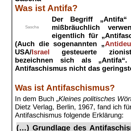
Was ist Antifa?
Der Begriff „Antifa
mißbräuchlich verwe
Sascha
eigentlich für „Antifa
(Auch die sogenannten „
Antide
USA/
Israel
gesteuerte zionist
bezeichnen sich als „Antifa
Antifaschismus nicht das geringste
.
Was ist Antifaschismus?
In dem Buch „
Kleines politisches Wö
Dietz Verlag, Berlin, 1967, fand ich fü
Antifaschismus folgende Erklärung:
(…) Grundlage des Antifaschis