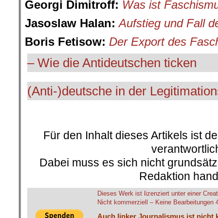
Georgi Dimitroff:
Was ist Faschism
Jasoslaw Halan:
Aufstieg und Fall 
Boris Fetisow:
Der Export des Fasc
– Wie die Antideutschen ticken
(Anti-)deutsche in der Legitimation
.
Für den Inhalt dieses Artikels ist d
verantwortlic
Dabei muss es sich nicht grundsätz
Redaktion hand
Dieses Werk ist lizenziert unter einer C
Nicht kommerziell – Keine Bearbeitungen 4.
Auch linker Journalismus ist nicht 