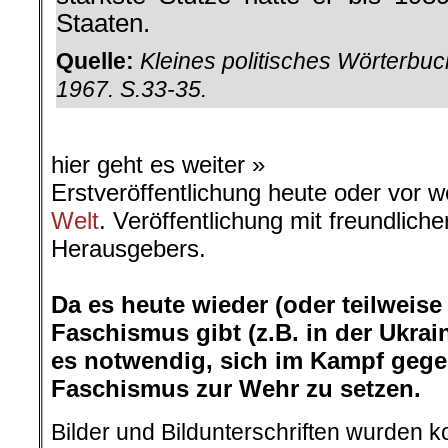
Staaten.
Quelle:
Kleines politisches Wörterbuch
1967. S.33-35.
.
hier geht es weiter »
Erstveröffentlichung heute oder vor 
Welt
. Veröffentlichung mit freundlic
Herausgebers.
.
Da es heute wieder (oder teilweis
Faschismus gibt (z.B. in der Ukrain
es notwendig, sich im Kampf gegen
Faschismus zur Wehr zu setzen.
Bilder und Bildunterschriften wurden k