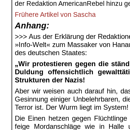
der Redaktion AmericanRebel hinzu ge
Frühere Artikel von Sascha
Anhang:
>>> Aus der Erklärung der Redaktio
»Info-Welt« zum Massaker von Hanau
des deutschen Staates:
„Wir protestieren gegen die stä
Duldung offensichtlich gewalttäti
Strukturen der Nazis!
Aber wir weisen auch darauf hin, das
Gesinnung einiger Unbelehrbaren, di
Terror ist. Der Wurm liegt im System!
Die Einen hetzen gegen Flüchtlinge 
feige Mordanschläge wie in Halle