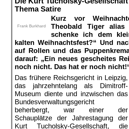
Die Kurt Tucholsky-Gesellschaft
Thema Satire
Kurz vor Weihnacht
Theobald Tiger alias
Frank Burkhard
schenke ich dem kle
kalten Weihnachtsfest?“ Und na
auf Rollen und das Puppenkrema
darauf: „Ein neues gescheites Rei
noch nicht. Das hat er noch nicht!
Das frühere Reichsgericht in Leipzig,
das jahrzehntelang als Dimitroff-
Museum diente und inzwischen das
Bundesverwaltungsgericht
beherbergt, war einer der
Schauplätze der Jahrestagung der
Kurt Tucholsky-Gesellschaft, die