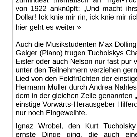
von 1922 anknüpft: „Und macht ihr
Dollar! Ick knie mir rin, ick knie mir rich
hier geht es weiter »
Auch die Musikstudenten Max Dolling
Geiger (Piano) trugen Tucholskys Ch
Eisler oder auch Nelson nur fast pur 
unter den Teilnehmern verziehen gern
Lied von den Feldfrüchten der einsti
Hermann Müller durch Andrea Nahles 
dem in der gleichen Zeile genannten „
einstige Vorwärts-Herausgeber Hilfer
nur noch Eingeweihte.
Ignaz Wrobel, den Kurt Tuchols
ernste Dinge ging, die auch ein