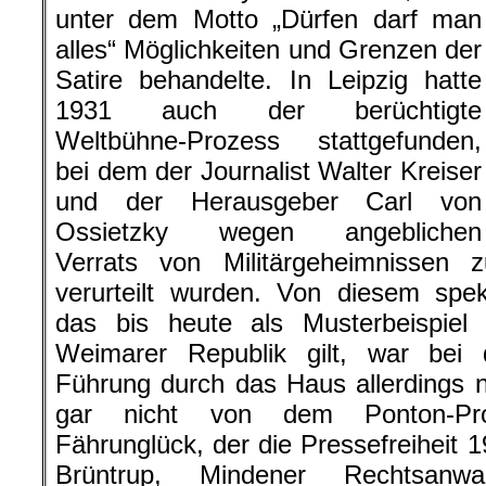
unter dem Motto „Dürfen darf man
alles“ Möglichkeiten und Grenzen der
Satire behandelte. In Leipzig hatte
1931 auch der berüchtigte
Weltbühne-Prozess stattgefunden,
bei dem der Journalist Walter Kreiser
und der Herausgeber Carl von
Ossietzky wegen angeblichen
Verrats von Militärgeheimnissen
verurteilt wurden. Von diesem spek
das bis heute als Musterbeispiel p
Weimarer Republik gilt, war bei 
Führung durch das Haus allerdings 
gar nicht von dem Ponton-Pr
Fährunglück, der die Pressefreiheit 
Brüntrup, Mindener Rechtsanwa