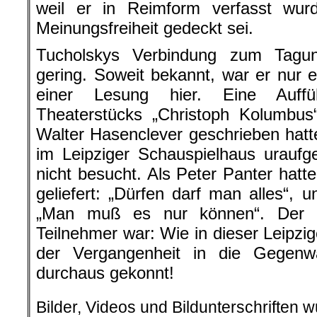
weil er in Reimform verfasst wurd
Meinungsfreiheit gedeckt sei.
Tucholskys Verbindung zum Tagungs
gering. Soweit bekannt, war er nur 
einer Lesung hier. Eine Auffü
Theaterstücks „Christoph Kolumbu
Walter Hasenclever geschrieben hat
im Leipziger Schauspielhaus uraufg
nicht besucht. Als Peter Panter hatt
geliefert: „Dürfen darf man alles“, 
„Man muß es nur können“. Der a
Teilnehmer war: Wie in dieser Leipz
der Vergangenheit in die Gegenw
durchaus gekonnt!
Bilder, Videos und Bildunterschriften