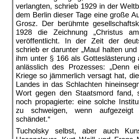
verlangten, schrieb 1929 in der Welt
dem Berlin dieser Tage eine große A
Grosz. Der berühmte gesellschaftskri
1928 die Zeichnung „Christus a
veröffentlicht. In der Zeit der de
schrieb er darunter „Maul halten und
ihm unter § 166 als Gotteslästerung 
anlässlich des Prozesses: „Denn e
Kriege so jämmerlich versagt hat, di
Landes in das Schlachten hineinsegne
Wort gegen den Staatsmord fand, s
noch propagierte: eine solche Institut
zu schweigen, wenn aufgezeigt 
schändet.“
Tucholsky selbst, aber auch Kun