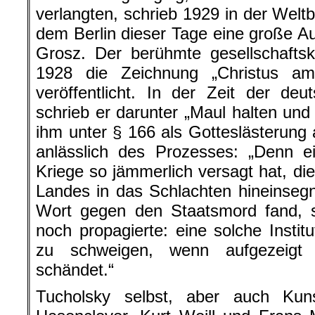
verlangten, schrieb 1929 in der Welt
dem Berlin dieser Tage eine große A
Grosz. Der berühmte gesellschaftskri
1928 die Zeichnung „Christus a
veröffentlicht. In der Zeit der de
schrieb er darunter „Maul halten und
ihm unter § 166 als Gotteslästerung 
anlässlich des Prozesses: „Denn e
Kriege so jämmerlich versagt hat, di
Landes in das Schlachten hineinsegne
Wort gegen den Staatsmord fand, s
noch propagierte: eine solche Institut
zu schweigen, wenn aufgezeigt 
schändet.“
Tucholsky selbst, aber auch Kun