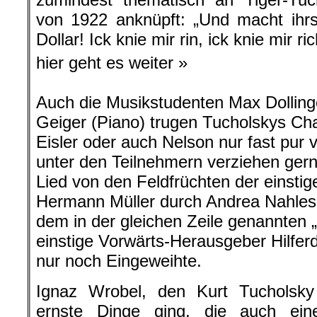
von 1922 anknüpft: „Und macht ihr
Dollar! Ick knie mir rin, ick knie mir rich
hier geht es weiter »
Auch die Musikstudenten Max Dolling
Geiger (Piano) trugen Tucholskys Ch
Eisler oder auch Nelson nur fast pur 
unter den Teilnehmern verziehen gern
Lied von den Feldfrüchten der einsti
Hermann Müller durch Andrea Nahles 
dem in der gleichen Zeile genannten „
einstige Vorwärts-Herausgeber Hilfer
nur noch Eingeweihte.
Ignaz Wrobel, den Kurt Tuchols
ernste Dinge ging, die auch ein