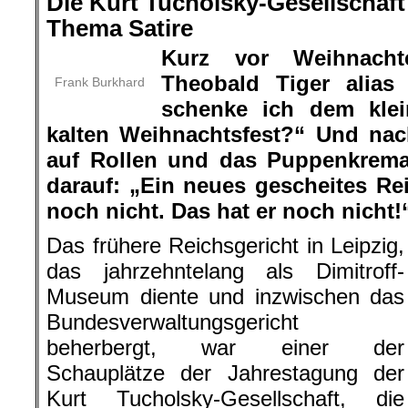
Die Kurt Tucholsky-Gesellschaft
Thema Satire
Kurz vor Weihnacht
Theobald Tiger alias
Frank Burkhard
schenke ich dem kle
kalten Weihnachtsfest?“ Und na
auf Rollen und das Puppenkrema
darauf: „Ein neues gescheites Rei
noch nicht. Das hat er noch nicht!
Das frühere Reichsgericht in Leipzig,
das jahrzehntelang als Dimitroff-
Museum diente und inzwischen das
Bundesverwaltungsgericht
beherbergt, war einer der
Schauplätze der Jahrestagung der
Kurt Tucholsky-Gesellschaft, die