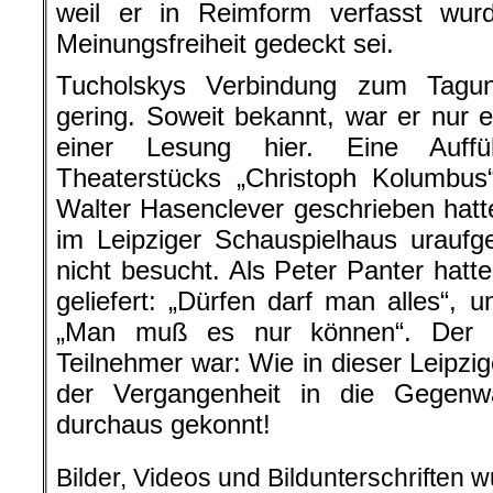
weil er in Reimform verfasst wurd
Meinungsfreiheit gedeckt sei.
Tucholskys Verbindung zum Tagungs
gering. Soweit bekannt, war er nur 
einer Lesung hier. Eine Auffü
Theaterstücks „Christoph Kolumbu
Walter Hasenclever geschrieben hat
im Leipziger Schauspielhaus uraufg
nicht besucht. Als Peter Panter hatt
geliefert: „Dürfen darf man alles“, 
„Man muß es nur können“. Der a
Teilnehmer war: Wie in dieser Leipz
der Vergangenheit in die Gegenw
durchaus gekonnt!
Bilder, Videos und Bildunterschriften