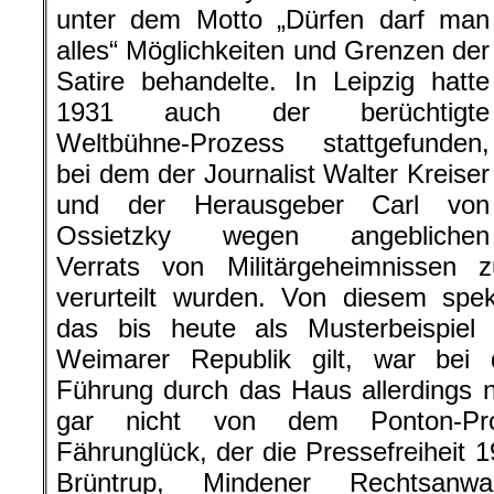
unter dem Motto „Dürfen darf man
alles“ Möglichkeiten und Grenzen der
Satire behandelte. In Leipzig hatte
1931 auch der berüchtigte
Weltbühne-Prozess stattgefunden,
bei dem der Journalist Walter Kreiser
und der Herausgeber Carl von
Ossietzky wegen angeblichen
Verrats von Militärgeheimnissen
verurteilt wurden. Von diesem spek
das bis heute als Musterbeispiel p
Weimarer Republik gilt, war bei 
Führung durch das Haus allerdings 
gar nicht von dem Ponton-Pr
Fährunglück, der die Pressefreiheit 
Brüntrup, Mindener Rechtsanwa