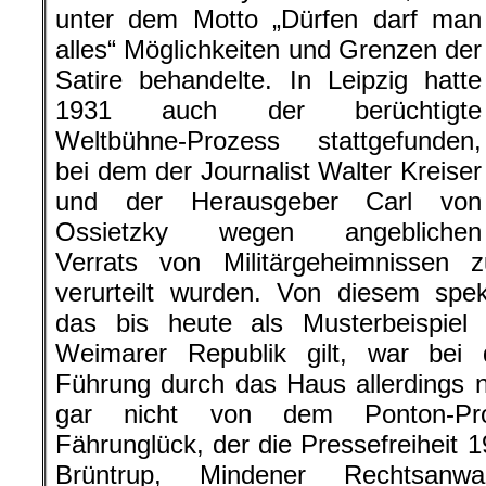
unter dem Motto „Dürfen darf man
alles“ Möglichkeiten und Grenzen der
Satire behandelte. In Leipzig hatte
1931 auch der berüchtigte
Weltbühne-Prozess stattgefunden,
bei dem der Journalist Walter Kreiser
und der Herausgeber Carl von
Ossietzky wegen angeblichen
Verrats von Militärgeheimnissen
verurteilt wurden. Von diesem spek
das bis heute als Musterbeispiel p
Weimarer Republik gilt, war bei 
Führung durch das Haus allerdings 
gar nicht von dem Ponton-Pr
Fährunglück, der die Pressefreiheit 
Brüntrup, Mindener Rechtsanwa