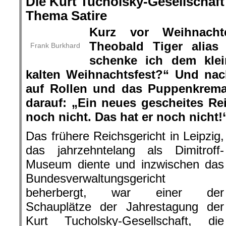
Die Kurt Tucholsky-Gesellschaft
Thema Satire
Kurz vor Weihnacht
Theobald Tiger alias
Frank Burkhard
schenke ich dem kle
kalten Weihnachtsfest?“ Und na
auf Rollen und das Puppenkrema
darauf: „Ein neues gescheites Rei
noch nicht. Das hat er noch nicht!
Das frühere Reichsgericht in Leipzig,
das jahrzehntelang als Dimitroff-
Museum diente und inzwischen das
Bundesverwaltungsgericht
beherbergt, war einer der
Schauplätze der Jahrestagung der
Kurt Tucholsky-Gesellschaft, die