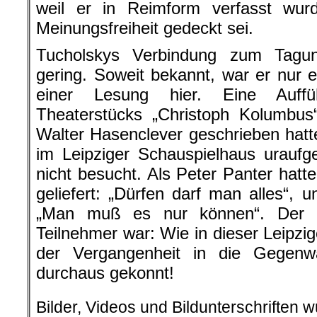
weil er in Reimform verfasst wurd
Meinungsfreiheit gedeckt sei.
Tucholskys Verbindung zum Tagungs
gering. Soweit bekannt, war er nur 
einer Lesung hier. Eine Auffü
Theaterstücks „Christoph Kolumbu
Walter Hasenclever geschrieben hat
im Leipziger Schauspielhaus uraufg
nicht besucht. Als Peter Panter hatt
geliefert: „Dürfen darf man alles“, 
„Man muß es nur können“. Der a
Teilnehmer war: Wie in dieser Leipz
der Vergangenheit in die Gegenw
durchaus gekonnt!
Bilder, Videos und Bildunterschriften