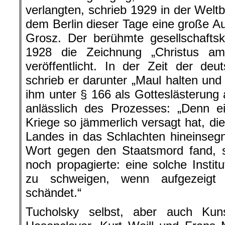
verlangten, schrieb 1929 in der Welt
dem Berlin dieser Tage eine große A
Grosz. Der berühmte gesellschaftskri
1928 die Zeichnung „Christus a
veröffentlicht. In der Zeit der de
schrieb er darunter „Maul halten und
ihm unter § 166 als Gotteslästerung 
anlässlich des Prozesses: „Denn e
Kriege so jämmerlich versagt hat, di
Landes in das Schlachten hineinsegne
Wort gegen den Staatsmord fand, s
noch propagierte: eine solche Institut
zu schweigen, wenn aufgezeigt 
schändet.“
Tucholsky selbst, aber auch Kun