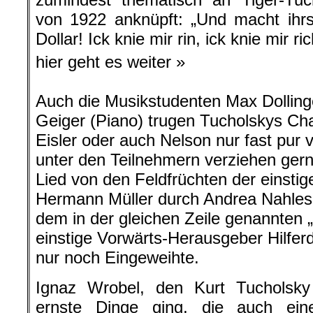
von 1922 anknüpft: „Und macht ihr
Dollar! Ick knie mir rin, ick knie mir rich
hier geht es weiter »
Auch die Musikstudenten Max Dolling
Geiger (Piano) trugen Tucholskys Ch
Eisler oder auch Nelson nur fast pur 
unter den Teilnehmern verziehen gern
Lied von den Feldfrüchten der einsti
Hermann Müller durch Andrea Nahles 
dem in der gleichen Zeile genannten „
einstige Vorwärts-Herausgeber Hilfer
nur noch Eingeweihte.
Ignaz Wrobel, den Kurt Tuchols
ernste Dinge ging, die auch ein