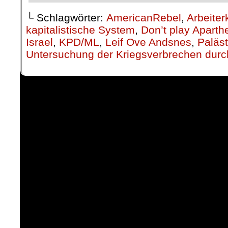
└ Schlagwörter:
AmericanRebel
,
Arbeiter
kapitalistische System
,
Don’t play Aparthe
Israel
,
KPD/ML
,
Leif Ove Andsnes
,
Paläst
Untersuchung der Kriegsverbrechen dur