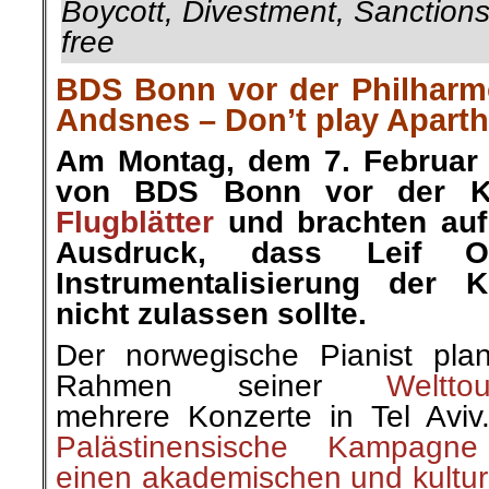
Boycott, Divestment, Sanctions 
free
BDS Bonn vor der Philharmo
Andsnes – Don’t play Aparthe
Am Montag, dem 7. Februar v
von BDS Bonn vor der Kö
Flugblätter
und brachten auf
Ausdruck, dass Leif 
Instrumentalisierung der K
nicht zulassen sollte.
Der norwegische Pianist pla
Rahmen seiner
Weltto
mehrere Konzerte in Tel Avi
Palästinensische Kampagne
einen akademischen und kultur