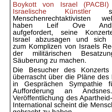
Boykott von Israel (PACBI)
Israelische Künstler
so
Menschenrechtaktivisten wel
haben Leif Ove Ands
aufgefordert, seine Konzer
Israel abzusagen und sich 
zum Komplizen von Israels R
der militärischen Besatz
Säuberung zu machen.
Die Besucher des Konzerts 
überrascht über die Pläne des 
in Gesprächen Sympathie fü
Aufforderung an Andsne
Veröffentlichung des Aparthei
International scheint die Men
gebracht zu haben.