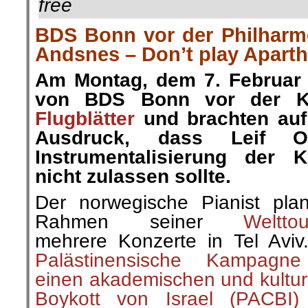
free
BDS Bonn vor der Philharmo
Andsnes – Don’t play Aparthe
Am Montag, dem 7. Februar v
von BDS Bonn vor der Kö
Flugblätter
und brachten auf
Ausdruck, dass Leif 
Instrumentalisierung der K
nicht zulassen sollte.
Der norwegische Pianist pla
Rahmen seiner
Weltto
mehrere Konzerte in Tel Avi
Palästinensische Kampagne
einen akademischen und kultur
Boykott von Israel (PACBI)