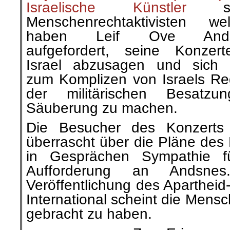
Israelische Künstler
so
Menschenrechtaktivisten wel
haben Leif Ove Ands
aufgefordert, seine Konzer
Israel abzusagen und sich 
zum Komplizen von Israels R
der militärischen Besatz
Säuberung zu machen.
Die Besucher des Konzerts 
überrascht über die Pläne des 
in Gesprächen Sympathie fü
Aufforderung an Andsne
Veröffentlichung des Aparthei
International scheint die Men
gebracht zu haben.