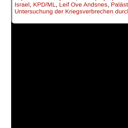
Israel
,
KPD/ML
,
Leif Ove Andsnes
,
Paläst
Untersuchung der Kriegsverbrechen dur