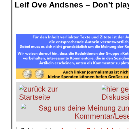
Leif Ove Andsnes – Don’t play
.
.