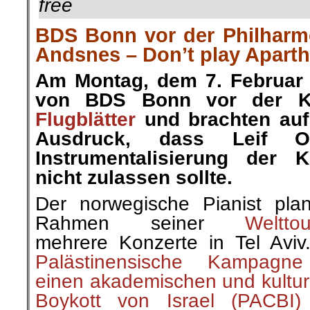
free
BDS Bonn vor der Philharmo
Andsnes – Don’t play Aparthe
Am Montag, dem 7. Februar v
von BDS Bonn vor der Kö
Flugblätter
und brachten auf
Ausdruck, dass Leif 
Instrumentalisierung der K
nicht zulassen sollte.
Der norwegische Pianist pla
Rahmen seiner
Weltto
mehrere Konzerte in Tel Avi
Palästinensische Kampagne
einen akademischen und kultur
Boykott von Israel (PACBI)