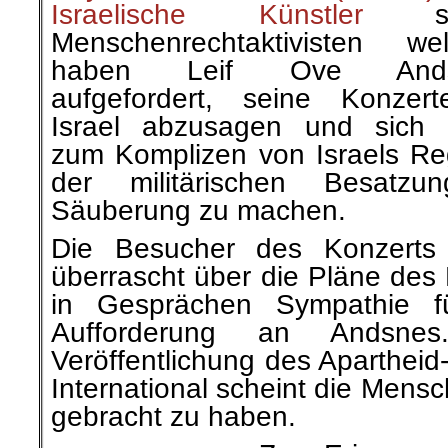
Israelische Künstler
so
Menschenrechtaktivisten wel
haben Leif Ove Ands
aufgefordert, seine Konzer
Israel abzusagen und sich 
zum Komplizen von Israels R
der militärischen Besatz
Säuberung zu machen.
Die Besucher des Konzerts 
überrascht über die Pläne des 
in Gesprächen Sympathie fü
Aufforderung an Andsne
Veröffentlichung des Aparthei
International scheint die Men
gebracht zu haben.