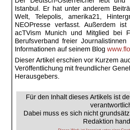
Der Deutsch-Österreicher lebt und
Istanbul. Er hat unter anderem Beitr
Welt, Telepolis, amerika21, Hinte
NEOPresse verfasst. Außerdem ist 
acTVism Munich und Mitglied bei Fr
Berufsverband freier Journalistinnen
Informationen auf seinem Blog
www.flo
Dieser Artikel erschien vor Kurzem au
Veröffentlichung mit freundlicher Ge
Herausgebers.
.
Für den Inhalt dieses Artikels ist d
verantwortlic
Dabei muss es sich nicht grundsätz
Redaktion hand