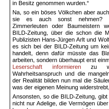
in Besitz genommen wurden.“
Na, so ein böses Völkchen aber auch!
sie es auch sonst nehmen? V
Zimmerleuten oder Baumeistern w
BILD-Zeitung, über die schon die M
Publizisten Hans-Jürgen Arlt und Wolf
es sich bei der BILD-Zeitung um kein
handelt, denn dafür müsste das Blatt
arbeiten, sondern überhaupt erst ein
Leserschaft informieren
zu wol
Wahrheitsanspruch und die mangel
der Realität bilden nun mal die Säul
was der eigenen Meinung widerstrebt, 
Ansonsten, so die BILD-Zeitung, gibt
nicht nur Adelige, die Vermögen über