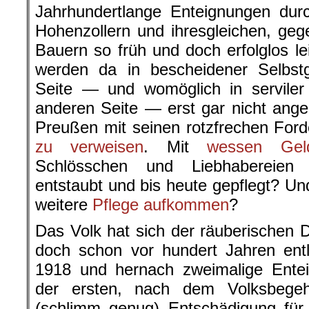
Jahrhundertlange Enteignungen durc
Hohenzollern und ihresgleichen, geg
Bauern so früh und doch erfolglos lei
werden da in bescheidener Selbstge
Seite — und womöglich in serviler
anderen Seite — erst gar nicht ange
Preußen mit seinen rotzfrechen For
zu verweisen
. Mit
wessen Gel
Schlösschen und Liebhabereien a
entstaubt und bis heute gepflegt? Und
weitere
Pflege aufkommen
?
Das Volk hat sich der räuberischen 
doch schon vor hundert Jahren entl
1918 und hernach zweimalige Entei
der ersten, nach dem Volksbegeh
(schlimm genug) Entschädigung für 