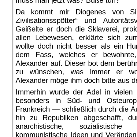
muss man jetzt was? Buße tun?
Da kommt mir Diogenes von Sino
Zivilisationsspötter“ und Autoritä
Geißelte er doch die Sklaverei, prok
allen Lebewesen, erklärte sich zu
wollte doch nicht besser als ein H
dem Fass, welches er bewohnte,
Alexander auf. Dieser bot dem berüh
zu wünschen, was immer er wol
Alexander möge ihm doch bitte aus d
Immerhin wurde der Adel in vielen
besonders in Süd- und Osteuro
Frankreich — schließlich durch die A
hin zu Republiken abgeschafft, du
anarchistische, sozialistisc
kommunistische Ideen und Veränder