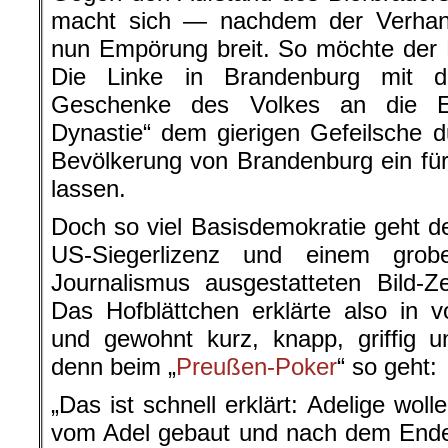
macht sich — nachdem der Verhan
nun Empörung breit. So möchte der 
Die Linke in Brandenburg mit der
Geschenke des Volkes an die Er
Dynastie“ dem gierigen Gefeilsche 
Bevölkerung von Brandenburg ein für
lassen.
Doch so viel Basisdemokratie geht de
US-Siegerlizenz und einem grob
Journalismus ausgestatteten Bild-Z
Das Hofblättchen erklärte also in
und gewohnt kurz, knapp, griffig 
denn beim „
Preußen-Poker
“ so geht:
„Das ist schnell erklärt: Adelige wol
vom Adel gebaut und nach dem Ende