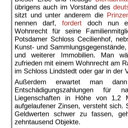
übrigens auch im Vorstand des
deut
sitzt und unter anderem die
Prinze
nennen darf,
fordert
doch nun er
Wohnrecht für seine Familienmitgli
Potsdamer Schloss Cecilienhof, neb
Kunst- und Sammlungsgegenstände, A
und weiterer Immobilien. Man wä
zufrieden mit einem Wohnrecht am R
im Schloss Lindstedt oder gar in der Vi
Außerdem erwartet man dann
Entschädigungszahlungen für n
Liegenschaften in Höhe von 1,2 Mi
aufgelaufener Zinsen, versteht sich.
Geldwerten schwer zu fassen, g
zehntausend Objekte.