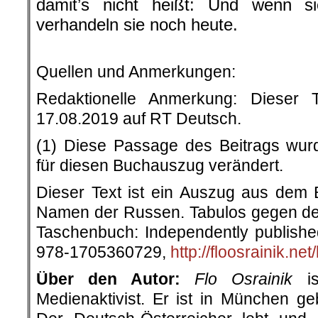
damit’s nicht heißt: Und wenn si
verhandeln sie noch heute.
Quellen und Anmerkungen:
Redaktionelle Anmerkung: Dieser 
17.08.2019 auf RT Deutsch.
(1) Diese Passage des Beitrags wur
für diesen Buchauszug verändert.
Dieser Text ist ein Auszug aus dem 
Namen der Russen. Tabulos gegen de
Taschenbuch: Independently publishe
978-1705360729,
http://floosrainik.ne
Über den Autor:
Flo Osrainik
is
Medienaktivist. Er ist in München 