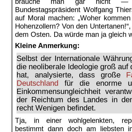
brauche man gar nicht — 
Bundestagspräsident Wolfgang Thie
auf Moral machen: „Woher kommen 
Hohenzollern? Von den Untertanen!“,
dem Osten. Da würde man ja gleich w
Kleine Anmerkung:
Selbst der Internationale Währun
die neoliberale Ideologie groß au
hat, analysierte, dass große
F
Deutschland
für die enorme u
Einkommensungleichheit verantw
der Reichtum des Landes in den
recht Wenigen befindet.
Tja, in einer wohlgelenkten, rep
bestimmt dann doch am liebsten i