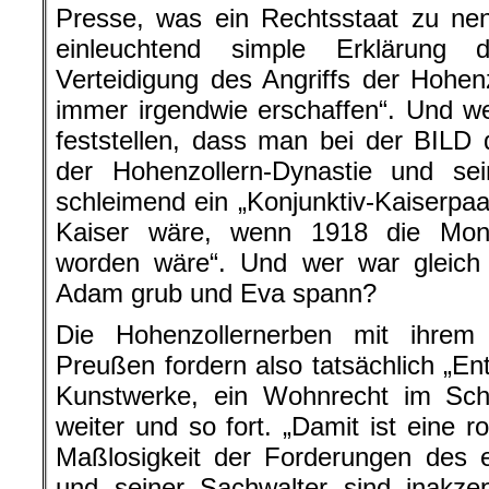
Presse, was ein Rechtsstaat zu ne
einleuchtend simple Erklärung 
Verteidigung des Angriffs der Hohe
immer irgendwie erschaffen“. Und wer
feststellen, dass man bei der BILD
der Hohenzollern-Dynastie und se
schleimend ein „Konjunktiv-Kaiserpaa
Kaiser wäre, wenn 1918 die Mona
worden wäre“. Und wer war gleich
Adam grub und Eva spann?
Die Hohenzollernerben mit ihrem
Preußen fordern also tatsächlich „E
Kunstwerke, ein Wohnrecht im Schl
weiter und so fort. „Damit ist eine ro
Maßlosigkeit der Forderungen des 
und seiner Sachwalter sind inakze