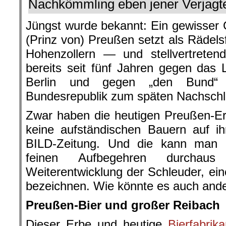
Nachkömmling eben jener Verjagt
Jüngst wurde bekannt: Ein gewisser 
(Prinz von) Preußen setzt als Räde
Hohenzollern — und stellvertrete
bereits seit fünf Jahren gegen das
Berlin und gegen „den Bund“ 
Bundesrepublik zum späten Nachschl
Zwar haben die heutigen Preußen-E
keine aufständischen Bauern auf ih
BILD-Zeitung. Und die kann man 
feinen Aufbegehren durchaus
Weiterentwicklung der Schleuder, ein
bezeichnen. Wie könnte es auch ande
Preußen-Bier und großer Reibach
Dieser Erbe und heutige
Bierfabrika