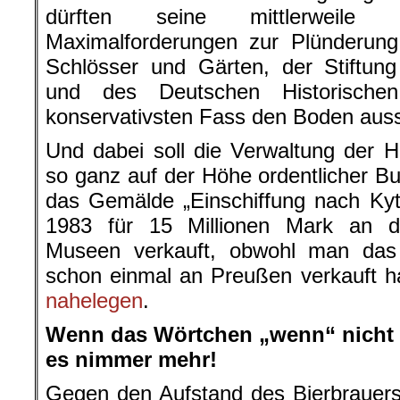
dürften seine mittlerweile ö
Maximalforderungen zur Plünderung
Schlösser und Gärten, der Stiftung
und des Deutschen Historisc
konservativsten Fass den Boden aus
Und dabei soll die Verwaltung der H
so ganz auf der Höhe ordentlicher B
das Gemälde „Einschiffung nach Ky
1983 für 15 Millionen Mark an d
Museen verkauft, obwohl man das
schon einmal an Preußen verkauft h
nahelegen
.
Wenn das Wörtchen „wenn“ nicht w
es nimmer mehr!
Gegen den Aufstand des Bierbrauers