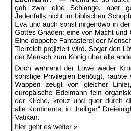
gab zwar eine Schlange, aber g
Jedenfalls nicht im biblischen Schöp
Eva und auch sonst nirgendwo in de
Gottes Gnaden: eine von Macht und G
Eine doppelte Fantasterei der Mensch
Tierreich projiziert wird. Sogar den 
der Mensch zum König über alle ande
Doch während der Löwe weder Kro
sonstige Privilegien benötigt, raubt
Wappen zeugt von gleicher Linie)
europäische Edelmann fein organis
der Kirche, kreuz und quer durch d
alle Kontinente, in „heiliger“ Dreiein
Vatikan.
hier geht es weiter »