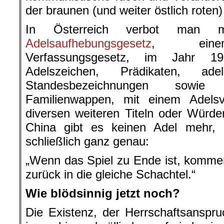
der braunen (und weiter östlich roten)
In Österreich verbot man m
Adelsaufhebungsgesetz
, einem 
Verfassungsgesetz, im Jahr 
Adelszeichen, Prädikaten, a
Standesbezeichnungen sowi
Familienwappen, mit einem Adels
diversen weiteren Titeln oder Würd
China gibt es keinen Adel mehr, u
schließlich ganz genau:
„Wenn das Spiel zu Ende ist, komme
zurück in die gleiche Schachtel.“
Wie blödsinnig jetzt noch?
Die Existenz, der Herrschaftsanspru