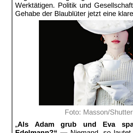
Werktätigen. Politik und Gesellschaf
Gehabe der Blaublüter jetzt eine klar
Foto: Masson/Shutte
„
Als Adam grub und Eva spa
Edelmann?“ —
Niemand, so lautet 