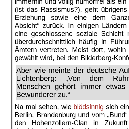
immerhin und völlig humorfrei als ein
(ist das Rassismus?), geht übrigen
Erziehung sowie eine dem Ganzen 
Absicht“ zurück. In einigen Ländern 
eine geschlossene soziale Schicht 
überdurchschnittlich häufig in Füh
Ämtern vertreten. Meist dort, wohin
gewählt wird, bei den Bilderberg-Kon
Aber wie meinte der deutsche Auf
Lichtenberg: „Von dem Ruh
Menschen gehört immer etwas d
Bewunderer zu.“
Na mal sehen, wie
blödsinnig
sich ei
Berlin, Brandenburg und vom „Bund“
den Hohenzollern-Clan in Zukunft