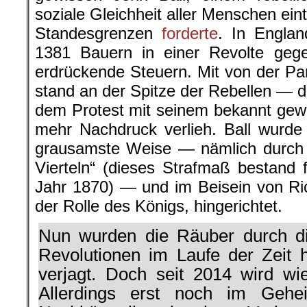
soziale Gleichheit aller Menschen ein
Standesgrenzen
forderte
. In Engla
1381 Bauern in einer Revolte ge
erdrückende Steuern. Mit von der Pa
stand an der Spitze der Rebellen — d
dem Protest mit seinem bekannt ge
mehr Nachdruck verlieh. Ball wurde
grausamste Weise — nämlich durch
Vierteln“ (dieses Strafmaß bestand 
Jahr 1870) — und im Beisein von Rich
der Rolle des Königs, hingerichtet.
Nun wurden die Räuber durch di
Revolutionen im Laufe der Zeit
verjagt. Doch seit 2014 wird wi
Allerdings erst noch im Geh