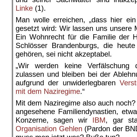
Linke
(1).
Man wolle erreichen, „dass hier ein
gesetzt wird: Wir lassen uns unsere
Ein Wohnrecht für die Familie der 
Schlösser Brandenburgs, die heute 
gehören, sei nicht akzeptabel.
„Wir werden keine Verfälschung de
zulassen und bleiben bei der Ableh
aufgrund der unwiderlegbaren
Vers
mit dem Naziregime
.“
Mit dem Naziregime also auch noch?
angesehene Familiendynastien, etw
Konzerne, sagen wir
IBM
, gar sta
Organisation Gehlen
(Pardon der BND