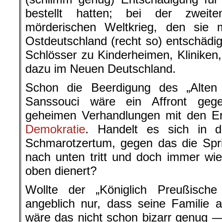
bestellt hatten; bei der zwei
mörderischen Weltkrieg, den sie m
Ostdeutschland (recht so) entschädig
Schlösser zu Kinderheimen, Kliniken,
dazu im Neuen Deutschland.
Schon die Beerdigung des „Alten
Sanssouci wäre ein Affront geg
geheimen Verhandlungen mit den 
Demokratie
. Handelt es sich in 
Schmarotzertum, gegen das die Spr
nach unten tritt und doch immer wi
oben dienert?
Wollte der „Königlich Preußische
angeblich nur, dass seine Familie a
wäre das nicht schon bizarr genug