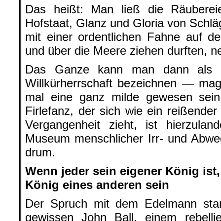
Das heißt: Man ließ die Räuberei
Hofstaat, Glanz und Gloria von Schlä
mit einer ordentlichen Fahne auf d
und über die Meere ziehen durften, ne
Das Ganze kann man dann als Ty
Willkürherrschaft bezeichnen — mag
mal eine ganz milde gewesen sein.
Firlefanz, der sich wie ein reißende
Vergangenheit zieht, ist hierzula
Museum menschlicher Irr- und Abweg
drum.
Wenn jeder sein eigener König ist
König eines anderen sein
Der Spruch mit dem Edelmann sta
gewissen John Ball, einem rebellie