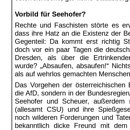
.
Vorbild für Seehofer?
Rechte und Faschisten störte es e
dass ihre Hatz an die Existenz der B
Gegenteil: Da kommt erst richtig S
doch vor ein paar Tagen die deutsc
Dresden, als über die Ertrinkende
wurde? „Absaufen, absaufen!“ Nichts 
als auf wehrlos gemachten Mensche
Das Vorgehen der österreichischen 
die AfD, sondern in der Bundesregier
Seehofer und Scheuer, außerdem na
(allesamt CSU) und ihre Spießgese
noch wilderen Forderungen und Taten
bekanntlich dicke Freund mit dem 