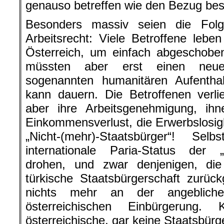
genauso betreffen wie den Bezug bes
Besonders massiv seien die Folg
Arbeitsrecht: Viele Betroffene leb
Österreich, um einfach abgeschobe
müssten aber erst einen neuen 
sogenannten humanitären Aufentha
kann dauern. Die Betroffenen verli
aber ihre Arbeitsgenehmigung, ih
Einkommensverlust, die Erwerbslosigk
„Nicht-(mehr)-Staatsbürger“! Se
internationale Paria-Status der „
drohen, und zwar denjenigen, die 
türkische Staatsbürgerschaft zurü
nichts mehr an der angeblichen
österreichischen Einbürgerung. 
österreichische, gar keine Staatsbürg