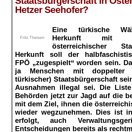
Staatsbürgerschaft in Öster
Hetzer Seehofer?
.
Eine türkische Wähl
Herkunft mit 
Fritz Theisen
österreichischer St
Herkunft soll der halbfaschisti
FPÖ „zugespielt“ worden sein. D
ja Menschen mit doppelter (
türkischer) Staatsbürgerschaft se
Ausnahmen illegal sei. Die Liste
Behörden jetzt zur Jagd auf die b
mit dem Ziel, ihnen die österreich
wieder wegzunehmen. Dies ist in
erfolgt, auch Verwaltungsge
Entscheidungen bereits als rechtm