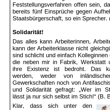
Feststellungsverfahren offen sein, d
bereits fünf Einsprüche gegen Aufhe
Staatsbürgerschaft, so ein Sprecher. (
.
Solidarität!
Das alles kann Arbeiterinnen, Arbeit
kann der Arbeiterklasse nicht gleichgü
sind schlicht und einfach Kolleginne
die neben mir in Fabrik, Werkstatt
ihre Existenz ist bedroht. Das 
werden, weder von inländisch
Gewerkschaften noch von Antifaschist
und Solidarität gefragt: „Wer im St
lässt ja nur sich selbst im Stich!“ (B. 
Klar, dass sich unter den