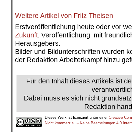
.
Weitere Artikel von Fritz Theisen
Erstveröffentlichung heute oder vor w
Zukunft
. Veröffentlichung mit freundl
Herausgebers.
Bilder und Bildunterschriften wurden k
der Redaktion Arbeiterkampf hinzu gef
.
Für den Inhalt dieses Artikels ist d
verantwortlic
Dabei muss es sich nicht grundsätz
Redaktion hand
Dieses Werk ist lizenziert unter einer
Creative Co
Nicht kommerziell – Keine Bearbeitungen 4.0 Intern