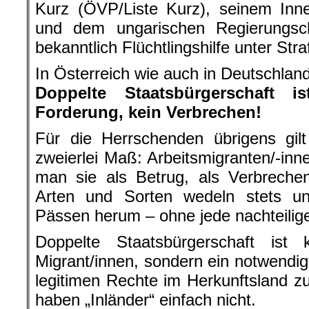
Kurz (ÖVP/Liste Kurz), seinem Inn
und dem ungarischen Regierungsc
bekanntlich Flüchtlingshilfe unter Straf
In Österreich wie auch in Deutschland
Doppelte Staatsbürgerschaft i
Forderung, kein Verbrechen!
Für die Herrschenden übrigens gil
zweierlei Maß: Arbeitsmigranten/-inn
man sie als Betrug, als Verbrechen
Arten und Sorten wedeln stets u
Pässen herum – ohne jede nachteilig
Doppelte Staatsbürgerschaft ist
Migrant/innen, sondern ein notwendi
legitimen Rechte im Herkunftsland 
haben „Inländer“ einfach nicht.