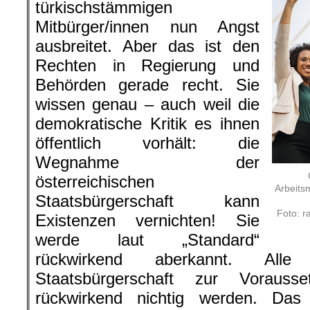
türkischstämmigen
Mitbürger/innen nun Angst
ausbreitet. Aber das ist den
Rechten in Regierung und
Behörden gerade recht. Sie
wissen genau – auch weil die
demokratische Kritik es ihnen
öffentlich vorhält: die
Wegnahme der
österreichischen
Arbeitsm
Staatsbürgerschaft kann
Foto: r
Existenzen vernichten! Sie
werde laut „Standard“
rückwirkend aberkannt. All
Staatsbürgerschaft zur Vorauss
rückwirkend nichtig werden. Das