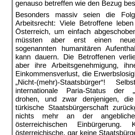
genauso betreffen wie den Bezug bes
Besonders massiv seien die Folg
Arbeitsrecht: Viele Betroffene leb
Österreich, um einfach abgeschobe
müssten aber erst einen neuen 
sogenannten humanitären Aufentha
kann dauern. Die Betroffenen verli
aber ihre Arbeitsgenehmigung, ih
Einkommensverlust, die Erwerbslosigk
„Nicht-(mehr)-Staatsbürger“! Se
internationale Paria-Status der „
drohen, und zwar denjenigen, die 
türkische Staatsbürgerschaft zurü
nichts mehr an der angeblichen
österreichischen Einbürgerung. 
österreichische, gar keine Staatsbürg