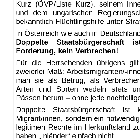
Kurz (ÖVP/Liste Kurz), seinem Inn
und dem ungarischen Regierungsc
bekanntlich Flüchtlingshilfe unter Straf
In Österreich wie auch in Deutschland
Doppelte Staatsbürgerschaft i
Forderung, kein Verbrechen!
Für die Herrschenden übrigens gil
zweierlei Maß: Arbeitsmigranten/-inn
man sie als Betrug, als Verbrechen
Arten und Sorten wedeln stets u
Pässen herum – ohne jede nachteilig
Doppelte Staatsbürgerschaft ist
Migrant/innen, sondern ein notwendi
legitimen Rechte im Herkunftsland 
haben „Inländer“ einfach nicht.