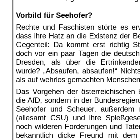
.
Vorbild für Seehofer?
Rechte und Faschisten störte es e
dass ihre Hatz an die Existenz der B
Gegenteil: Da kommt erst richtig S
doch vor ein paar Tagen die deutsc
Dresden, als über die Ertrinkende
wurde? „Absaufen, absaufen!“ Nichts 
als auf wehrlos gemachten Mensche
Das Vorgehen der österreichischen 
die AfD, sondern in der Bundesregier
Seehofer und Scheuer, außerdem na
(allesamt CSU) und ihre Spießgese
noch wilderen Forderungen und Taten
bekanntlich dicke Freund mit dem 