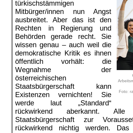
türkischstämmigen
Mitbürger/innen nun Angst
ausbreitet. Aber das ist den
Rechten in Regierung und
Behörden gerade recht. Sie
wissen genau – auch weil die
demokratische Kritik es ihnen
öffentlich vorhält: die
Wegnahme der
österreichischen
Arbeitsm
Staatsbürgerschaft kann
Foto: r
Existenzen vernichten! Sie
werde laut „Standard“
rückwirkend aberkannt. All
Staatsbürgerschaft zur Vorauss
rückwirkend nichtig werden. Das