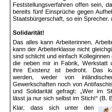
Feststellungsverfahren offen sein, d
bereits fünf Einsprüche gegen Aufhe
Staatsbürgerschaft, so ein Sprecher. (
.
Solidarität!
Das alles kann Arbeiterinnen, Arbeit
kann der Arbeiterklasse nicht gleichgü
sind schlicht und einfach Kolleginne
die neben mir in Fabrik, Werkstatt
ihre Existenz ist bedroht. Das 
werden, weder von inländisch
Gewerkschaften noch von Antifaschist
und Solidarität gefragt: „Wer im St
lässt ja nur sich selbst im Stich!“ (B. 
Klar, dass sich unter den