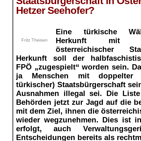
Staatsbürgerschaft in Öster
Hetzer Seehofer?
.
Eine türkische Wähl
Herkunft mit 
Fritz Theisen
österreichischer St
Herkunft soll der halbfaschisti
FPÖ „zugespielt“ worden sein. D
ja Menschen mit doppelter (
türkischer) Staatsbürgerschaft se
Ausnahmen illegal sei. Die Liste
Behörden jetzt zur Jagd auf die b
mit dem Ziel, ihnen die österreich
wieder wegzunehmen. Dies ist in
erfolgt, auch Verwaltungsge
Entscheidungen bereits als rechtm