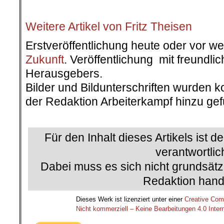
.
Weitere Artikel von Fritz Theisen
Erstveröffentlichung heute oder vor w
Zukunft
. Veröffentlichung mit freundl
Herausgebers.
Bilder und Bildunterschriften wurden k
der Redaktion Arbeiterkampf hinzu gef
.
Für den Inhalt dieses Artikels ist d
verantwortlic
Dabei muss es sich nicht grundsätz
Redaktion hand
Dieses Werk ist lizenziert unter einer
Creative Co
Nicht kommerziell – Keine Bearbeitungen 4.0 Intern