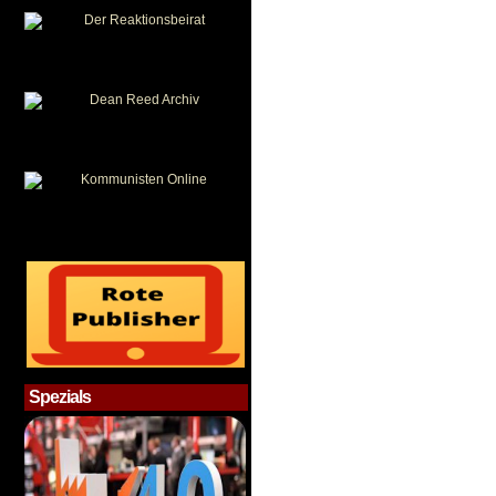
Spezials