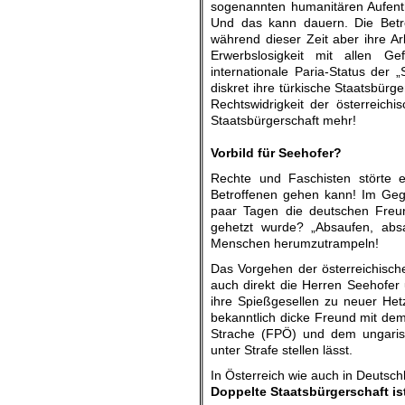
sogenannten humanitären Aufenth
Und das kann dauern. Die Betro
während dieser Zeit aber ihre A
Erwerbslosigkeit mit allen Gef
internationale Paria-Status der 
diskret ihre türkische Staatsbür
Rechtswidrigkeit der österreichi
Staatsbürgerschaft mehr!
.
Vorbild für Seehofer?
Rechte und Faschisten störte 
Betroffenen gehen kann! Im Gege
paar Tagen die deutschen Freun
gehetzt wurde? „Absaufen, absa
Menschen herumzutrampeln!
Das Vorgehen der österreichisch
auch direkt die Herren Seehofer
ihre Spießgesellen zu neuer Het
bekanntlich dicke Freund mit dem
Strache (FPÖ) und dem ungarisc
unter Strafe stellen lässt.
In Österreich wie auch in Deutsch
Doppelte Staatsbürgerschaft is