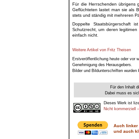
Für die Herrschenden übrigens g
Geflüchteten lastet man sie als 
stets und ständig mit mehreren P
Doppelte Staatsbürgerschaft i
Schutzrecht, um deren legitimen
einfach nicht.
.
Weitere Artikel von Fritz Theisen
Erstveröffentlichung heute oder vor 
Genehmigung des Herausgebers.
Bilder und Bildunterschriften wurden
.
Für den Inhalt d
Dabei muss es sich
Dieses Werk ist liz
Nicht kommerziell –
Auch linker
und auch kl