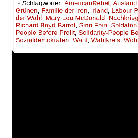
└ Schlagwörter:
AmericanRebel
,
Ausland
Grünen
,
Familie der Iren
,
Irland
,
Labour P
der Wahl
,
Mary Lou McDonald
,
Nachkrieg
Richard Boyd-Barret
,
Sinn Fein
,
Soldaten
People Before Profit
,
Solidarity-People Be
Sozialdemokraten
,
Wahl
,
Wahlkreis
,
Wohn