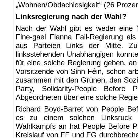
„Wohnen/Obdachlosigkeit“ (26 Prozen
Linksregierung nach der Wahl?
Nach der Wahl gibt es weder eine M
Fine-gael Fianna Fail-Regierung al
aus Parteien Links der Mitte. 
linksstehenden Unabhängigen könnte
für eine solche Regierung geben, a
Vorsitzende von Sinn Féin, schon arb
zusammen mit den Grünen, den Sozi
Party, Solidarity-People Before 
Abgeordneten über eine solche Regier
Richard Boyd-Barret von People Bef
es zu einem solchen Linksruck
Wahlkampfs an hat People Before Pr
Kreislauf von FF und FG durchbreche