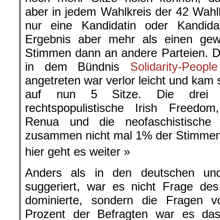
aber in jedem Wahlkreis der 42 Wahl
nur eine Kandidatin oder Kandidat
Ergebnis aber mehr als einen gew
Stimmen dann an andere Parteien. Die
in dem Bündnis
Solidarity-Peop
angetreten war verlor leicht und kam s
auf nun 5 Sitze. Die drei r
rechtspopulistische Irish Freedom
Renua und die neofaschistische 
zusammen nicht mal 1% der Stimmen 
hier geht es weiter »
Anders als in den deutschen und
suggeriert, war es nicht Frage des
dominierte, sondern die Fragen v
Prozent der Befragten war es da