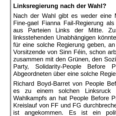
Linksregierung nach der Wahl?
Nach der Wahl gibt es weder eine M
Fine-gael Fianna Fail-Regierung al
aus Parteien Links der Mitte. 
linksstehenden Unabhängigen könnte
für eine solche Regierung geben, a
Vorsitzende von Sinn Féin, schon arb
zusammen mit den Grünen, den Sozi
Party, Solidarity-People Before 
Abgeordneten über eine solche Regier
Richard Boyd-Barret von People Bef
es zu einem solchen Linksruck
Wahlkampfs an hat People Before Pr
Kreislauf von FF und FG durchbreche
ist angekommen. Es ist ein poli