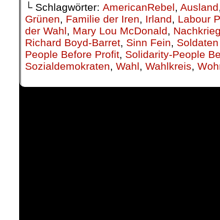
└ Schlagwörter:
AmericanRebel
,
Ausland
Grünen
,
Familie der Iren
,
Irland
,
Labour P
der Wahl
,
Mary Lou McDonald
,
Nachkrieg
Richard Boyd-Barret
,
Sinn Fein
,
Soldaten
People Before Profit
,
Solidarity-People Be
Sozialdemokraten
,
Wahl
,
Wahlkreis
,
Wohn