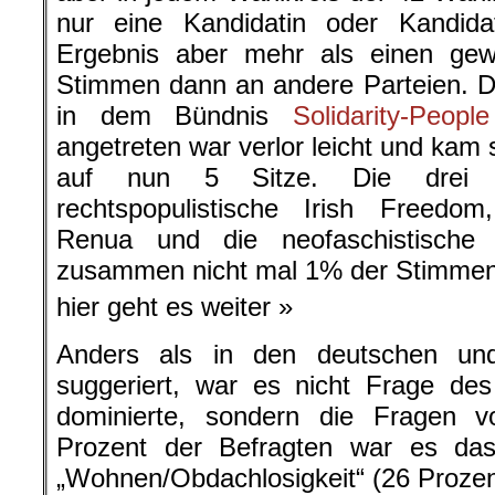
nur eine Kandidatin oder Kandidat
Ergebnis aber mehr als einen gew
Stimmen dann an andere Parteien. Die
in dem Bündnis
Solidarity-Peop
angetreten war verlor leicht und kam s
auf nun 5 Sitze. Die drei r
rechtspopulistische Irish Freedom
Renua und die neofaschistische 
zusammen nicht mal 1% der Stimmen 
hier geht es weiter »
Anders als in den deutschen und
suggeriert, war es nicht Frage des
dominierte, sondern die Fragen v
Prozent der Befragten war es da
„Wohnen/Obdachlosigkeit“ (26 Prozen