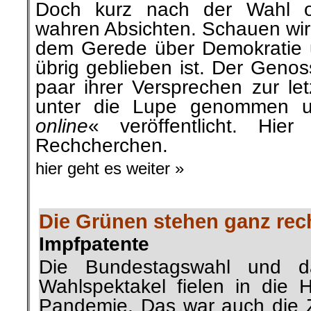
Doch kurz nach der Wahl of
wahren Absichten. Schauen wir
dem Gerede über Demokratie 
übrig geblieben ist.
Der Genoss
paar ihrer Versprechen zur le
unter die Lupe genommen 
online
« veröffentlicht. Hie
Rechcherchen.
hier geht es weiter »
Die Grünen stehen ganz rec
Impfpatente
Die Bundestagswahl und d
Wahlspektakel fielen in die 
Pandemie. Das war auch die Ze