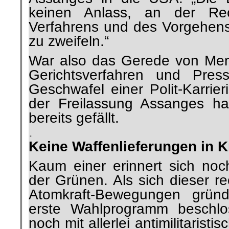
keinen Anlass, an der Rech
Verfahrens und des Vorgehens 
zu zweifeln.“
War also das Gerede von Men
Gerichtsverfahren und Press
Geschwafel einer Polit-Karrier
der Freilassung Assanges ha
bereits gefällt.
.
Keine Waffenlieferungen in K
Kaum einer erinnert sich noc
der Grünen. Als sich dieser re
Atomkraft-Bewegungen grü
erste Wahlprogramm beschlos
noch mit allerlei antimilitarist