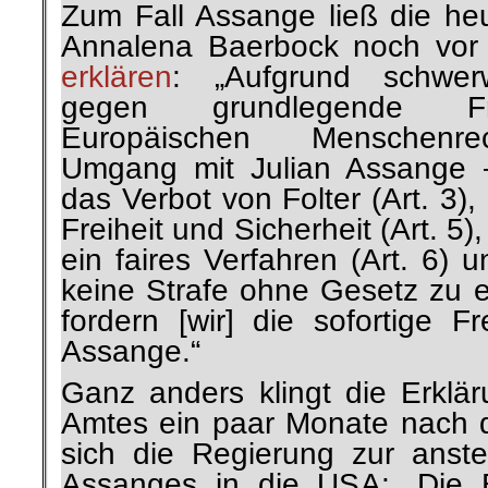
Zum Fall Assange ließ die heu
Annalena Baerbock noch vor
erklären
: „Aufgrund schwer
gegen grundlegende Fre
Europäischen Menschenre
Umgang mit Julian Assange 
das Verbot von Folter (Art. 3)
Freiheit und Sicherheit (Art. 5
ein faires Verfahren (Art. 6)
keine Strafe ohne Gesetz zu er
fordern [wir] die sofortige F
Assange.“
Ganz anders klingt die Erklä
Amtes ein paar Monate nach 
sich die Regierung zur anst
Assanges in die USA: „Die 