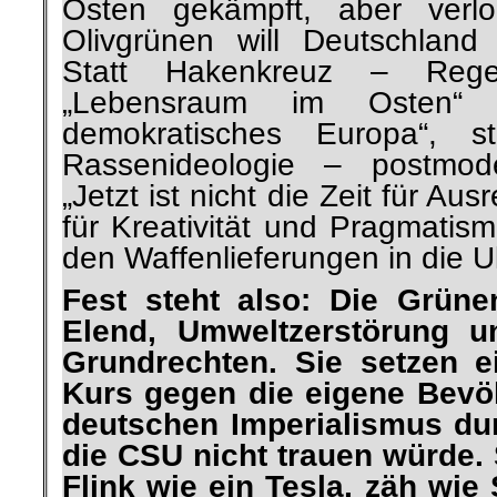
Osten gekämpft, aber verlo
Olivgrünen will Deutschland
Statt Hakenkreuz – Regen
„Lebensraum im Osten“ 
demokratisches Europa“, st
Rassenideologie – postmod
„Jetzt ist nicht die Zeit für Ausr
für Kreativität und Pragmatis
den Waffenlieferungen in die U
Fest steht also: Die Grüne
Elend, Umweltzerstörung 
Grundrechten. Sie setzen e
Kurs gegen die eigene Bevö
deutschen Imperialismus dur
die CSU nicht trauen würde.
Flink wie ein Tesla, zäh wie 