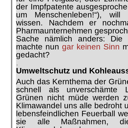
der Impfpatente ausgesprochen
um Menschenleben!“), will
wissen. Nachdem er nochmal
Pharmaunternehmen gesprochen
Sache nämlich
anders: Die 
machte nun
gar keinen Sinn
me
gedacht?
.
Umweltschutz und Kohleauss
Auch das Kernthema der Grüne
schnell als unverschämte
Grünen nicht müde werden z
Klimawandel uns alle bedroht 
lebensfeindlichen Feuerball w
sie alle Maßnahmen, die