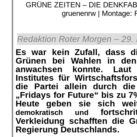
GRÜNE ZEITEN – DIE DENKFABRI
gruenenrw | Montage: 
.
Redaktion Roter Morgen – 29.
Es war kein Zufall, dass d
Grünen bei Wahlen in den
anwachsen konnte. Laut 
Institutes für Wirtschaftsfo
die Partei allein durch di
„Fridays for Future“ bis zu 
Heute geben sie sich wei
fortschr
demokratisch und
Verkleidung schafften die G
Regierung Deutschlands.