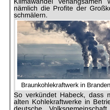
Klimawandel verlangsamen 
nämlich die Profite der Gro
schmälern.
Braunkohlekraftwerk in Branden
So verkündet Habeck, dass 
alten Kohlekraftwerke in Betr
deutsche Volksgemeinschaf