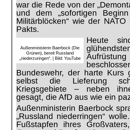
war die Rede von der „Demon
und dem „sofortigen Beginn
Militärblöcken“ wie der NAT
Pakts.
Heute si
glühendst
Außenministerin Baerbock (Die
Grünen), bereit Russland
Aufrüstung 
„niederzuringen“. | Bild: YouTube
beschlossen
Bundeswehr, der harte Kurs
selbst die Lieferung sc
Kriegsgebiete – neben ihne
gesagt, die AfD aus wie ein paz
Außenministerin Baerbock sp
„Russland niederringen“ wolle. 
Fußstapfen ihres Großvater