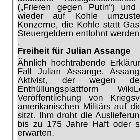
(„Frieren gegen Putin“) un
wieder auf Kohle umzuste
Konzerne, die Kohle statt Gas 
Steuergeldern entlohnt werden
.
Freiheit für Julian Assange
Ähnlich hochtrabende Erklär
Fall Julian Assange. Assange
Aktivist, der wegen d
Enthüllungsplattform W
Veröffentlichung von Krieg
amerikanischen Militärs auf di
sitzt. Ihm droht die Ausliefer
bis zu 175 Jahre Haft oder s
erwarten.