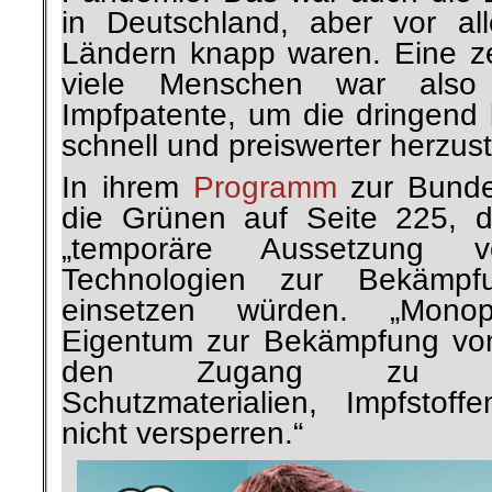
in Deutschland, aber vor a
Ländern knapp waren. Eine ze
viele Menschen war also
Impfpatente, um die dringend 
schnell und preiswerter herzust
In ihrem
Programm
zur Bunde
die Grünen auf Seite 225, d
„temporäre Aussetzung 
Technologien zur Bekämpf
einsetzen würden. „Monop
Eigentum zur Bekämpfung von
den Zugang zu überl
Schutzmaterialien, Impfstoff
nicht versperren.“