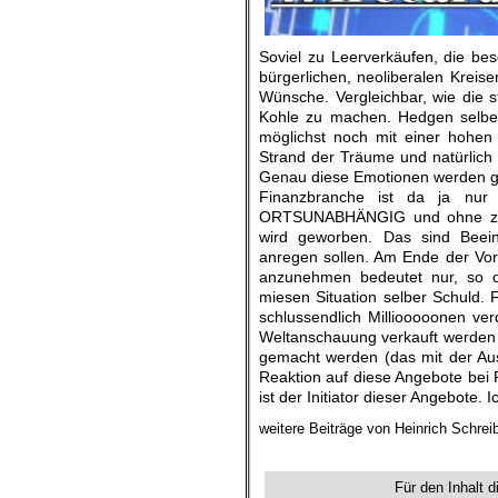
Soviel zu Leerverkäufen, die b
bürgerlichen, neoliberalen Kreis
Wünsche. Vergleichbar, wie die 
Kohle zu machen. Hedgen selber i
möglichst noch mit einer hohen
Strand der Träume und natürlich
Genau diese Emotionen werden ges
Finanzbranche ist da ja nur
ORTSUNABHÄNGIG und ohne zeit
wird geworben. Das sind Beein
anregen sollen. Am Ende der Vorst
anzunehmen bedeutet nur, so di
miesen Situation selber Schuld.
schlussendlich Milliooooonen ver
Weltanschauung verkauft werden so
gemacht werden (das mit der Ausb
Reaktion auf diese Angebote bei 
ist der Initiator dieser Angebote.
weitere Beiträge von Heinrich Schrei
.
Für den Inhalt d