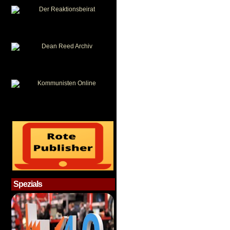
Spezials