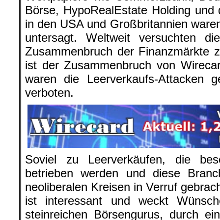
Börse, HypoRealEstate Holding und
in den USA und Großbritannien waren
untersagt. Weltweit versuchten di
Zusammenbruch der Finanzmärkte z
ist der Zusammenbruch von Wirecar
waren die Leerverkaufs-Attacken g
verboten.
Soviel zu Leerverkäufen, die be
betrieben werden und diese Branch
neoliberalen Kreisen in Verruf gebra
ist interessant und weckt Wünsche
steinreichen Börsengurus, durch ei