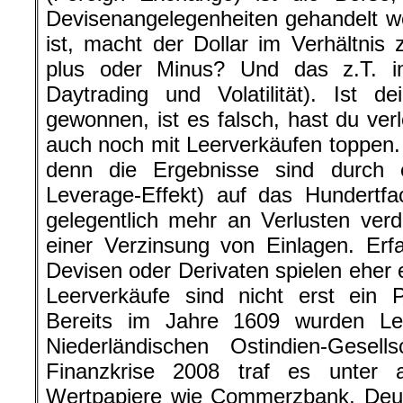
Devisenangelegenheiten gehandelt 
ist, macht der Dollar im Verhältni
plus oder Minus? Und das z.T. 
Daytrading und Volatilität). Ist d
gewonnen, ist es falsch, hast du ver
auch noch mit Leerverkäufen toppen. 
denn die Ergebnisse sind durch 
Leverage-Effekt) auf das Hundertf
gelegentlich mehr an Verlusten ver
einer Verzinsung von Einlagen. Er
Devisen oder Derivaten spielen eher 
Leerverkäufe sind nicht erst ein
Bereits im Jahre 1609 wurden Lee
Niederländischen Ostindien-Gesell
Finanzkrise 2008 traf es unter 
Wertpapiere wie Commerzbank, Deut