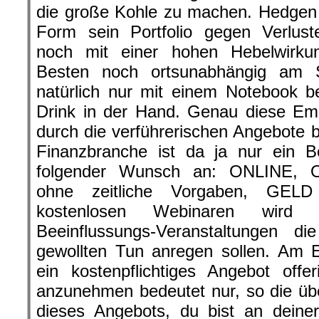
die große Kohle zu machen. Hedgen se
Form sein Portfolio gegen Verlust
noch mit einer hohen Hebelwirku
Besten noch ortsunabhängig am 
natürlich nur mit einem Notebook 
Drink in der Hand. Genau diese Em
durch die verführerischen Angebote b
Finanzbranche ist da ja nur ein B
folgender Wunsch an: ONLINE
ohne zeitliche Vorgaben, GE
kostenlosen Webinaren wird
Beeinflussungs-Veranstaltungen d
gewollten Tun anregen sollen. Am E
ein kostenpflichtiges Angebot offe
anzunehmen bedeutet nur, so die üb
dieses Angebots, du bist an deiner