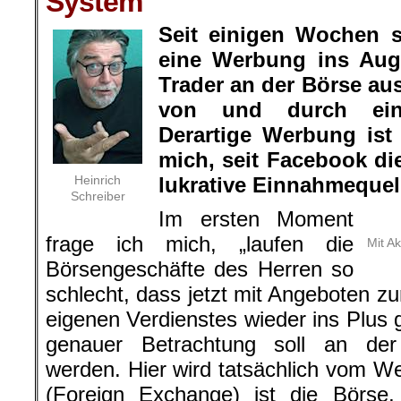
System
Seit einigen Wochen s
eine Werbung ins Au
Trader an der Börse aus
von und durch eine
Derartige Werbung ist
mich, seit Facebook di
Heinrich
lukrative Einnahmequell
Schreiber
Im ersten Moment
frage ich mich, „laufen die
Mit A
Börsengeschäfte des Herren so
schlecht, dass jetzt mit Angeboten zu
eigenen Verdienstes wieder ins Plus 
genauer Betrachtung soll an de
werden. Hier wird tatsächlich vom 
(Foreign Exchange) ist die Börse