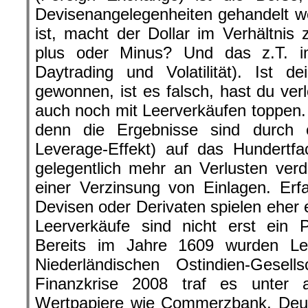
Devisenangelegenheiten gehandelt 
ist, macht der Dollar im Verhältni
plus oder Minus? Und das z.T. 
Daytrading und Volatilität). Ist d
gewonnen, ist es falsch, hast du ver
auch noch mit Leerverkäufen toppen. 
denn die Ergebnisse sind durch 
Leverage-Effekt) auf das Hundertf
gelegentlich mehr an Verlusten ver
einer Verzinsung von Einlagen. Er
Devisen oder Derivaten spielen eher 
Leerverkäufe sind nicht erst ein
Bereits im Jahre 1609 wurden Lee
Niederländischen Ostindien-Gesell
Finanzkrise 2008 traf es unter 
Wertpapiere wie Commerzbank, Deut