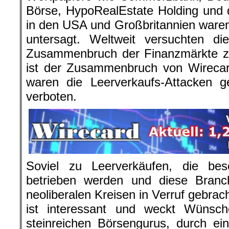
Börse, HypoRealEstate Holding und
in den USA und Großbritannien waren
untersagt. Weltweit versuchten di
Zusammenbruch der Finanzmärkte z
ist der Zusammenbruch von Wirecar
waren die Leerverkaufs-Attacken g
verboten.
Soviel zu Leerverkäufen, die be
betrieben werden und diese Branch
neoliberalen Kreisen in Verruf gebra
ist interessant und weckt Wünsche
steinreichen Börsengurus, durch ei