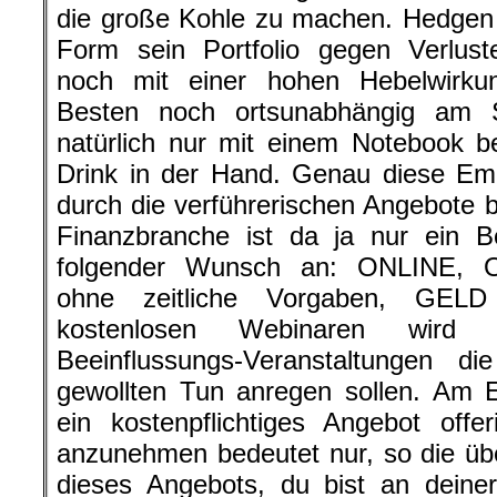
die große Kohle zu machen. Hedgen se
Form sein Portfolio gegen Verlust
noch mit einer hohen Hebelwirku
Besten noch ortsunabhängig am 
natürlich nur mit einem Notebook 
Drink in der Hand. Genau diese Em
durch die verführerischen Angebote b
Finanzbranche ist da ja nur ein B
folgender Wunsch an: ONLINE
ohne zeitliche Vorgaben, GE
kostenlosen Webinaren wird
Beeinflussungs-Veranstaltungen d
gewollten Tun anregen sollen. Am E
ein kostenpflichtiges Angebot offe
anzunehmen bedeutet nur, so die üb
dieses Angebots, du bist an deiner