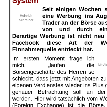
System
Seit einigen Wochen s
eine Werbung ins Au
Heinrich
Schreiber
Trader an der Börse aus
von und durch eine
Derartige Werbung ist nicht neu 
Facebook diese Art der Wer
Einnahmequelle entdeckt hat.
Im ersten Moment frage ich
mich, „laufen die
Mit A
Börsengeschäfte des Herren so
schlecht, dass jetzt mit Angeboten zu
eigenen Verdienstes wieder ins Plus 
genauer Betrachtung soll an de
werden. Hier wird tatsächlich vom 
(Foreign Exchange) ist die Börse