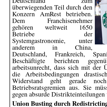
Deutschland zum
überwiegenden Teil durch den
Konzern AmRest betrieben.
Dem Franchisenehmer
gehören weltweit 1650
Betriebe der
Systemgastronomie, unter
anderem in China,
Deutschland, Frankreich, S
Beschäftigte berichten gege
arbeitsunrecht, dass sich mit der 
die Arbeitsbedingungen drastisc
Widerstand geht gerade noc
Betriebsratsgremien aus. Sie mü
gegen absurde Distrikteinteilungen
Union Busting durch Redistrictin