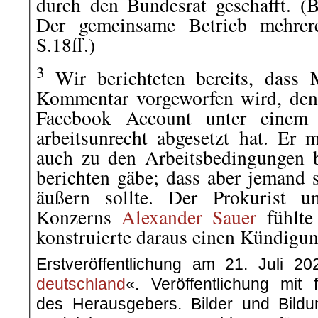
durch den Bundesrat geschafft. (
Der gemeinsame Betrieb mehrer
S.18ff.)
3
Wir berichteten bereits, dass M
Kommentar vorgeworfen wird, den
Facebook Account unter einem A
arbeitsunrecht abgesetzt hat. Er 
auch zu den Arbeitsbedingungen b
berichten gäbe; dass aber jemand 
äußern sollte. Der Prokurist u
Konzerns
Alexander Sauer
fühlte
konstruierte daraus einen Kündigu
Erstveröffentlichung am 21. Juli 2
deutschland
«. Veröffentlichung mit
des Herausgebers. Bilder und Bildu