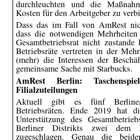
durchleuchten und die Maßnahm
Kosten für den Arbeitgeber zu verb
Dass das im Fall von AmRest nicht
dass die notwendigen Mehrheiten
Gesamtbetriebsrat nicht zustand
Betriebsräte vertreten in der Mehr
(mehr) die Interessen der Beschä
gemeinsame Sache mit Starbucks.
AmRest Berlin: Taschenspie
Filialzuteilungen
Aktuell gibt es fünf Berline
Betriebsräten. Ende 2019 hat di
Unterstützung des Gesamtbetrieb
Berliner Distrikts zwei dem B
zugeschlagen. Genau die beide