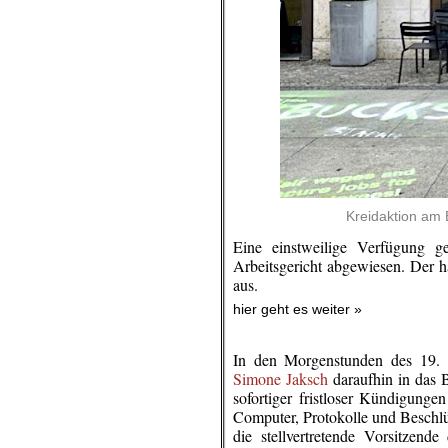
Kreidaktion am 
Eine einstweilige Verfügung g
Arbeitsgericht abgewiesen. Der h
aus.
hier geht es weiter »
In den Morgenstunden des 19. 
Simone Jaksch
daraufhin in das B
sofortiger fristloser Kündigunge
Computer, Protokolle und Beschlü
die stellvertretende Vorsitzend