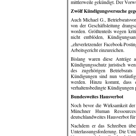
mittlerweile gekündigt. Der Vorw
Zwölf Kündigungsversuche gege
Auch Michael G., Betriebsratsvors
von der Geschäftsleitung drangs
worden. Größtenteils wegen kri
nicht entblöden, Kündigungsan
„ehrverletzender Facebook-Postin
Arbeitsgericht einzureichen.
Bislang waren diese Anträge a
Kündigungsschutz juristisch wen
des zugehörigen Betriebsrats 
Kündigungen sind nun vorläufi
werden. Hinzu kommt, dass da
verhaltensbedingte Kündigungen p
Bundesweites Hausverbot
Noch bevor die Wirksamkeit der 
Münchner Human Ressources
deutschlandweites Hausverbot für
Nachdem er das Schreiben über 
Unterlassungsforderung. Die Unter