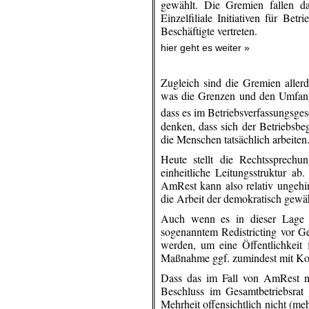
gewählt. Die Gremien fallen d
Einzelfiliale Initiativen für B
Beschäftigte vertreten.
hier geht es weiter »
Zugleich sind die Gremien allerd
was die Grenzen und den Umfang d
dass es im Betriebsverfassungsge
denken, dass sich der Betriebsbeg
die Menschen tatsächlich arbeiten
Heute stellt die Rechtssprechu
einheitliche Leitungsstruktur ab
AmRest kann also relativ ungehin
die Arbeit der demokratisch gewä
Auch wenn es in dieser Lage jur
sogenanntem Redistricting vor G
werden, um eine Öffentlichkeit 
Maßnahme ggf. zumindest mit Kos
Dass das im Fall von AmRest nic
Beschluss im Gesamtbetriebsrat 
Mehrheit offensichtlich nicht (m