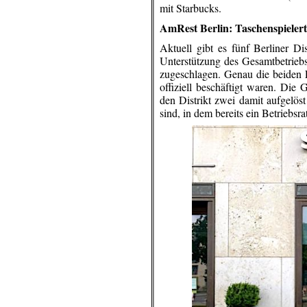
mit Starbucks.
AmRest Berlin: Taschenspielert
Aktuell gibt es fünf Berliner Di
Unterstützung des Gesamtbetriebsr
zugeschlagen. Genau die beiden Fi
offiziell beschäftigt waren. Die G
den Distrikt zwei damit aufgelöst
sind, in dem bereits ein Betriebsr