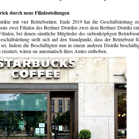
rick durch neue Filialzuteilungen
strikte mit vier Betriebsräten. Ende 2019 hat die Geschäftsleitung m
ats zwei Filialen des Berliner Distrikts zwei dem Berliner Distrikt ei
lialen, bei denen sämtliche Mitglieder des siebenköpfigen Betriebsra
eschäftsleitung stellt sich auf den Standpunkt, dass der Betriebsrat f
 sei. Indem die Beschäftigten nun in einem anderen Distrikt beschäfti
at existiert, wären sie automatisch ihres Amtes enthoben.