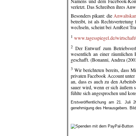
Namens und dem Facebook-Kommen
verletzt. Das Schreiben ihres An
Besonders pikant: die
Anwaltskan
betreibt, ist als Rechtsvertretu
wechseln, scheint bei AmRest Tra
1
www.tagesspiegel.de/wirtschaf
2
Der Entwurf zum Betriebsverfa
wesentlich an einer räumlichen E
geschafft. (Bonanni, Andrea (200
3
Wir berichteten bereits, dass M
privaten Facebook Account unter ei
an, dass es auch zu den Arbeitsb
sauer wird, wenn er sich äußern 
fühlte sich angesprochen und kon
Erstveröffentlichung am 21. Juli 
genehmigung des Herausgebers. Bilde
.