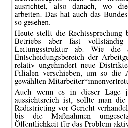
ausrichtet, also danach, wo di
arbeiten. Das hat auch das Bundesa
so gesehen.
Heute stellt die Rechtssprechung
Betriebs aber fast vollständig
Leitungsstruktur ab. Wie die a
Entscheidungsbereich der Arbeit
relativ ungehindert neue Distrik
Filialen verschieben, um so die 
gewählten Mitarbeiter*innenvertret
Auch wenn es in dieser Lage ju
aussichtsreich ist, sollte man di
Redistricting vor Gericht verhand
bis die Maßnahmen umgeset
Öffentlichkeit für das Problem akti