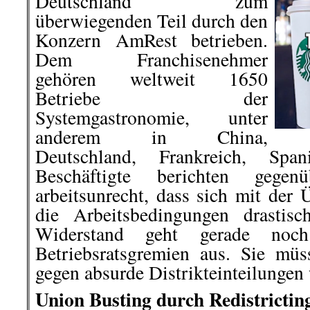
Deutschland zum
überwiegenden Teil durch den
Konzern AmRest betrieben.
Dem Franchisenehmer
gehören weltweit 1650
Betriebe der
Systemgastronomie, unter
anderem in China,
Deutschland, Frankreich, S
Beschäftigte berichten gege
arbeitsunrecht, dass sich mit der 
die Arbeitsbedingungen drastisc
Widerstand geht gerade noc
Betriebsratsgremien aus. Sie mü
gegen absurde Distrikteinteilungen
Union Busting durch Redistrictin