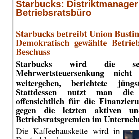
Starbucks: Distriktmanager
Betriebsratsbüro
.
Starbucks betreibt Union Busting
Demokratisch gewählte Betrieb
Beschuss
Starbucks wird die se
Mehrwertsteuersenkung nich
weitergeben, berichtete jüng
Stattdessen nutzt man die S
offensichtlich für die Finanzie
gegen die letzten aktiven un
Betriebsratsgremien im Unterne
Die Kaffeehauskette wird in