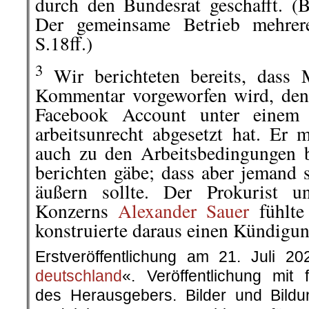
durch den Bundesrat geschafft. (
Der gemeinsame Betrieb mehrer
S.18ff.)
3
Wir berichteten bereits, dass M
Kommentar vorgeworfen wird, den
Facebook Account unter einem A
arbeitsunrecht abgesetzt hat. Er 
auch zu den Arbeitsbedingungen b
berichten gäbe; dass aber jemand 
äußern sollte. Der Prokurist u
Konzerns
Alexander Sauer
fühlte
konstruierte daraus einen Kündigu
Erstveröffentlichung am 21. Juli 2
deutschland
«. Veröffentlichung mit
des Herausgebers. Bilder und Bildu