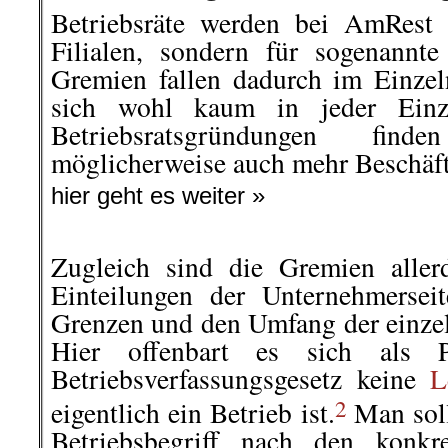
Betriebsräte werden bei AmRest 
Filialen, sondern für sogenannte
Gremien fallen dadurch im Einze
sich wohl kaum in jeder Einzelf
Betriebsratsgründungen fin
möglicherweise auch mehr Beschäfti
hier geht es weiter »
Zugleich sind die Gremien aller
Einteilungen der Unternehmerseit
Grenzen und den Umfang der einzel
Hier offenbart es sich als 
Betriebsverfassungsgesetz keine
L
2
eigentlich ein Betrieb ist.
Man soll
Betriebsbegriff nach den konkre