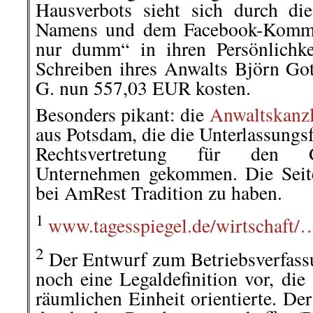
Hausverbots sieht sich durch die
Namens und dem Facebook-Kommen
nur dumm“ in ihren Persönlichkei
Schreiben ihres Anwalts Björn Got
G. nun 557,03 EUR kosten.
Besonders pikant: die
Anwaltskanzl
aus Potsdam, die die Unterlassungsfo
Rechtsvertretung für den Ge
Unternehmen gekommen. Die Seite
bei AmRest Tradition zu haben.
1
www.tagesspiegel.de/wirtschaft/
2
Der Entwurf zum Betriebsverfass
noch eine Legaldefinition vor, die
räumlichen Einheit orientierte. Der