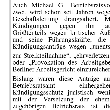
Auch Michael G., Betriebsratsvo
zwei, wird schon seit Jahren wege
Geschäftsleitung drangsaliert. 
Kündigungen gegen ihn aus
Größtenteils wegen kritischer Ä
und seine Führungskräfte, die 
Kündigungsanträge wegen „unents
zur Streikteilnahme“, „ehrverletze
oder „Provokation des Arbeitgeb
Berliner Arbeitsgericht einzureiche
Bislang waren diese Anträge a
Betriebsratsamt einherge
Kündigungsschutz juristisch wen
mit der Versetzung der ehema
zugehörigen Betriebsrats ist d