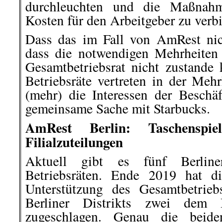
durchleuchten und die Maßnahm
Kosten für den Arbeitgeber zu verb
Dass das im Fall von AmRest nicht
dass die notwendigen Mehrheiten
Gesamtbetriebsrat nicht zustand
Betriebsräte vertreten in der Mehr
(mehr) die Interessen der Beschä
gemeinsame Sache mit Starbucks.
AmRest Berlin: Taschenspie
Filialzuteilungen
Aktuell gibt es fünf Berline
Betriebsräten. Ende 2019 hat di
Unterstützung des Gesamtbetrieb
Berliner Distrikts zwei dem B
zugeschlagen. Genau die beide