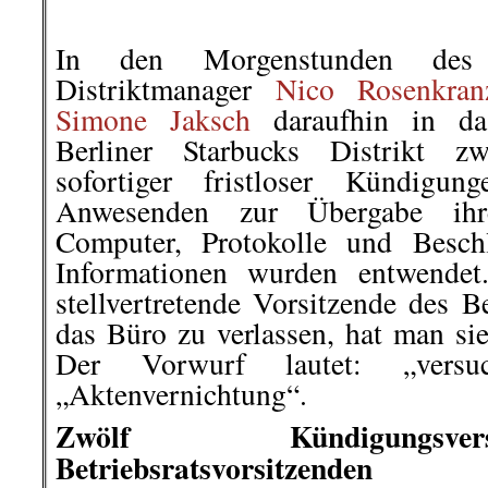
In den Morgenstunden des
Distriktmanager
Nico Rosenkran
Simone Jaksch
daraufhin in das
Berliner Starbucks Distrikt z
sofortiger fristloser Kündigun
Anwesenden zur Übergabe ihre
Computer, Protokolle und Beschl
Informationen wurden entwendet
stellvertretende Vorsitzende des Be
das Büro zu verlassen, hat man sie
Der Vorwurf lautet: „versu
„Aktenvernichtung“.
Zwölf Kündigungsv
Betriebsratsvorsitzenden