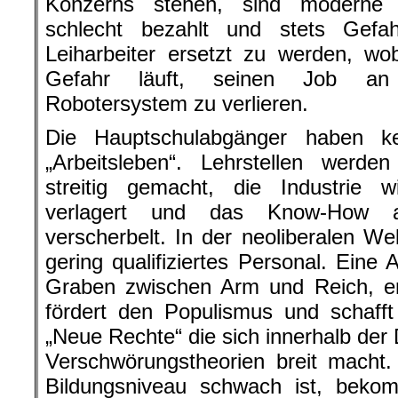
Konzerns stehen, sind moderne 
schlecht bezahlt und stets Gefa
Leiharbeiter ersetzt zu werden, wob
Gefahr läuft, seinen Job an e
Robotersystem zu verlieren.
Die Hauptschulabgänger haben ke
„Arbeitsleben“. Lehrstellen werde
streitig gemacht, die Industrie wi
verlagert und das Know-How a
verscherbelt. In der neoliberalen Wel
gering qualifiziertes Personal. Eine 
Graben zwischen Arm und Reich, erl
fördert den Populismus und schaff
„Neue Rechte“ die sich innerhalb der
Verschwörungstheorien breit macht
Bildungsniveau schwach ist, beko