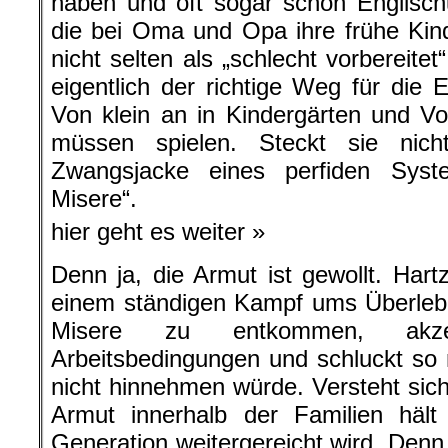
haben und oft sogar schon Englischu
die bei Oma und Opa ihre frühe Kin
nicht selten als „schlecht vorbereite
eigentlich der richtige Weg für die 
Von klein an in Kindergärten und V
müssen spielen. Steckt sie nic
Zwangsjacke eines perfiden Syst
Misere“.
hier geht es weiter »
Denn ja, die Armut ist gewollt. Hart
einem ständigen Kampf ums Überleb
Misere zu entkommen, akze
Arbeitsbedingungen und schluckt s
nicht hinnehmen würde. Versteht sich
Armut innerhalb der Familien häl
Generation weitergereicht wird. Denn 