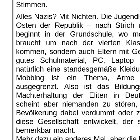
Stimmen.
Alles Nazis? Mit Nichten. Die Jugend
Osten der Republik – nach Strich 
beginnt in der Grundschule, wo m
braucht um nach der vierten Kl
kommen, sondern auch Eltern mit Geld
gutes Schulmaterial, PC, Lapto
natürlich eine standesgemäße Kleid
Mobbing ist ein Thema, Arme K
ausgegrenzt. Also ist das Bildu
Machterhaltung der Eliten in Deut
scheint aber niemanden zu stören,
Bevölkerung dabei verdummt oder z
diese Gesellschaft entwickelt, der
bemerkbar macht.
Mehr dazu ein anderes Mal, aber die D