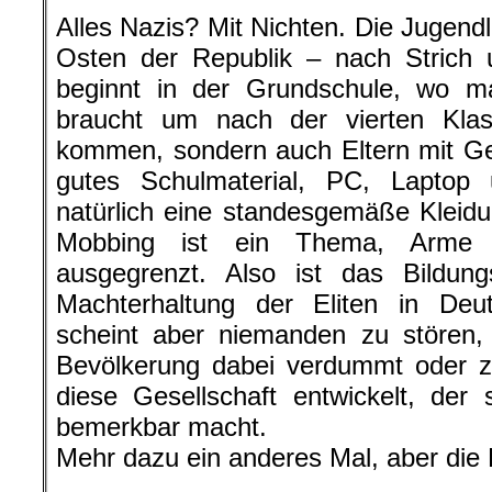
Alles Nazis? Mit Nichten. Die Jugend
Osten der Republik – nach Strich 
beginnt in der Grundschule, wo m
braucht um nach der vierten Kl
kommen, sondern auch Eltern mit Geld
gutes Schulmaterial, PC, Lapto
natürlich eine standesgemäße Kleid
Mobbing ist ein Thema, Arme K
ausgegrenzt. Also ist das Bildu
Machterhaltung der Eliten in Deut
scheint aber niemanden zu stören,
Bevölkerung dabei verdummt oder z
diese Gesellschaft entwickelt, der
bemerkbar macht.
Mehr dazu ein anderes Mal, aber die D