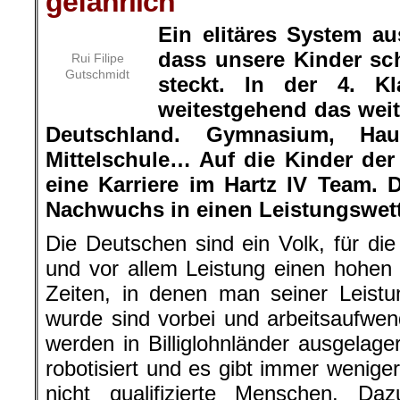
gefährlich
Ein elitäres System a
dass unsere Kinder sc
Rui Filipe
Gutschmidt
steckt. In der 4. Kl
weitestgehend das weit
Deutschland. Gymnasium, Hau
Mittelschule… Auf die Kinder der 
eine Karriere im Hartz IV Team. D
Nachwuchs in einen Leistungswet
Die Deutschen sind ein Volk, für die
und vor allem Leistung einen hohen 
Zeiten, in denen man seiner Leistu
wurde sind vorbei und arbeitsaufwe
werden in Billiglohnländer ausgelag
robotisiert und es gibt immer weniger
nicht qualifizierte Menschen. D