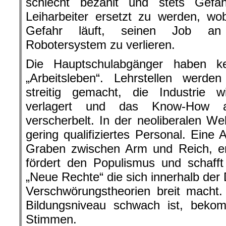
schlecht bezahlt und stets Gefa
Leiharbeiter ersetzt zu werden, wob
Gefahr läuft, seinen Job an e
Robotersystem zu verlieren.
Die Hauptschulabgänger haben ke
„Arbeitsleben“. Lehrstellen werde
streitig gemacht, die Industrie wi
verlagert und das Know-How a
verscherbelt. In der neoliberalen Wel
gering qualifiziertes Personal. Eine 
Graben zwischen Arm und Reich, erl
fördert den Populismus und schaff
„Neue Rechte“ die sich innerhalb der
Verschwörungstheorien breit macht
Bildungsniveau schwach ist, beko
Stimmen.