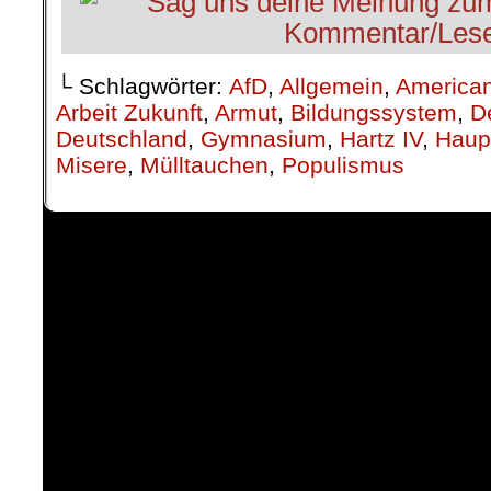
└ Schlagwörter:
AfD
,
Allgemein
,
American
Arbeit Zukunft
,
Armut
,
Bildungssystem
,
D
Deutschland
,
Gymnasium
,
Hartz IV
,
Haup
Misere
,
Mülltauchen
,
Populismus