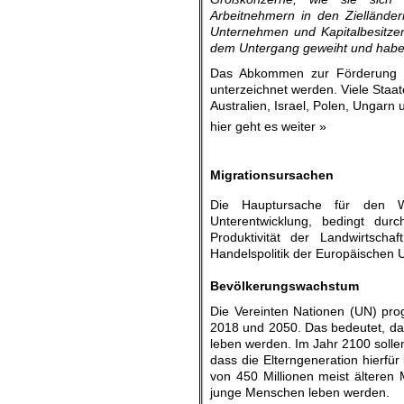
Arbeitnehmern in den Zielländer
Unternehmen und Kapitalbesitzer 
dem Untergang geweiht und haben
Das Abkommen zur Förderung de
unterzeichnet werden. Viele Staat
Australien, Israel, Polen, Ungarn 
hier geht es weiter »
.
Migrationsursachen
Die Hauptursache für den Wu
Unterentwicklung, bedingt du
Produktivität der Landwirtsch
Handelspolitik der Europäischen 
.
Bevölkerungswachstum
Die Vereinten Nationen (UN) pro
2018 und 2050. Das bedeutet, das
leben werden. Im Jahr 2100 sollen 
dass die Elterngeneration hierfü
von 450 Millionen meist älteren
junge Menschen leben werden.