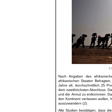
F
Nach Angaben des afrikanisch
afrikanischen Staaten Befragten,
Jahre alt, durchschnittlich 25 P
dem zweithöchsten Abschluss. Das 
und der Armut zu entkommen. Das 
den Kontinent verlassen wollen,
auszuwandern (2).
Alle Studien bestätigen, dass d