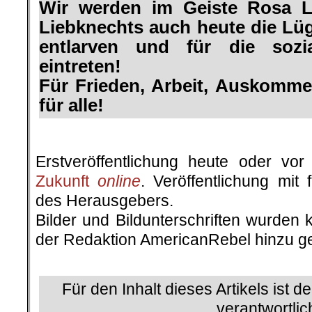
Wir werden im Geiste Rosa 
Liebknechts auch heute die Lü
entlarven und für die sozia
eintreten!
Für Frieden, Arbeit, Auskomme
für alle!
.
Erstveröffentlichung heute oder v
Zukunft
online
. Veröffentlichung mit
des Herausgebers.
Bilder und Bildunterschriften wurden 
der Redaktion AmericanRebel hinzu ge
.
Für den Inhalt dieses Artikels ist d
verantwortlic