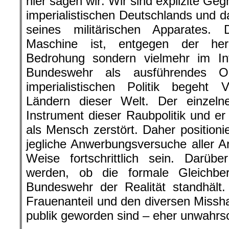
hier sagen wir: Wir sind explizite Ge
imperialistischen Deutschlands und d
seines militärischen Apparates.
Maschine ist, entgegen der her
Bedrohung sondern vielmehr im In
Bundeswehr als ausführendes O
imperialistischen Politik begeht
Ländern dieser Welt. Der einzel
Instrument dieser Raubpolitik und er
als Mensch zerstört. Daher positioni
jegliche Anwerbungsversuche aller Ar
Weise fortschrittlich sein. Darübe
werden, ob die formale Gleichber
Bundeswehr der Realität standhält
Frauenanteil und den diversen Missha
publik geworden sind – eher unwahrsc