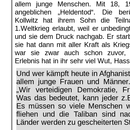
allem junge Menschen. Mit 18, 1
angeblichen „Heldentod“. Die be
Kollwitz hat ihrem Sohn die Teiln
1.Weltkrieg erlaubt, weil er unbeding
und sie dem Druck nachgab. Er star
sie hat dann mit aller Kraft als Krie
war sie zwar auch schon zuvor, 
Erlebnis hat in ihr sehr viel Wut, Hass
Und wer kämpft heute in Afghanista
allem junge Frauen und Männer
„Wir verteidigen Demokratie, Fre
Was das bedeutet, kann jeder z.B
Es müssen so viele Menschen wi
fliehen und die Taliban sind n
Länder werden zu gescheiterten S