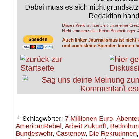
Dabei muss es sich nicht grundsätz
Redaktion hand
Dieses Werk ist lizenziert unter einer C
Nicht kommerziell – Keine Bearbeitungen 4.
Auch linker Journalismus ist nicht 
und auch kleine Spenden können he
└ Schlagwörter:
7 Millionen Euro
,
Abenteu
AmericanRebel
,
Arbeit Zukunft
,
Bedrohu
Bundeswehr
,
Castenow
,
Die Rekrutinnen