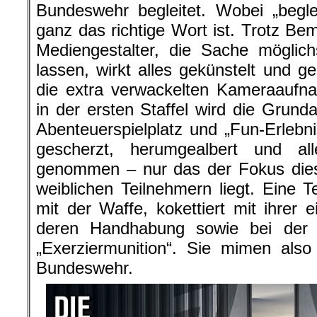
Bundeswehr begleitet. Wobei „beglei
ganz das richtige Wort ist. Trotz B
Mediengestalter, die Sache möglich
lassen, wirkt alles gekünstelt und g
die extra verwackelten Kameraaufna
in der ersten Staffel wird die Grunda
Abenteuerspielplatz und „Fun-Erlebnis
gescherzt, herumgealbert und al
genommen – nur das der Fokus dies
weiblichen Teilnehmern liegt. Eine Te
mit der Waffe, kokettiert mit ihrer 
deren Handhabung sowie bei der
„Exerziermunition“. Sie mimen also
Bundeswehr.