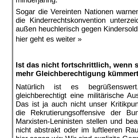
Sogar die Vereinten Nationen warne
die Kinderrechtskonvention unterze
außen heuchlerisch gegen Kindersolda
hier geht es weiter »
.
Ist das nicht fortschrittlich, wen
mehr Gleichberechtigung kümmer
Natürlich ist es begrüßenswe
gleichberechtigt eine militärische A
Das ist ja auch nicht unser Kritikpu
die Rekrutierungsoffensive der Bu
Marxisten-Leninisten stellen und be
nicht abstrakt oder im luftleeren R