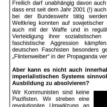
Freilich darf unabhängig davon auc
dass erst seit dem Jahr 2001 (!) auch
bei der Bundeswehr tätig werden
Weltkrieg konnten auf sowjetischer
auch mit der Waffe und in regulä
Verteidigung ihrer sozialistisch
faschistische Aggression kämpf
deutschen Faschisten besonders ge
„Flintenweiber“ in der Propaganda ve
.
Aber kann es nicht auch innerhalb
imperialistischen Systems sinnvoll
Ausbildung zu absolvieren?
Wir Kommunisten sind keine
Pazifisten. Wir streben eine
revolutionäre Umwälzung an