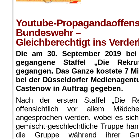
.
Youtube-Propagandaoffens
Bundeswehr –
Gleichberechtigt ins Verde
Die am 30. September 2019 bei
gegangene Staffel „Die Rekr
gegangen. Das Ganze kostete 7 M
bei der Düsseldorfer Medienagent
Castenow in Auftrag gegeben.
Nach der ersten Staffel „Die Re
offensichtlich vor allem Mädc
angesprochen werden, wobei es sich
gemischt-geschlechtliche Truppe han
die Gruppe während ihrer Gru