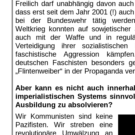
Freilich darf unabhängig davon auc
dass erst seit dem Jahr 2001 (!) auch
bei der Bundeswehr tätig werden
Weltkrieg konnten auf sowjetischer
auch mit der Waffe und in regulä
Verteidigung ihrer sozialistisch
faschistische Aggression kämpf
deutschen Faschisten besonders ge
„Flintenweiber“ in der Propaganda ve
.
Aber kann es nicht auch innerhalb
imperialistischen Systems sinnvoll
Ausbildung zu absolvieren?
Wir Kommunisten sind keine
Pazifisten. Wir streben eine
revolutionäre Umwälzung an