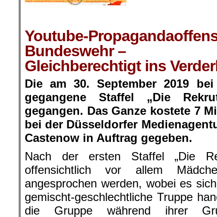
.
Youtube-Propagandaoffens
Bundeswehr –
Gleichberechtigt ins Verde
Die am 30. September 2019 bei
gegangene Staffel „Die Rekr
gegangen. Das Ganze kostete 7 M
bei der Düsseldorfer Medienagent
Castenow in Auftrag gegeben.
Nach der ersten Staffel „Die Re
offensichtlich vor allem Mädc
angesprochen werden, wobei es sich
gemischt-geschlechtliche Truppe han
die Gruppe während ihrer Gru