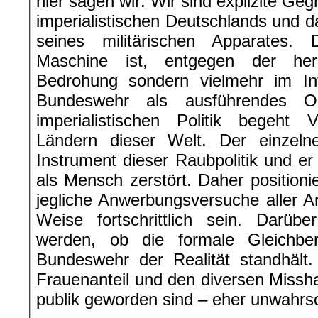
hier sagen wir: Wir sind explizite Ge
imperialistischen Deutschlands und d
seines militärischen Apparates.
Maschine ist, entgegen der her
Bedrohung sondern vielmehr im In
Bundeswehr als ausführendes O
imperialistischen Politik begeht
Ländern dieser Welt. Der einzel
Instrument dieser Raubpolitik und er
als Mensch zerstört. Daher positioni
jegliche Anwerbungsversuche aller Ar
Weise fortschrittlich sein. Darübe
werden, ob die formale Gleichber
Bundeswehr der Realität standhält
Frauenanteil und den diversen Missha
publik geworden sind – eher unwahrsc