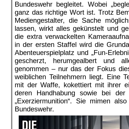
Bundeswehr begleitet. Wobei „beglei
ganz das richtige Wort ist. Trotz B
Mediengestalter, die Sache möglich
lassen, wirkt alles gekünstelt und g
die extra verwackelten Kameraaufna
in der ersten Staffel wird die Grunda
Abenteuerspielplatz und „Fun-Erlebnis
gescherzt, herumgealbert und al
genommen – nur das der Fokus dies
weiblichen Teilnehmern liegt. Eine Te
mit der Waffe, kokettiert mit ihrer 
deren Handhabung sowie bei der
„Exerziermunition“. Sie mimen also
Bundeswehr.