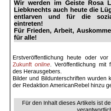
Wir werden im Geiste Rosa 
Liebknechts auch heute die Lü
entlarven und für die sozia
eintreten!
Für Frieden, Arbeit, Auskomme
für alle!
.
Erstveröffentlichung heute oder v
Zukunft
online
. Veröffentlichung mit
des Herausgebers.
Bilder und Bildunterschriften wurden 
der Redaktion AmericanRebel hinzu ge
.
Für den Inhalt dieses Artikels ist d
verantwortlic