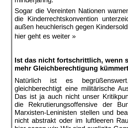
Sogar die Vereinten Nationen warne
die Kinderrechtskonvention unterze
außen heuchlerisch gegen Kindersolda
hier geht es weiter »
.
Ist das nicht fortschrittlich, wen
mehr Gleichberechtigung kümmer
Natürlich ist es begrüßenswe
gleichberechtigt eine militärische A
Das ist ja auch nicht unser Kritikpu
die Rekrutierungsoffensive der Bu
Marxisten-Leninisten stellen und be
nicht abstrakt oder im luftleeren R