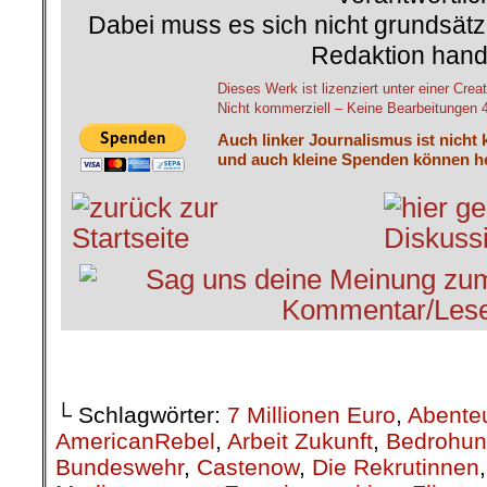
Dabei muss es sich nicht grundsätz
Redaktion hand
Dieses Werk ist lizenziert unter einer C
Nicht kommerziell – Keine Bearbeitungen 4.
Auch linker Journalismus ist nicht 
und auch kleine Spenden können he
└ Schlagwörter:
7 Millionen Euro
,
Abenteu
AmericanRebel
,
Arbeit Zukunft
,
Bedrohu
Bundeswehr
,
Castenow
,
Die Rekrutinnen