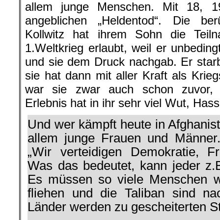
allem junge Menschen. Mit 18, 1
angeblichen „Heldentod“. Die be
Kollwitz hat ihrem Sohn die Teiln
1.Weltkrieg erlaubt, weil er unbeding
und sie dem Druck nachgab. Er star
sie hat dann mit aller Kraft als Krie
war sie zwar auch schon zuvor, 
Erlebnis hat in ihr sehr viel Wut, Hass
Und wer kämpft heute in Afghanista
allem junge Frauen und Männer
„Wir verteidigen Demokratie, Fre
Was das bedeutet, kann jeder z.B
Es müssen so viele Menschen wi
fliehen und die Taliban sind n
Länder werden zu gescheiterten S