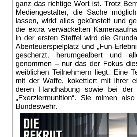
ganz das richtige Wort ist. Trotz B
Mediengestalter, die Sache möglich
lassen, wirkt alles gekünstelt und g
die extra verwackelten Kameraaufna
in der ersten Staffel wird die Grunda
Abenteuerspielplatz und „Fun-Erlebnis
gescherzt, herumgealbert und al
genommen – nur das der Fokus dies
weiblichen Teilnehmern liegt. Eine Te
mit der Waffe, kokettiert mit ihrer 
deren Handhabung sowie bei der
„Exerziermunition“. Sie mimen also
Bundeswehr.