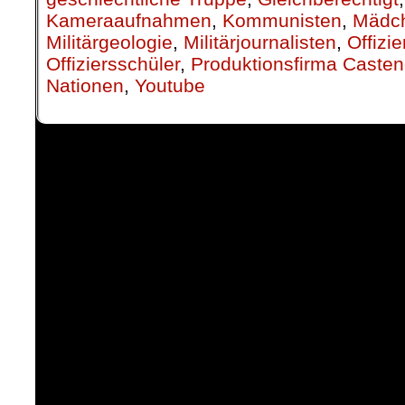
Kameraaufnahmen
,
Kommunisten
,
Mädch
Militärgeologie
,
Militärjournalisten
,
Offizie
Offiziersschüler
,
Produktionsfirma Caste
Nationen
,
Youtube