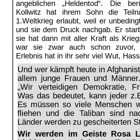
angeblichen „Heldentod“. Die be
Kollwitz hat ihrem Sohn die Teiln
1.Weltkrieg erlaubt, weil er unbeding
und sie dem Druck nachgab. Er star
sie hat dann mit aller Kraft als Krie
war sie zwar auch schon zuvor, 
Erlebnis hat in ihr sehr viel Wut, Hass
Und wer kämpft heute in Afghanista
allem junge Frauen und Männer
„Wir verteidigen Demokratie, Fre
Was das bedeutet, kann jeder z.B
Es müssen so viele Menschen wi
fliehen und die Taliban sind n
Länder werden zu gescheiterten S
Wir werden im Geiste Rosa 