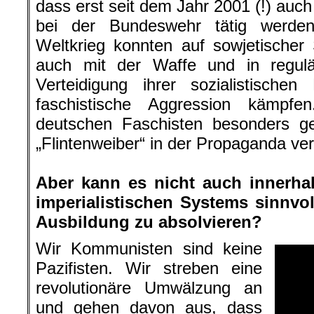
dass erst seit dem Jahr 2001 (!) auch
bei der Bundeswehr tätig werden
Weltkrieg konnten auf sowjetischer
auch mit der Waffe und in regulä
Verteidigung ihrer sozialistisch
faschistische Aggression kämpf
deutschen Faschisten besonders ge
„Flintenweiber“ in der Propaganda ve
.
Aber kann es nicht auch innerhalb
imperialistischen Systems sinnvoll
Ausbildung zu absolvieren?
Wir Kommunisten sind keine
Pazifisten. Wir streben eine
revolutionäre Umwälzung an
und gehen davon aus, dass