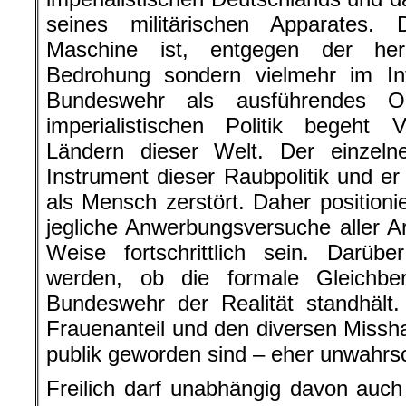
seines militärischen Apparates.
Maschine ist, entgegen der her
Bedrohung sondern vielmehr im In
Bundeswehr als ausführendes O
imperialistischen Politik begeht
Ländern dieser Welt. Der einzel
Instrument dieser Raubpolitik und er
als Mensch zerstört. Daher positioni
jegliche Anwerbungsversuche aller Ar
Weise fortschrittlich sein. Darübe
werden, ob die formale Gleichber
Bundeswehr der Realität standhält
Frauenanteil und den diversen Missha
publik geworden sind – eher unwahrsc
Freilich darf unabhängig davon auc