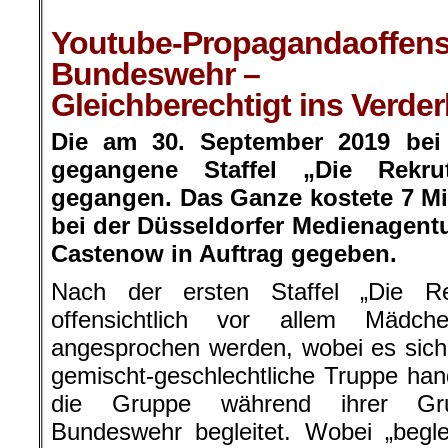
.
Youtube-Propagandaoffens
Bundeswehr –
Gleichberechtigt ins Verde
Die am 30. September 2019 bei
gegangene Staffel „Die Rekr
gegangen. Das Ganze kostete 7 M
bei der Düsseldorfer Medienagent
Castenow in Auftrag gegeben.
Nach der ersten Staffel „Die Re
offensichtlich vor allem Mädc
angesprochen werden, wobei es sich
gemischt-geschlechtliche Truppe han
die Gruppe während ihrer Gru
Bundeswehr begleitet. Wobei „beglei