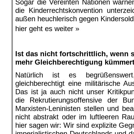
Sogar die Vereinten Nationen warne
die Kinderrechtskonvention unterze
außen heuchlerisch gegen Kindersolda
hier geht es weiter »
.
Ist das nicht fortschrittlich, wen
mehr Gleichberechtigung kümmer
Natürlich ist es begrüßenswe
gleichberechtigt eine militärische A
Das ist ja auch nicht unser Kritikpu
die Rekrutierungsoffensive der Bu
Marxisten-Leninisten stellen und be
nicht abstrakt oder im luftleeren R
hier sagen wir: Wir sind explizite Ge
imperialistischen Deutschlands und d