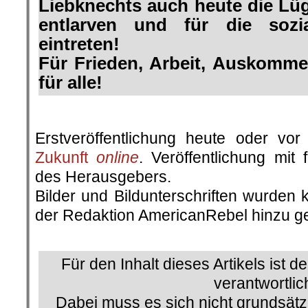
Liebknechts auch heute die Lü
entlarven und für die sozia
eintreten!
Für Frieden, Arbeit, Auskomme
für alle!
.
Erstveröffentlichung heute oder v
Zukunft
online
. Veröffentlichung mit
des Herausgebers.
Bilder und Bildunterschriften wurden 
der Redaktion AmericanRebel hinzu ge
.
Für den Inhalt dieses Artikels ist d
verantwortlic
Dabei muss es sich nicht grundsätz