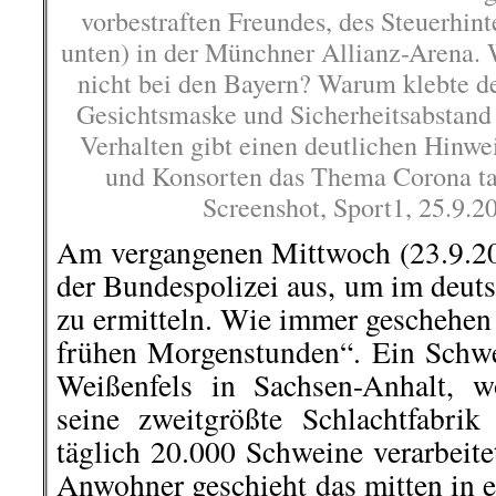
vorbestraften Freundes, des Steuerhint
unten) in der Münchner Allianz-Arena. 
nicht bei den Bayern? Warum klebte d
Gesichtsmaske und Sicherheitsabstand
Verhalten gibt einen deutlichen Hinwei
und Konsorten das Thema Corona ta
Screenshot, Sport1, 25.9.20
Am vergangenen Mittwoch (23.9.2
der Bundespolizei aus, um im deut
zu ermitteln. Wie immer geschehen
frühen Morgenstunden“. Ein Schw
Weißenfels in Sachsen-Anhalt, 
seine zweitgrößte Schlachtfabrik
täglich 20.000 Schweine verarbeit
Anwohner geschieht das mitten in 