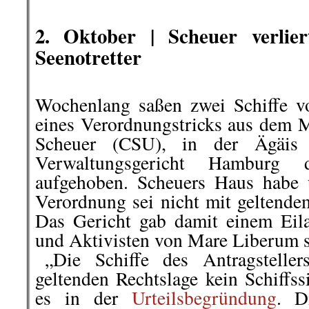
.
2. Oktober |
Scheuer verlie
Seenotretter
Wochenlang saßen zwei Schiffe 
eines Verordnungstricks aus dem 
Scheuer (CSU), in der Ägäi
Verwaltungsgericht Hamburg di
aufgehoben. Scheuers Haus habe u
Verordnung sei nicht mit geltende
Das Gericht gab damit einem Eila
und Aktivisten von Mare Liberum st
.
.
„Die Schiffe des Antragsteller
geltenden Rechtslage kein Schiffss
es in der
Urteilsbegründung
. D