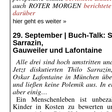
auch ROTER MORGEN
berichtet
darüber
hier geht es weiter »
29. September |
Buch-Talk: S
Sarrazin,
Gauweiler und Lafontaine
..
Alle drei sind hoch umstritten un
Jetzt diskutierten Thilo Sarraz
Oskar Lafontaine in München über
und ließen keine Polemik aus. In e
aber einig…
..
Ein Menschenleben ist unbezah
Kinder in Kosten zu bewerten u