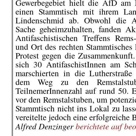
Gewerbegebiet hielt die AfD am 
einen Stammtisch mit ihrem Lan
Lindenschmid ab. Obwohl die Af
Sache geheimzuhalten, fanden Ak
Antifaschistischen Treffens Re
und Ort des rechten Stammtisches 
Protest gegen die Zusammenkunft
sich 30 AntifaschistInnen am Sc
marschierten in die Lutherstraß
dem Weg zu den Remstalstub
TeilnemerInnenzahl auf rund 50. 
vor den Remstalstuben, um potenzi
Stammtisch nicht ins Lokal zu lass
vereitelte jedoch eine erfolgreiche 
Alfred Denzinger
berichtete auf be
.