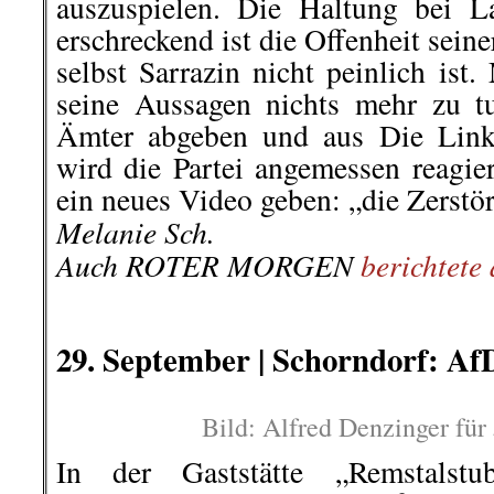
auszuspielen. Die Haltung bei La
erschreckend ist die Offenheit sei
selbst Sarrazin nicht peinlich ist.
seine Aussagen nichts mehr zu tun
Ämter abgeben und aus Die Linke
wird die Partei angemessen reagie
ein neues Video geben: „die Zerstö
Melanie Sch.
Auch ROTER MORGEN
berichtete
.
.
29. September |
Schorndorf: Af
Bild: Alfred Denzinger für
In der Gaststätte „Remstalstu