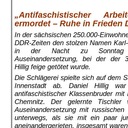
.
„Antifaschistischer Arb
ermordet – Ruhe in Frieden D
In der sächsischen 250.000-Einwohne
DDR-Zeiten den stolzen Namen Karl-
in der Nacht zu Sonntag 
Auseinandersetzung, bei der der 35
Hillig feige getötet wurde.
Die Schlägerei spielte sich auf dem S
Innenstadt ab. Daniel Hillig war 
antifaschistischer Klassenbruder mi
Chemnitz. Der gelernte Tischler
Auseinandersetzung mit russischen
unterwegs, als sie mit ein paar j
aneinandergerieten, insgesamt ware