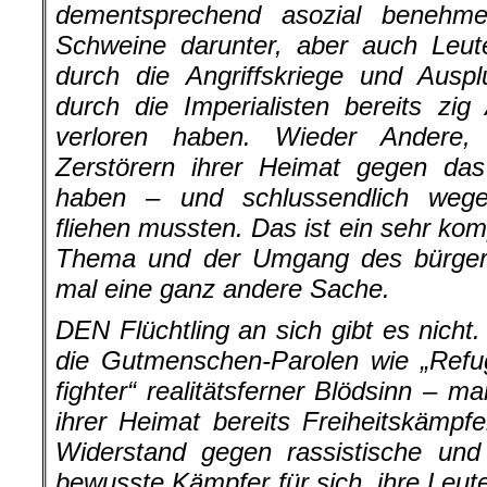
dementsprechend asozial benehme
Schweine darunter, aber auch Leut
durch die Angriffskriege und Ausp
durch die Imperialisten bereits zi
verloren haben. Wieder Andere,
Zerstörern ihrer Heimat gegen das 
haben – und schlussendlich wegen
fliehen mussten. Das ist ein sehr kom
Thema und der Umgang des bürgerl
mal eine ganz andere Sache.
DEN Flüchtling an sich gibt es nich
die Gutmenschen-Parolen wie „Refu
fighter“ realitätsferner Blödsinn – m
ihrer Heimat bereits Freiheitskämpf
Widerstand gegen rassistische und 
bewusste Kämpfer für sich, ihre Leut