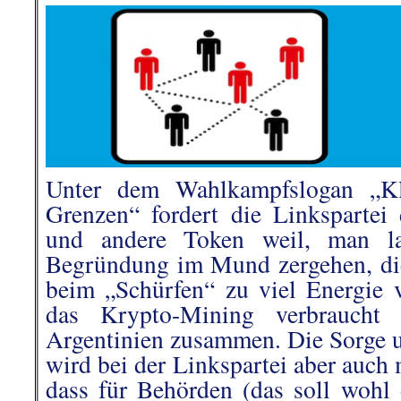
Unter dem Wah
lkampfslogan
„
K
Grenzen“
forder
t
die Linkspartei
und andere Token weil, man las
Begründung im Mund zergehen, d
beim „Schürfen“ zu viel Energie 
das
Krypto-Mining verbraucht
Argentinien
zusammen
. Die Sorge
wird bei der Linkspartei aber auch
dass für Behörden (das soll wohl 