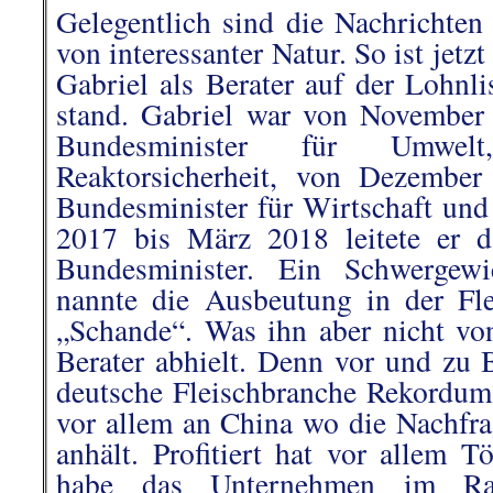
Gelegentlich sind die Nachrichte
von interessanter Natur. So ist jetz
Gabriel als Berater auf der Lohnl
stand. Gabriel war
von November 
Bundesminister für Umwel
Reaktorsicherheit, von Dezembe
Bundesminister für Wirtschaft und
2017 bis März 2018 leitete er 
Bundesminister. Ein Schwergew
nannte die Ausbeutung in der Flei
„Schande“. Was ihn aber nicht v
Berater abhielt. Denn v
or und zu B
deutsche Fleischbranche Rekordums
vor allem an China wo die Nachfra
anhält. Profitiert hat vor allem Tö
habe das Unternehmen im Ra