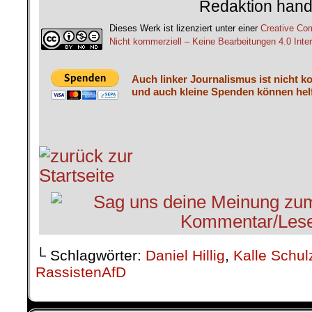
Redaktion hand
Dieses Werk ist lizenziert unter einer
Creative C
Nicht kommerziell – Keine Bearbeitungen 4.0 Inter
Auch linker Journalismus ist nicht k
und auch kleine Spenden können helf
└ Schlagwörter:
Daniel Hillig
,
Kalle Schul
RassistenAfD