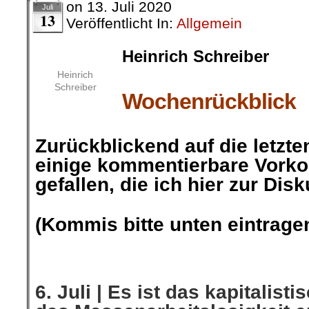
on
13. Juli 2020
Juli
13
Veröffentlicht In:
Allgemein
Heinrich Schreiber
.
Heinrich
Schreiber
Wochenrückblick
.
Zurückblickend auf die letzte
einige
kommentierbare Vork
gefallen,
die ich hier zur Disk
.
(Kommis bitte unten eintragen
.
.
6. Juli |
Es ist das kapitalisti