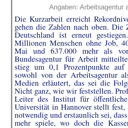
Angaben: Arbeitsagentur 
Die Kurzarbeit erreicht Rekordni
gehen die Zahlen nach oben. Die Z
Deutschland ist erneut gestiege
Millionen Menschen ohne Job, 4
Mai und 637.000 mehr als vor
Bundesagentur für Arbeit mitteilt
stieg um 0,1 Prozentpunkte auf
sowohl von der Arbeitsagentur a
Medien erläutert, das sei die Fol
Nicht ganz, wie wir feststellen. P
Leiter des Institut für öffentlic
Universität in Hannover stellt fes
notwendig und erstaunlich sei, dass
mehr spiele, wo doch die Kassen