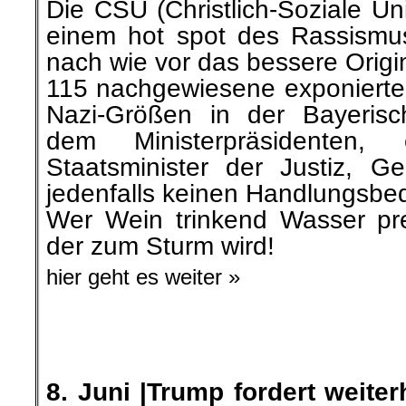
Die CSU (Christlich-Soziale U
einem hot spot des Rassismus,
nach wie vor das bessere Origi
115 nachgewiesene exponierte 
Nazi-Größen in der Bayerisc
dem Ministerpräsidenten
Staatsminister der Justiz, G
jedenfalls keinen Handlungsbed
Wer Wein trinkend Wasser pr
der zum Sturm wird!
hier geht es weiter »
.
.
8. Juni |Trump fordert weiter