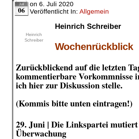
on
6. Juli 2020
Juli
06
Veröffentlicht In:
Allgemein
Heinrich Schreiber
.
Heinrich
Schreiber
Wochenrückblick
.
Zurückblickend auf die letzten Ta
kommentierbare Vorkommnisse in
ich hier zur Diskussion stelle.
.
(Kommis bitte unten eintragen!)
.
29. Juni | Die Linkspartei mutier
Überwachung