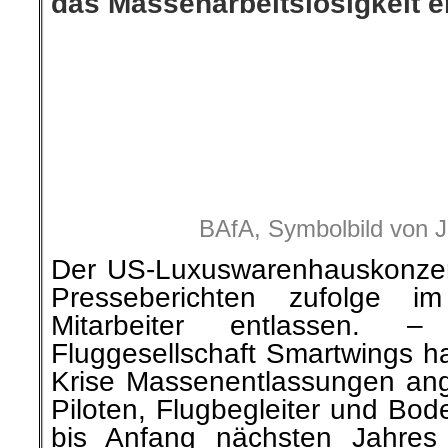
das Massenarbeitslosigkeit e
BAfA, Symbolbild von 
Der US-Luxuswarenhauskonzer
Presseberichten zufolge 
Mitarbeiter entlassen. –
Fluggesellschaft Smartwings h
Krise Massenentlassungen ang
Piloten, Flugbegleiter und Bod
bis Anfang nächsten Jahres 