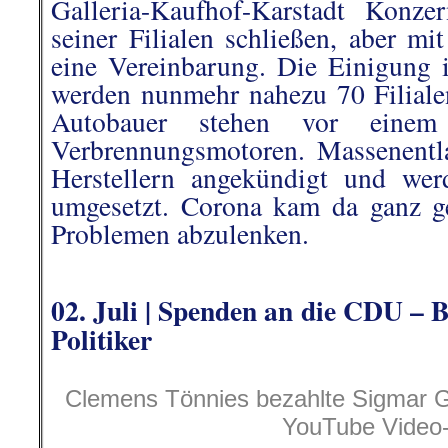
Galleria-Kaufhof-Karstadt Konze
seiner Filialen schließen, aber mi
eine Vereinbarung. Die Einigung is
werden nunmehr nahezu 70 Filiale
Autobauer stehen vor einem
Verbrennungsmotoren. Massenentl
Herstellern angekündigt und wer
umgesetzt. Corona kam da ganz g
Problemen abzulenken.
.
02. Juli | Spen
den an die CDU – B
Politiker
Clemens Tönnies bezahlte Sigmar Gab
YouTube Video