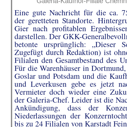
Galeria-Kaufhof-Filiale Chemn
Eine gute Nachricht für die ca. 7
der geretteten Standorte. Hinterg
Gier nach profitablen Ergebnissen
darstellen. Der GKK-Generalbevoll
betonte ursprünglich: „Dieser S
Zugefügt durch Redaktion) ist ohne
Filialen den Gesamtbestand des U
Für die Warenhäuser in Dortmund,
Goslar und Potsdam und die Kaufh
und Leverkusen gebe es jetzt na
Vermieter doch wieder eine Zukunf
der Galeria-Chef. Leider ist die Nac
Ankündigung,
dass der Konz
Niederlassungen der Konzerntocht
bis zu 24 Filialen von Karstadt Fein