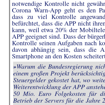
notwendige Kontrolle nicht gewährl
Corona Warn-App geht es den Par
dass zu viel Kontrolle angewan
befürchtet, dass die APP nicht ih
kann, weil etwa 20% der Mobiltele
APP
geeignet sind. Dass der bürgerl
Kontrolle seinen Aufgaben nach ko
davon abhängig sein, dass die A
Smartphone an den Kosten scheitert
»
Warum die Bundesregierung nich
einem großen Projekt berücksichti
Steuergelder gekostet hat, wo weite
Weiterentwicklung der APP anstehe
50 Mio. Euro Folgekosten für d
Betrieb der Servers für die Jahre 2