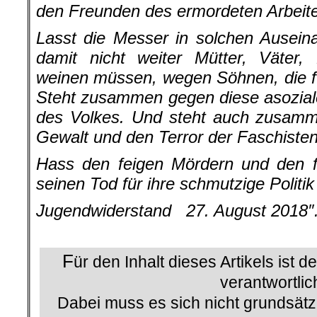
den Freunden des ermordeten Arbeite
Lasst die Messer in solchen Ausein
damit nicht weiter Mütter, Väter,
weinen müssen, wegen Söhnen, die f
Steht zusammen gegen diese asozia
des Volkes. Und steht auch zusamm
Gewalt und den Terror der Faschisten
Hass den feigen Mördern und den fa
seinen Tod für ihre schmutzige Politik
Jugendwiderstand 27. August 2018″
.
F
ür den Inhalt dieses Artikels ist d
verantwortlic
Dabei muss es sich nicht grundsätz