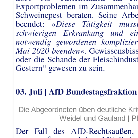
Exportproblemen im Zusammenhang
Schweinepest beraten. Seine Arbei
Diese Tätigkeit muss
beendet:
»
schwierigen Erkrankung und ei
notwendig gewordenen komplizie
Mai 2020 beenden
«.
Gewissensbiss
oder die Schande der Fleischindus
Gestern“ gewesen zu sein.
.
03. Juli | AfD Bundestagsfraktion 
Die Abgeordneten üben deutliche Krit
Weidel und Gauland | P
Der Fall des AfD-Rechtsaußen,