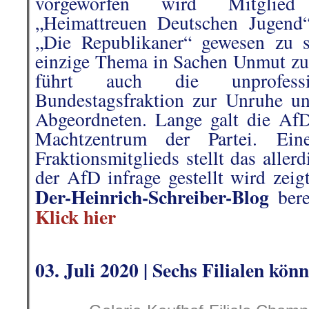
vorgeworfen wird Mitgl
„Heimattreuen Deutschen Jugend
„Die Republikaner“ gewesen zu s
einzige Thema in Sachen Unmut zu 
führt auch die unprofess
Bundestagsfraktion zur Unruhe un
Abgeordneten.
Lange galt die AfD
Machtzentrum der Partei. Ein
Fraktionsmitglieds stellt das aller
der AfD infrage gestellt wird zeig
Der-Heinrich-Schreiber-Blog
bere
Klick hier
.
03. Juli 2020 | Sechs Filialen könn