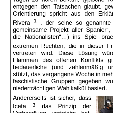
entgegen den Tatsachen glaubt, ge
Orientierung spricht aus den Erkl
1
Rivera
, der seine so genannte „
gemeinsame Projekt aller Spanier“, 
die Nationalisten“…) ins Spiel bra
extremen Rechten, die in dieser 
vertreten wird. Diese Lösung wü
Flammen des offenen Konflikts g
bedauerliche (und zahlenmäßig u
stützt, das vergangene Woche in meh
faschistische Gruppen gegeben w
niederträchtigen Wahlkalkül basiert.
Andererseits ist sicher, dass
3
Iceta
das Prinzip der