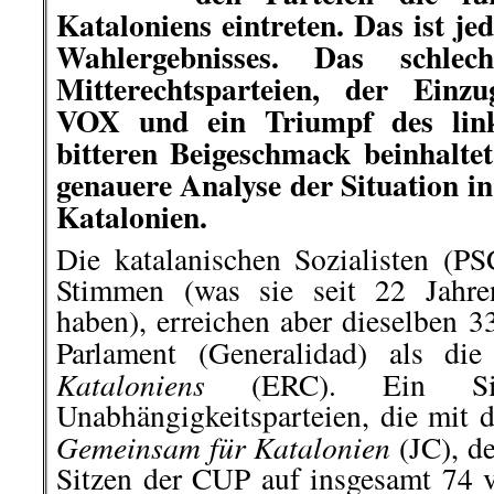
Kataloniens eintreten. Das ist je
Wahlergebnisses. Das schlec
Mitterechtsparteien, der Einz
VOX und ein Triumpf des link
bitteren Beigeschmack beinhalte
genauere Analyse der Situation 
Katalonien.
Die katalanischen Sozialisten (PS
Stimmen (was sie seit 22 Jahre
haben), erreichen aber dieselben 3
Parlament (Generalidad) als di
Kataloniens
(ERC). Ein Si
Unabhängigkeitsparteien, die mit 
Gemeinsam für Katalonien
(JC), d
Sitzen der CUP auf insgesamt 74