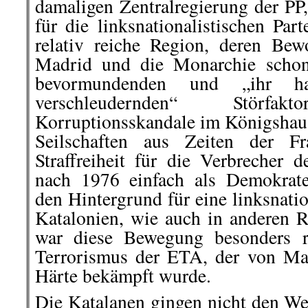
damaligen Zentralregierung der P
für die linksnationalistischen Par
relativ reiche Region, deren Be
Madrid und die Monarchie schon
bevormundenden und „ihr har
verschleudernden“ Störf
Korruptionsskandale im Königshaus 
Seilschaften aus Zeiten der Fr
Straffreiheit für die Verbrecher 
nach 1976 einfach als Demokrate
den Hintergrund für eine linksnati
Katalonien, wie auch in anderen 
war diese Bewegung besonders r
Terrorismus der ETA, der von Ma
Härte bekämpft wurde.
Die Katalanen gingen nicht den We