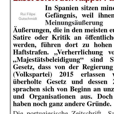
In Spanien sitzen min
Gefängnis, weil ihne
Rui Filipe
Gutschmidt
Meinungsäußerung
v
Äußerungen, die in den meisten e
Satire oder Kritik an öffentlic
werden, führen dort zu hohen
Haftstrafen. „Verherrlichung 
„Majestätsbeleidigung“ sind S
Gesetz, dass von der Regierun
(Volkspartei) 2015 erlassen
überholte Gesetz und dessen Z
sprachen sich von Beginn an unz
und Organisationen aus. Doch 
haben noch ganz andere Gründe.
Die portugiesische Zeitschrift „S