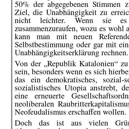
50% der abgegebenen Stimmen z
Ziel, die Unabhängigkeit zu errei
nicht leichter. Wenn sie es
zusammenzuraufen, wozu es wohl 
kann man mit neuen Referende
Selbstbestimmung oder gar mit eine
Unabhängigkeitserklärung rechnen.
Von der „Republik Katalonien“ zu
sein, besonders wenn es sich hierbe
das ein demokratisches, sozial-s
sozialistisches Utopia anstrebt, 
eine erneuerte Gesellschaftsor
neoliberalen Raubritterkapitalism
Neofeudalismus erschaffen wollen.
Doch das ist aus vielen Grün