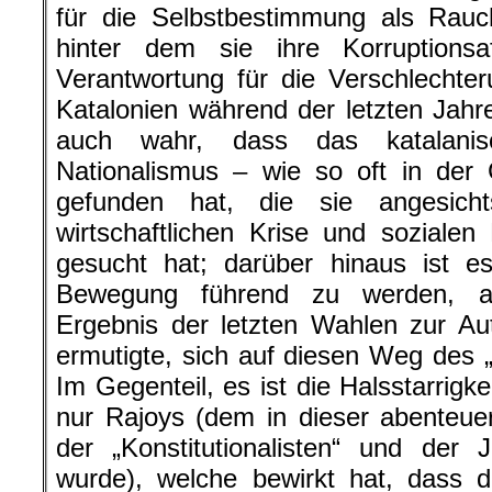
für die Selbstbestimmung als Rauc
hinter dem sie ihre Korruptions
Verantwortung für die Verschlechte
Katalonien während der letzten Jahr
auch wahr, dass das katalanis
Nationalismus – wie so oft in der
gefunden hat, die sie angesich
wirtschaftlichen Krise und sozialen 
gesucht hat; darüber hinaus ist es
Bewegung führend zu werden, 
Ergebnis der letzten Wahlen zur Aut
ermutigte, sich auf diesen Weg des
Im Gegenteil, es ist die Halsstarrigk
nur Rajoys (dem in dieser abenteue
der „Konstitutionalisten“ und der J
wurde), welche bewirkt hat, dass 