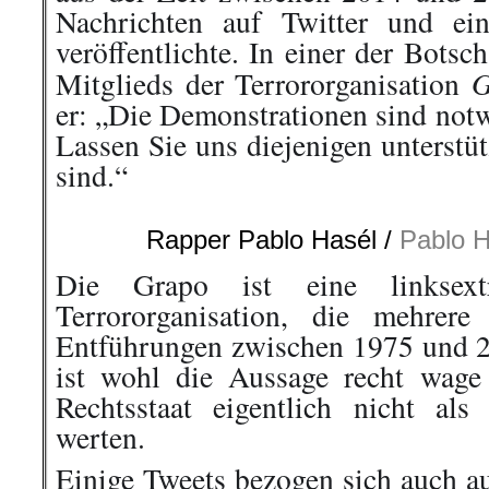
Nachrichten auf Twitter und e
veröffentlichte. In einer der Botsch
G
Mitglieds der Terrororganisation
er: „Die Demonstrationen sind notw
Lassen Sie uns diejenigen unterstü
sind.“
Rapper Pablo Hasél /
Pablo H
Die Grapo ist eine linksextre
Terrororganisation, die mehrer
Entführungen zwischen 1975 und 
ist wohl die Aussage recht wage
Rechtsstaat eigentlich nicht al
werten.
Einige Tweets bezogen sich auch a