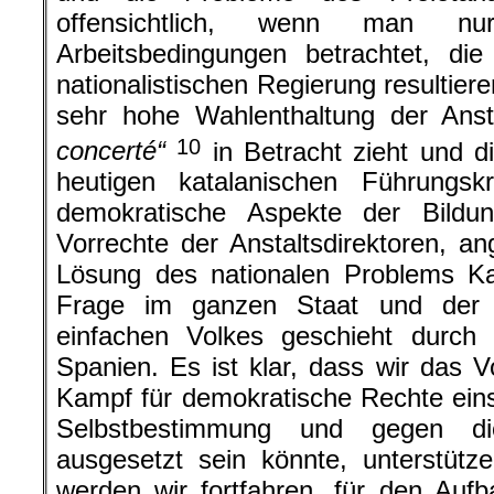
offensichtlich, wenn man n
Arbeitsbedingungen betrachtet, di
nationalistischen Regierung resultie
sehr hohe Wahlenthaltung der Ans
10
concerté“
in Betracht zieht und d
heutigen katalanischen Führungsk
demokratische Aspekte der Bildu
Vorrechte der Anstaltsdirektoren, a
Lösung des nationalen Problems Kat
Frage im ganzen Staat und der 
einfachen Volkes geschieht durch
Spanien. Es ist klar, dass wir das V
Kampf für demokratische Rechte eins
Selbstbestimmung und gegen di
ausgesetzt sein könnte, unterstütz
werden wir fortfahren, für den Aufb