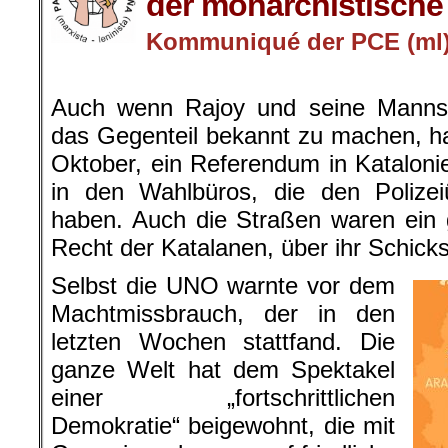
der monarchistische 
Kommuniqué der PCE (ml
.
Auch wenn Rajoy und seine Mannsc
das Gegenteil bekannt zu machen, h
Oktober, ein Referendum in Kataloni
in den Wahlbüros, die den Polizeiü
haben. Auch die Straßen waren ein
Recht der Katalanen, über ihr Schick
Selbst die UNO warnte vor dem
Machtmissbrauch, der in den
letzten Wochen stattfand. Die
ganze Welt hat dem Spektakel
einer „fortschrittlichen
Demokratie“ beigewohnt, die mit