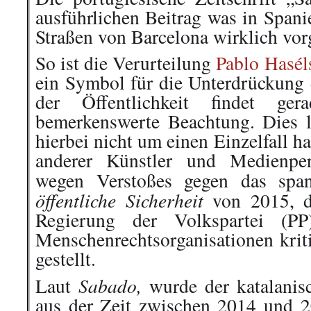
ausführlichen Beitrag was in Spani
Straßen von Barcelona wirklich vor
So ist die Verurteilung
Pablo Hasél
ein Symbol für die Unterdrückung 
der Öffentlichkeit findet ger
bemerkenswerte Beachtung. Dies li
hierbei nicht um einen Einzelfall h
anderer Künstler und Medienper
wegen Verstoßes gegen das spa
öffentliche Sicherheit
von 2015, d
Regierung der Volkspartei (P
Menschenrechtsorganisationen kriti
gestellt.
Sabado,
Laut
wurde der katalanis
aus der Zeit zwischen 2014 und 20