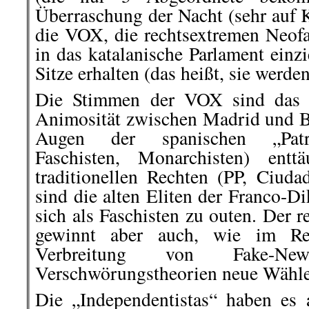
Überraschung der Nacht (sehr auf 
die VOX, die rechtsextremen Neofas
in das katalanische Parlament ein
Sitze erhalten (das heißt, sie werden
Die Stimmen der VOX sind das R
Animosität zwischen Madrid und Ba
Augen der spanischen „Patrio
Faschisten, Monarchisten) entt
traditionellen Rechten (PP, Ciuda
sind die alten Eliten der Franco-Di
sich als Faschisten zu outen. Der 
gewinnt aber auch, wie im Re
Verbreitung von Fake-Ne
Verschwörungstheorien neue Wähle
Die „Independentistas“ haben es a