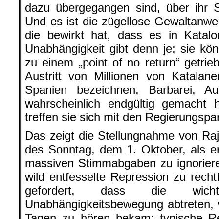
dazu übergegangen sind, über ihr S
Und es ist die zügellose Gewaltanw
die bewirkt hat, dass es in Katal
Unabhängigkeit gibt denn je; sie kön
zu einem „point of no return“ getri
Austritt von Millionen von Katala
Spanien bezeichnen, Barbarei, Aut
wahrscheinlich endgültig gemacht
treffen sie sich mit den Regierungspar
Das zeigt die Stellungnahme von R
des Sonntag, dem 1. Oktober, als er 
massiven Stimmabgaben zu ignoriere
wild entfesselte Repression zu recht
gefordert, dass die wich
Unabhängigkeitsbewegung abtreten, 
Tagen zu hören bekam; typische 