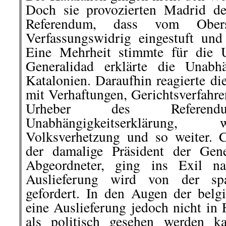
Doch sie provozierten Madrid d
Referendum, dass vom Obers
Verfassungswidrig eingestuft un
Eine Mehrheit stimmte für die 
Generalidad erklärte die Unabh
Katalonien. Daraufhin reagierte die
mit Verhaftungen, Gerichtsverfahre
Urheber des Refere
Unabhängigkeitserklärung,
Volksverhetzung und so weiter. 
der damalige Präsident der Gen
Abgeordneter, ging ins Exil n
Auslieferung wird von der spa
gefordert. In den Augen der bel
eine Auslieferung jedoch nicht in 
als politisch gesehen werden k