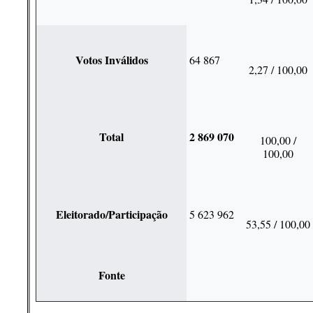
Votos Inválidos
64 867
2,27 / 100,00
Total
2 869 070
100,00 /
100,00
Eleitorado/Participação
5 623 962
53,55 / 100,00
Fonte