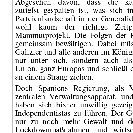
Abgesehen davon, dass die kata
zutiefst gespalten ist, was sich i
Parteienlandschaft in der Generalid
wohl kaum der richtige Zeitp
Mammutprojekt. Die Folgen der 
gemeinsam bewältigen. Dabei müs
Galizier und alle anderen im König
nur unter sich, sondern auch al
Union, ganz Europas und schließli
an einem Strang ziehen.
Doch Spaniens Regierung, als V
zentralen Verwaltungsapparat, un
haben sich bisher unwillig gezei
Independentistas zu führen. Der 
nur zu noch mehr Gewalt und de
Lockdownmaßnahmen und wirtsch