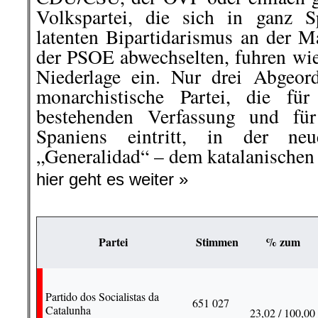
Volkspartei, die sich in ganz 
latenten Bipartidarismus an der M
der PSOE abwechselten, fuhren wie
Niederlage ein. Nur drei Abgeord
monarchistische Partei, die fü
bestehenden Verfassung und für
Spaniens eintritt, in der neu
„Generalidad“ – dem katalanischen
hier geht es weiter »
Partei
Stimmen
% zum
Partido dos Socialistas da
651 027
Catalunha
23,02 / 100,00