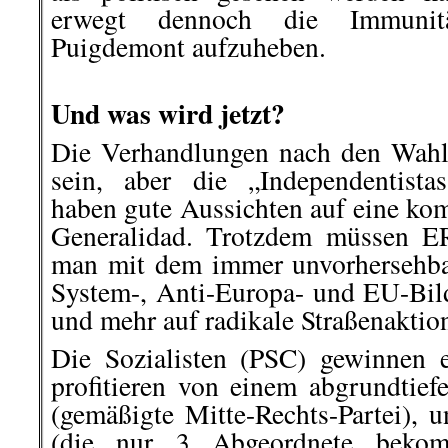
erwegt dennoch die Immunit
Puigdemont aufzuheben.
.
Und was wird jetzt?
Die Verhandlungen nach den Wahl
sein, aber die „Independentista
haben gute Aussichten auf eine kom
Generalidad. Trotzdem müssen E
man mit dem immer unvorhersehb
System-, Anti-Europa- und EU-Bil
und mehr auf radikale Straßenaktion
Die Sozialisten (PSC) gewinnen 
profitieren von einem abgrundtief
(gemäßigte Mitte-Rechts-Partei), 
(die nur 3 Abgeordnete bekom