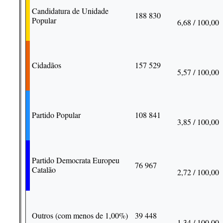
Candidatura de Unidade
188 830
Popular
6,68 / 100,00
Cidadãos
157 529
5,57 / 100,00
Partido Popular
108 841
3,85 / 100,00
Partido Democrata Europeu
76 967
Catalão
2,72 / 100,00
Outros (com menos de 1,00%)
39 448
1,34 / 100,00