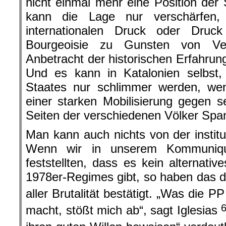
nicht einmal mehr eine Position der 
kann die Lage nur verschärfen
internationalen Druck oder Druc
Bourgeoisie zu Gunsten von Ve
Anbetracht der historischen Erfahrung
Und es kann in Katalonien selbst
Staates nur schlimmer werden, we
einer starken Mobilisierung gegen se
Seiten der verschiedenen Völker Spani
Man kann auch nichts von der institu
Wenn wir in unserem Kommuniq
feststellten, dass es kein alterna
1978er-Regimes gibt, so haben das di
aller Brutalität bestätigt. „Was die P
macht, stößt mich ab“, sagt Iglesias