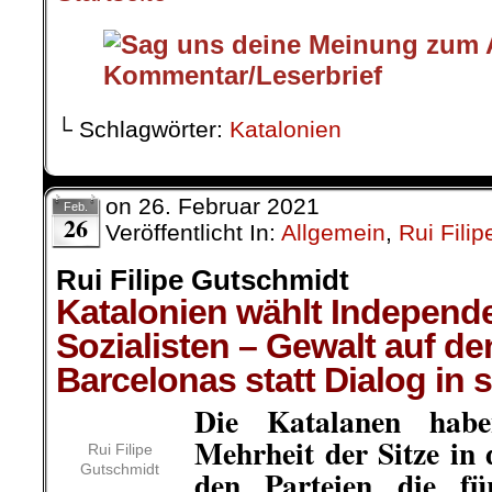
└ Schlagwörter:
Katalonien
on
26. Februar 2021
Feb.
26
Veröffentlicht In:
Allgemein
,
Rui Fili
Rui Filipe Gutschmidt
Katalonien wählt Independ
Sozialisten – Gewalt auf de
Barcelonas statt Dialog in
Die Katalanen hab
Mehrheit der Sitze in
Rui Filipe
Gutschmidt
den Parteien die fü