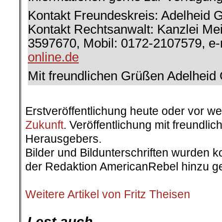
Kontakt Freundeskreis: Adelheid 
Kontakt Rechtsanwalt: Kanzlei Mei
3597670, Mobil: 0172-2107579, e-
online.de
Mit freundlichen Grüßen Adelheid
.
Erstveröffentlichung heute oder vor w
Zukunft
. Veröffentlichung mit freundl
Herausgebers.
Bilder und Bildunterschriften wurden k
der Redaktion AmericanRebel hinzu ge
.
Weitere Artikel von Fritz Theisen
.
Lest auch