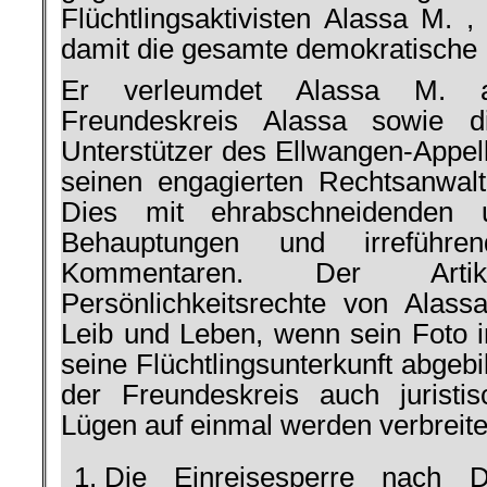
Flüchtlingsaktivisten Alassa M. ,
damit die gesamte demokratische 
Er verleumdet Alassa M. al
Freundeskreis Alassa sowie d
Unterstützer des Ellwangen-Appell
seinen engagierten Rechtsanwal
Dies mit ehrabschneidenden u
Behauptungen und irreführend
Kommentaren. Der Arti
Persönlichkeitsrechte von Alas
Leib und Leben, wenn sein Foto
seine Flüchtlingsunterkunft abgeb
der Freundeskreis auch juristi
Lügen auf einmal werden verbreite
Die Einreisesperre nach 