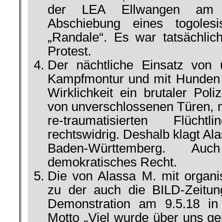
der LEA Ellwangen am 
Abschiebung eines togolesi
„Randale“. Es war tatsächlich 
Protest.
Der nächtliche Einsatz von 
Kampfmontur und mit Hunden 
Wirklichkeit ein brutaler Poliz
von unverschlossenen Türen, 
re-traumatisierten Flüch
rechtswidrig. Deshalb klagt A
Baden-Württemberg. A
demokratisches Recht.
Die von Alassa M. mit organi
zu der auch die BILD-Zeitun
Demonstration am 9.5.18 in
Motto „Viel wurde über uns ger