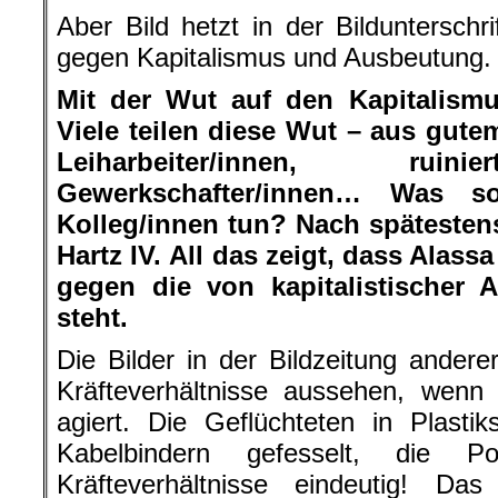
Aber Bild hetzt in der Bildunterschr
gegen Kapitalismus und Ausbeutung.
Mit der Wut auf den Kapitalismus
Viele teilen diese Wut – aus gute
Leiharbeiter/innen, ruini
Gewerkschafter/innen… Was so
Kolleg/innen tun? Nach spätestens
Hartz IV. All das zeigt, dass Alassa
gegen die von kapitalistischer 
steht.
Die Bilder in der Bildzeitung anderer
Kräfteverhältnisse aussehen, wenn 
agiert. Die Geflüchteten in Plasti
Kabelbindern gefesselt, die Po
Kräfteverhältnisse eindeutig! Da