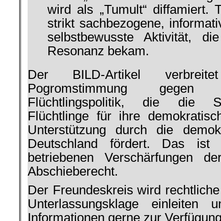
wird als „Tumult“ diffamiert. 
strikt sachbezogene, informat
selbstbewusste Aktivität, di
Resonanz bekam.
Der BILD-Artikel verbreite
Pogromstimmung gegen die
Flüchtlingspolitik, die die S
Flüchtlinge für ihre demokrati
Unterstützung durch die demok
Deutschland fördert. Das ist 
betriebenen Verschärfungen de
Abschieberecht.
Der Freundeskreis wird rechtliche
Unterlassungsklage einleiten 
Informationen gerne zur Verfügung