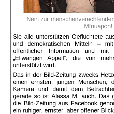
Nein zur menschenverachtenden
Mfouapon!
Sie alle unterstützen Geflüchtete aus
und demokratischen Mitteln – mi
öffentlicher Information und mit
„Ellwangen Appell“, die von me
unterstützt wird.
Das in der Bild-Zeitung zwecks Hetze 
einen ernsten, jungen Menschen, d
Kamera und damit dem Betrachte
gerade so ist Alassa M. auch. Das gi
die Bild-Zeitung aus Facebook gen
ein ruhiger, ernster, aber offener Blick