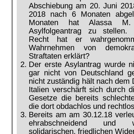
Abschiebung am 20. Juni 201
2018 nach 6 Monaten abgel
Monaten hat Alassa M.
Asylfolgeantrag zu stellen.
Recht hat er wahrgenomm
Wahrnehmen von demokra
Straftaten erklärt?
Der erste Asylantrag wurde n
gar nicht von Deutschland ge
nicht zuständig hält nach dem 
Italien verschärft sich durch 
Gesetze die bereits schlecht
die dort obdachlos und rechtlos
Bereits am am 30.12.18 verle
ehrabschneidend und wa
solidarischen, friedlichen Wide