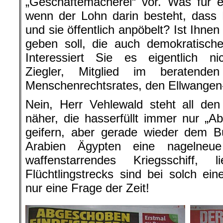
„Geschäftemacherei“ vor. Was für 
wenn der Lohn darin besteht, dass B
und sie öffentlich anpöbelt? Ist Ihne
geben soll, die auch demokratisc
Interessiert Sie es eigentlich 
Ziegler, Mitglied im beratend
Menschenrechtsrates, den Ellwangen-
Nein, Herr Vehlewald steht all den 
näher, die hasserfüllt immer nur „A
geifern, aber gerade wieder dem B
Arabien Ägypten eine nagelneue 
waffenstarrendes Kriegsschiff,
Flüchtlingstrecks sind bei solch eine
nur eine Frage der Zeit!