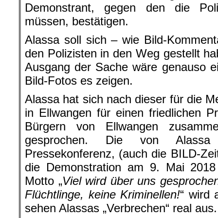
Demonstrant, gegen den die Pol
müssen, bestätigen.
Alassa soll sich – wie Bild-Kommen
den Polizisten in den Weg gestellt ha
Ausgang der Sache wäre genauso ei
Bild-Fotos es zeigen.
Alassa hat sich nach dieser für die
in Ellwangen für einen friedlichen P
Bürgern von Ellwangen zusamme
gesprochen. Die von Alassa 
Pressekonferenz, (auch die BILD-Zei
die Demonstration am 9. Mai 2018
Motto „
Viel wird über uns gesprochen,
Flüchtlinge, keine Kriminellen!
“ wird 
sehen Alassas „Verbrechen“ real aus.