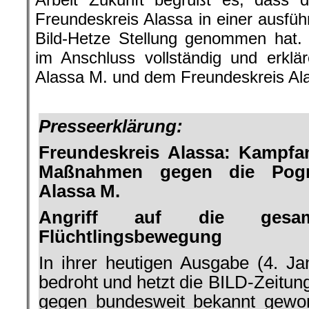
Freundeskreis Alassa in einer ausfüh
Bild-Hetze Stellung genommen hat.
im Anschluss vollständig und erklär
Alassa M. und dem Freundeskreis Al
.
Presseerklärung:
Freundeskreis Alassa: Kampfan
Maßnahmen gegen die Pog
Alassa M.
Angriff auf die gesam
Flüchtlingsbewegung
In ihrer heutigen Ausgabe (4. Ja
bedroht und hetzt die BILD-Zeitung 
gegen bundesweit bekannt gewo