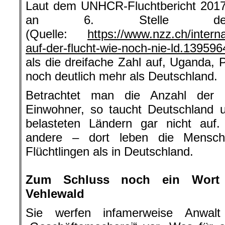
Laut dem UNHCR-Fluchtbericht 2017
an 6. Stelle der A
(Quelle:
https://www.nzz.ch/intern
auf-der-flucht-wie-noch-nie-ld.139596
als die dreifache Zahl auf, Uganda, 
noch deutlich mehr als Deutschland.
Betrachtet man die Anzahl der F
Einwohner, so taucht Deutschland 
belasteten Ländern gar nicht auf.
andere – dort leben die Mensch
Flüchtlingen als in Deutschland.
.
Zum Schluss noch ein Wort 
Vehlewald
Sie werfen infamerweise Anwalt 