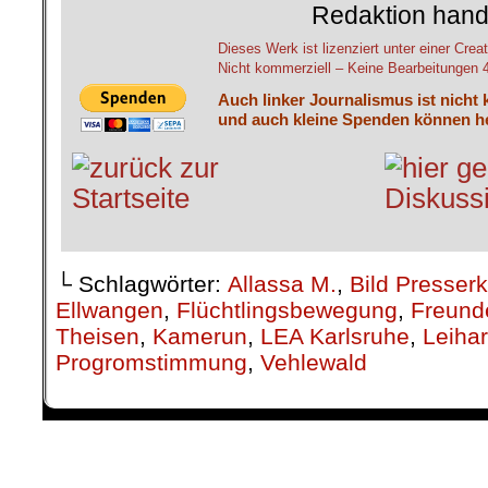
Redaktion hand
Dieses Werk ist lizenziert unter einer C
Nicht kommerziell – Keine Bearbeitungen 4.
Auch linker Journalismus ist nicht 
und auch kleine Spenden können he
└ Schlagwörter:
Allassa M.
,
Bild Presser
Ellwangen
,
Flüchtlingsbewegung
,
Freunde
Theisen
,
Kamerun
,
LEA Karlsruhe
,
Leihar
Progromstimmung
,
Vehlewald