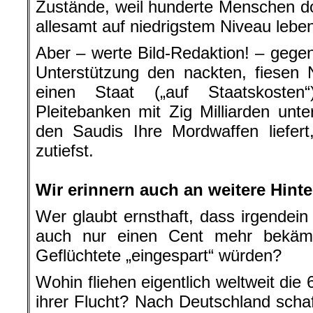
Zustände, weil hunderte Menschen dor
allesamt auf niedrigstem Niveau leb
Aber – werte Bild-Redaktion! – geg
Unterstützung den nackten, fiesen 
einen Staat („auf Staatskoste
Pleitebanken mit Zig Milliarden unte
den Saudis Ihre Mordwaffen liefert,
zutiefst.
.
Wir erinnern auch an weitere Hint
Wer glaubt ernsthaft, dass irgendein
auch nur einen Cent mehr bekäm
Geflüchtete „eingespart“ würden?
Wohin fliehen eigentlich weltweit die
ihrer Flucht? Nach Deutschland schaf