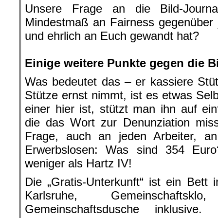
Unsere Frage an die Bild-Journa
Mindestmaß an Fairness gegenüber 
und ehrlich an Euch gewandt hat?
.
Einige weitere Punkte gegen die B
Was bedeutet das – er kassiere St
Stütze ernst nimmt, ist es etwas Sel
einer hier ist, stützt man ihn auf e
die das Wort zur Denunziation miss
Frage, auch an jeden Arbeiter, an 
Erwerbslosen: Was sind 354 Euro
weniger als Hartz IV!
Die „Gratis-Unterkunft“ ist ein Bett
Karlsruhe, Gemeinschaftsklo,
Gemeinschaftsdusche inklusive. 