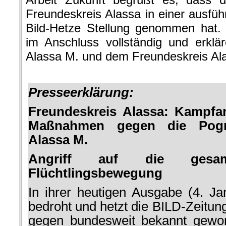
Freundeskreis Alassa in einer ausfüh
Bild-Hetze Stellung genommen hat.
im Anschluss vollständig und erklär
Alassa M. und dem Freundeskreis Al
.
Presseerklärung:
Freundeskreis Alassa: Kampfan
Maßnahmen gegen die Pog
Alassa M.
Angriff auf die gesam
Flüchtlingsbewegung
In ihrer heutigen Ausgabe (4. Ja
bedroht und hetzt die BILD-Zeitung 
gegen bundesweit bekannt gewo