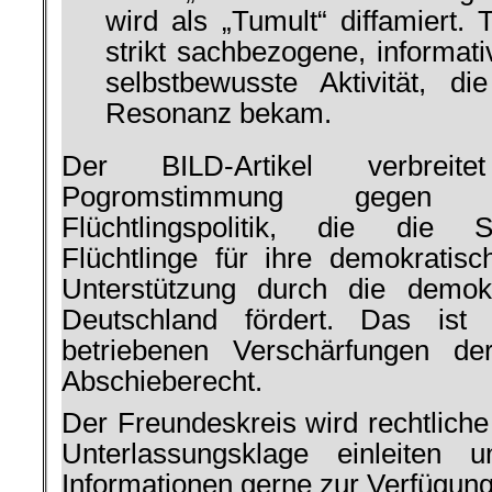
wird als „Tumult“ diffamiert. 
strikt sachbezogene, informat
selbstbewusste Aktivität, di
Resonanz bekam.
Der BILD-Artikel verbreite
Pogromstimmung gegen die
Flüchtlingspolitik, die die S
Flüchtlinge für ihre demokrati
Unterstützung durch die demok
Deutschland fördert. Das ist 
betriebenen Verschärfungen de
Abschieberecht.
Der Freundeskreis wird rechtliche
Unterlassungsklage einleiten 
Informationen gerne zur Verfügung