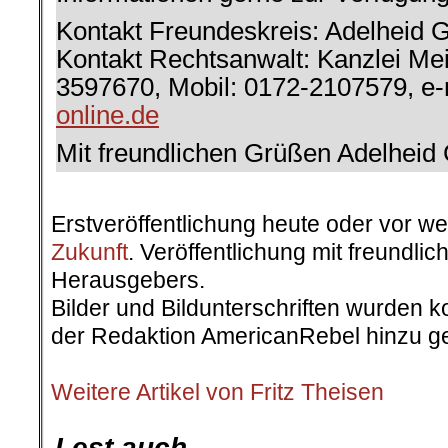
Kontakt Freundeskreis: Adelheid 
Kontakt Rechtsanwalt: Kanzlei Mei
3597670, Mobil: 0172-2107579, e-
online.de
Mit freundlichen Grüßen Adelheid
.
Erstveröffentlichung heute oder vor w
Zukunft
. Veröffentlichung mit freundl
Herausgebers.
Bilder und Bildunterschriften wurden k
der Redaktion AmericanRebel hinzu ge
.
Weitere Artikel von Fritz Theisen
.
Lest auch