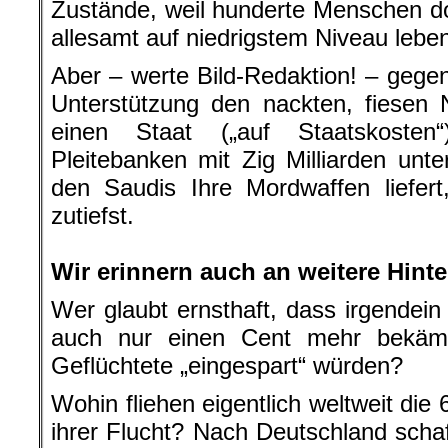
Zustände, weil hunderte Menschen dor
allesamt auf niedrigstem Niveau leb
Aber – werte Bild-Redaktion! – geg
Unterstützung den nackten, fiesen 
einen Staat („auf Staatskoste
Pleitebanken mit Zig Milliarden unte
den Saudis Ihre Mordwaffen liefert,
zutiefst.
.
Wir erinnern auch an weitere Hint
Wer glaubt ernsthaft, dass irgendein
auch nur einen Cent mehr bekäm
Geflüchtete „eingespart“ würden?
Wohin fliehen eigentlich weltweit die
ihrer Flucht? Nach Deutschland schaf