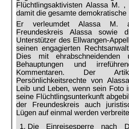
Flüchtlingsaktivisten Alassa M. ,
damit die gesamte demokratische 
Er verleumdet Alassa M. al
Freundeskreis Alassa sowie d
Unterstützer des Ellwangen-Appell
seinen engagierten Rechtsanwal
Dies mit ehrabschneidenden u
Behauptungen und irreführend
Kommentaren. Der Arti
Persönlichkeitsrechte von Alas
Leib und Leben, wenn sein Foto
seine Flüchtlingsunterkunft abgeb
der Freundeskreis auch juristi
Lügen auf einmal werden verbreite
Die Einreisesperre nach 