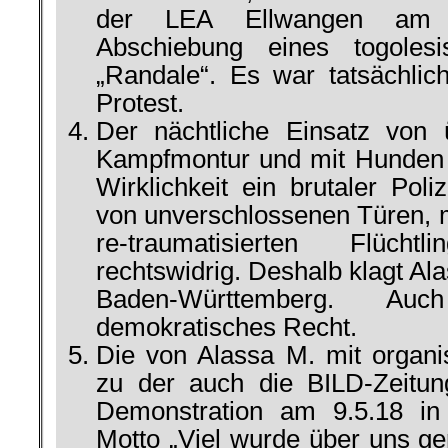
der LEA Ellwangen am 
Abschiebung eines togolesi
„Randale“. Es war tatsächlich 
Protest.
Der nächtliche Einsatz von 
Kampfmontur und mit Hunden 
Wirklichkeit ein brutaler Poliz
von unverschlossenen Türen, 
re-traumatisierten Flüch
rechtswidrig. Deshalb klagt A
Baden-Württemberg. A
demokratisches Recht.
Die von Alassa M. mit organi
zu der auch die BILD-Zeitun
Demonstration am 9.5.18 in
Motto „Viel wurde über uns ger