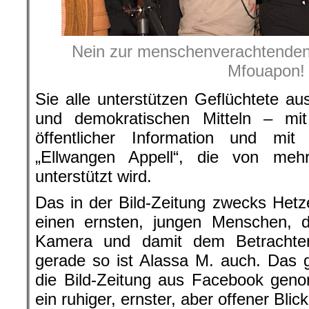
Nein zur menschenverachtenden
Mfouapon!
Sie alle unterstützen Geflüchtete aus
und demokratischen Mitteln – mi
öffentlicher Information und mit
„Ellwangen Appell“, die von me
unterstützt wird.
Das in der Bild-Zeitung zwecks Hetze 
einen ernsten, jungen Menschen, d
Kamera und damit dem Betrachte
gerade so ist Alassa M. auch. Das gi
die Bild-Zeitung aus Facebook gen
ein ruhiger, ernster, aber offener Blick