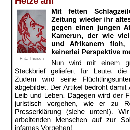
Hetze an!
Mit fetten Schlagzei
Zeitung wieder ihr alte
gegen einen jungen Af
Kamerun, der wie viel
und Afrikanern floh,
keinerlei Perspektive m
Fritz Theisen
Nun wird mit einem gr
Steckbrief geliefert für Leute, di
Zudem wird seine Flüchtlingsunt
abgebildet. Der Artikel bedroht damit
Leib und Leben. Dagegen wird der F
juristisch vorgehen, wie er zu R
Presserklärung (siehe unten!). Wir
arbeitenden Menschen auf zur Soli
infames Vorgehen!