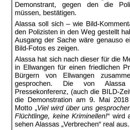
Demonstrant, gegen den die Pol
müssen, bestätigen.
Alassa soll sich – wie Bild-Kommen
den Polizisten in den Weg gestellt ha
Ausgang der Sache wäre genauso ei
Bild-Fotos es zeigen.
Alassa hat sich nach dieser für die
in Ellwangen für einen friedlichen P
Bürgern von Ellwangen zusamme
gesprochen. Die von Alassa 
Pressekonferenz, (auch die BILD-Zei
die Demonstration am 9. Mai 2018
Motto „
Viel wird über uns gesprochen,
Flüchtlinge, keine Kriminellen!
“ wird 
sehen Alassas „Verbrechen“ real aus.