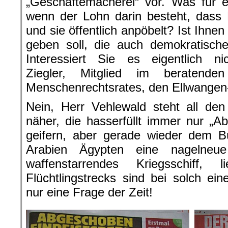
„Geschäftemacherei“ vor. Was für 
wenn der Lohn darin besteht, dass B
und sie öffentlich anpöbelt? Ist Ihne
geben soll, die auch demokratisc
Interessiert Sie es eigentlich 
Ziegler, Mitglied im beratend
Menschenrechtsrates, den Ellwangen-
Nein, Herr Vehlewald steht all den 
näher, die hasserfüllt immer nur „A
geifern, aber gerade wieder dem B
Arabien Ägypten eine nagelneue 
waffenstarrendes Kriegsschiff,
Flüchtlingstrecks sind bei solch eine
nur eine Frage der Zeit!