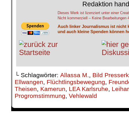
Redaktion hand
Dieses Werk ist lizenziert unter einer C
Nicht kommerziell – Keine Bearbeitungen 4.
Auch linker Journalismus ist nicht 
und auch kleine Spenden können he
└ Schlagwörter:
Allassa M.
,
Bild Presser
Ellwangen
,
Flüchtlingsbewegung
,
Freunde
Theisen
,
Kamerun
,
LEA Karlsruhe
,
Leihar
Progromstimmung
,
Vehlewald