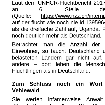
Laut dem UNHCR-Fluchtbericht 2017
an 6. Stelle der A
(Quelle:
https://www.nzz.ch/intern
auf-der-flucht-wie-noch-nie-ld.139596
als die dreifache Zahl auf, Uganda, 
noch deutlich mehr als Deutschland.
Betrachtet man die Anzahl der F
Einwohner, so taucht Deutschland 
belasteten Ländern gar nicht auf.
andere – dort leben die Mensch
Flüchtlingen als in Deutschland.
.
Zum Schluss noch ein Wort 
Vehlewald
Sie werfen infamerweise Anwalt 