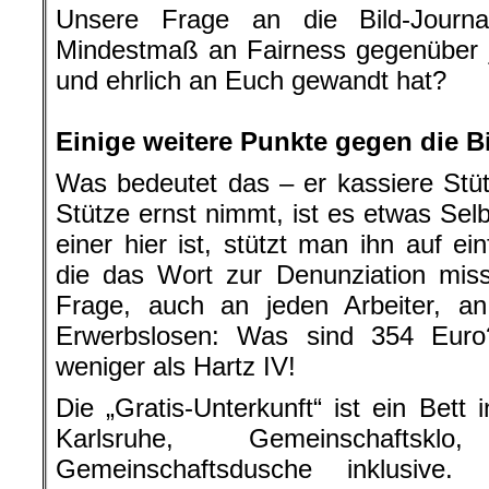
Unsere Frage an die Bild-Journa
Mindestmaß an Fairness gegenüber 
und ehrlich an Euch gewandt hat?
.
Einige weitere Punkte gegen die B
Was bedeutet das – er kassiere St
Stütze ernst nimmt, ist es etwas Sel
einer hier ist, stützt man ihn auf e
die das Wort zur Denunziation miss
Frage, auch an jeden Arbeiter, an 
Erwerbslosen: Was sind 354 Euro
weniger als Hartz IV!
Die „Gratis-Unterkunft“ ist ein Bett
Karlsruhe, Gemeinschaftsklo,
Gemeinschaftsdusche inklusive. 