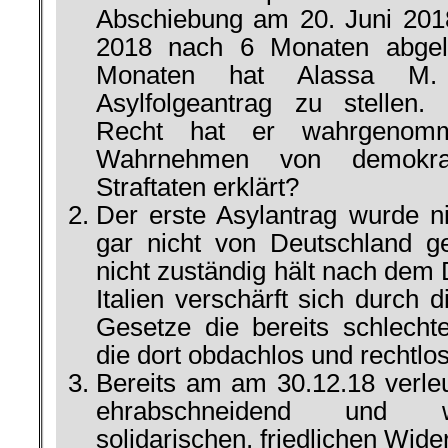
Abschiebung am 20. Juni 201
2018 nach 6 Monaten abgel
Monaten hat Alassa M.
Asylfolgeantrag zu stellen.
Recht hat er wahrgenomm
Wahrnehmen von demokra
Straftaten erklärt?
Der erste Asylantrag wurde n
gar nicht von Deutschland ge
nicht zuständig hält nach dem 
Italien verschärft sich durch 
Gesetze die bereits schlecht
die dort obdachlos und rechtlos
Bereits am am 30.12.18 verle
ehrabschneidend und wa
solidarischen, friedlichen Wide