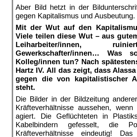
Aber Bild hetzt in der Bildunterschr
gegen Kapitalismus und Ausbeutung.
Mit der Wut auf den Kapitalismus
Viele teilen diese Wut – aus gute
Leiharbeiter/innen, ruini
Gewerkschafter/innen… Was so
Kolleg/innen tun? Nach spätestens
Hartz IV. All das zeigt, dass Alassa
gegen die von kapitalistischer 
steht.
Die Bilder in der Bildzeitung anderer
Kräfteverhältnisse aussehen, wenn 
agiert. Die Geflüchteten in Plasti
Kabelbindern gefesselt, die Po
Kräfteverhältnisse eindeutig! Da