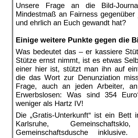
Unsere Frage an die Bild-Journa
Mindestmaß an Fairness gegenüber 
und ehrlich an Euch gewandt hat?
.
Einige weitere Punkte gegen die B
Was bedeutet das – er kassiere St
Stütze ernst nimmt, ist es etwas Sel
einer hier ist, stützt man ihn auf e
die das Wort zur Denunziation miss
Frage, auch an jeden Arbeiter, an 
Erwerbslosen: Was sind 354 Euro
weniger als Hartz IV!
Die „Gratis-Unterkunft“ ist ein Bett
Karlsruhe, Gemeinschaftsklo,
Gemeinschaftsdusche inklusive. 