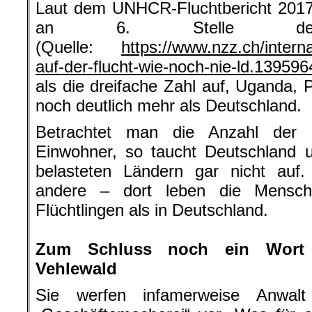
Laut dem UNHCR-Fluchtbericht 2017
an 6. Stelle der A
(Quelle:
https://www.nzz.ch/intern
auf-der-flucht-wie-noch-nie-ld.139596
als die dreifache Zahl auf, Uganda, 
noch deutlich mehr als Deutschland.
Betrachtet man die Anzahl der F
Einwohner, so taucht Deutschland 
belasteten Ländern gar nicht auf.
andere – dort leben die Mensch
Flüchtlingen als in Deutschland.
.
Zum Schluss noch ein Wort 
Vehlewald
Sie werfen infamerweise Anwalt 