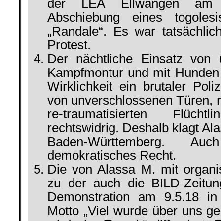
der LEA Ellwangen am 
Abschiebung eines togolesi
„Randale“. Es war tatsächlich 
Protest.
Der nächtliche Einsatz von 
Kampfmontur und mit Hunden 
Wirklichkeit ein brutaler Poliz
von unverschlossenen Türen, 
re-traumatisierten Flüch
rechtswidrig. Deshalb klagt A
Baden-Württemberg. A
demokratisches Recht.
Die von Alassa M. mit organi
zu der auch die BILD-Zeitun
Demonstration am 9.5.18 in
Motto „Viel wurde über uns ger