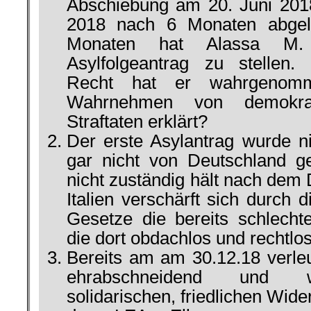
Abschiebung am 20. Juni 201
2018 nach 6 Monaten abgel
Monaten hat Alassa M.
Asylfolgeantrag zu stellen.
Recht hat er wahrgenomm
Wahrnehmen von demokra
Straftaten erklärt?
Der erste Asylantrag wurde n
gar nicht von Deutschland ge
nicht zuständig hält nach dem 
Italien verschärft sich durch 
Gesetze die bereits schlecht
die dort obdachlos und rechtlos
Bereits am am 30.12.18 verle
ehrabschneidend und wa
solidarischen, friedlichen Wide