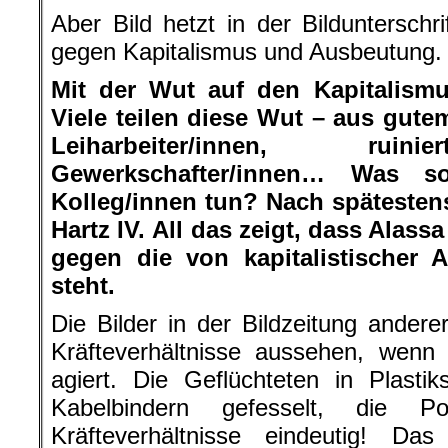
Aber Bild hetzt in der Bildunterschr
gegen Kapitalismus und Ausbeutung.
Mit der Wut auf den Kapitalismus
Viele teilen diese Wut – aus gute
Leiharbeiter/innen, ruini
Gewerkschafter/innen… Was so
Kolleg/innen tun? Nach spätestens
Hartz IV. All das zeigt, dass Alassa
gegen die von kapitalistischer 
steht.
Die Bilder in der Bildzeitung anderer
Kräfteverhältnisse aussehen, wenn 
agiert. Die Geflüchteten in Plasti
Kabelbindern gefesselt, die Po
Kräfteverhältnisse eindeutig! Da