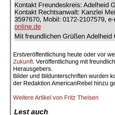
Kontakt Freundeskreis: Adelheid 
Kontakt Rechtsanwalt: Kanzlei Mei
3597670, Mobil: 0172-2107579, e-
online.de
Mit freundlichen Grüßen Adelheid
.
Erstveröffentlichung heute oder vor w
Zukunft
. Veröffentlichung mit freundl
Herausgebers.
Bilder und Bildunterschriften wurden k
der Redaktion AmericanRebel hinzu ge
.
Weitere Artikel von Fritz Theisen
.
Lest auch
.