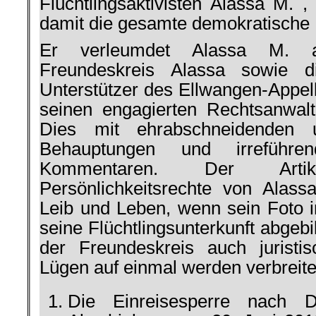
Flüchtlingsaktivisten Alassa M. ,
damit die gesamte demokratische 
Er verleumdet Alassa M. al
Freundeskreis Alassa sowie d
Unterstützer des Ellwangen-Appell
seinen engagierten Rechtsanwal
Dies mit ehrabschneidenden u
Behauptungen und irreführend
Kommentaren. Der Arti
Persönlichkeitsrechte von Alas
Leib und Leben, wenn sein Foto
seine Flüchtlingsunterkunft abgeb
der Freundeskreis auch juristi
Lügen auf einmal werden verbreite
Die Einreisesperre nach 