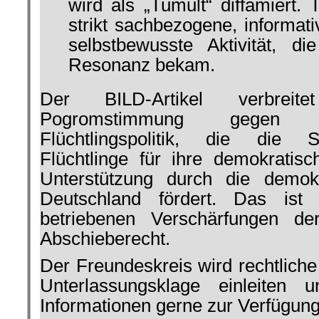
wird als „Tumult“ diffamiert. 
strikt sachbezogene, informat
selbstbewusste Aktivität, di
Resonanz bekam.
Der BILD-Artikel verbreite
Pogromstimmung gegen die
Flüchtlingspolitik, die die S
Flüchtlinge für ihre demokrati
Unterstützung durch die demok
Deutschland fördert. Das ist 
betriebenen Verschärfungen de
Abschieberecht.
Der Freundeskreis wird rechtliche
Unterlassungsklage einleiten 
Informationen gerne zur Verfügung