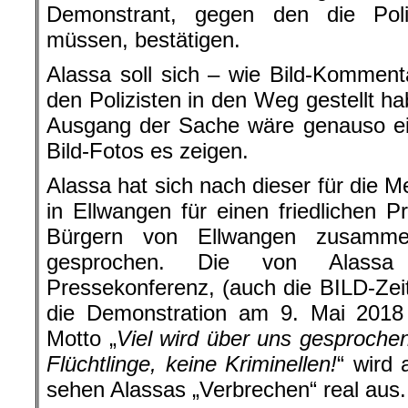
Demonstrant, gegen den die Pol
müssen, bestätigen.
Alassa soll sich – wie Bild-Kommen
den Polizisten in den Weg gestellt ha
Ausgang der Sache wäre genauso ei
Bild-Fotos es zeigen.
Alassa hat sich nach dieser für die
in Ellwangen für einen friedlichen P
Bürgern von Ellwangen zusamme
gesprochen. Die von Alassa 
Pressekonferenz, (auch die BILD-Zei
die Demonstration am 9. Mai 2018
Motto „
Viel wird über uns gesprochen,
Flüchtlinge, keine Kriminellen!
“ wird 
sehen Alassas „Verbrechen“ real aus.