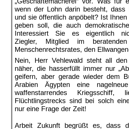
„Geschäftemacherei“ vor. Was für 
wenn der Lohn darin besteht, dass B
und sie öffentlich anpöbelt? Ist Ihne
geben soll, die auch demokratisc
Interessiert Sie es eigentlich 
Ziegler, Mitglied im beratend
Menschenrechtsrates, den Ellwangen-
Nein, Herr Vehlewald steht all den 
näher, die hasserfüllt immer nur „A
geifern, aber gerade wieder dem B
Arabien Ägypten eine nagelneue 
waffenstarrendes Kriegsschiff,
Flüchtlingstrecks sind bei solch eine
nur eine Frage der Zeit!
Arbeit Zukunft begrüßt es, dass de