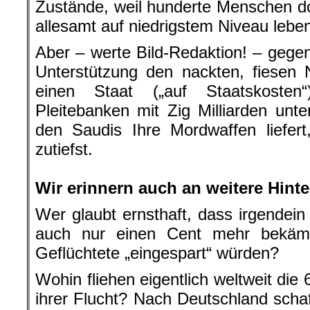
Zustände, weil hunderte Menschen dor
allesamt auf niedrigstem Niveau leb
Aber – werte Bild-Redaktion! – geg
Unterstützung den nackten, fiesen 
einen Staat („auf Staatskoste
Pleitebanken mit Zig Milliarden unte
den Saudis Ihre Mordwaffen liefert,
zutiefst.
.
Wir erinnern auch an weitere Hint
Wer glaubt ernsthaft, dass irgendein
auch nur einen Cent mehr bekäm
Geflüchtete „eingespart“ würden?
Wohin fliehen eigentlich weltweit die
ihrer Flucht? Nach Deutschland schaf