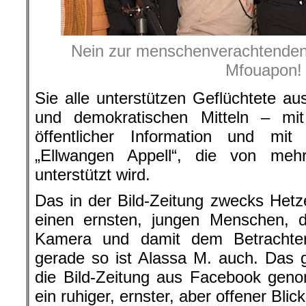
Nein zur menschenverachtenden
Mfouapon!
Sie alle unterstützen Geflüchtete aus
und demokratischen Mitteln – mi
öffentlicher Information und mit
„Ellwangen Appell“, die von me
unterstützt wird.
Das in der Bild-Zeitung zwecks Hetze 
einen ernsten, jungen Menschen, d
Kamera und damit dem Betrachte
gerade so ist Alassa M. auch. Das gi
die Bild-Zeitung aus Facebook gen
ein ruhiger, ernster, aber offener Blick