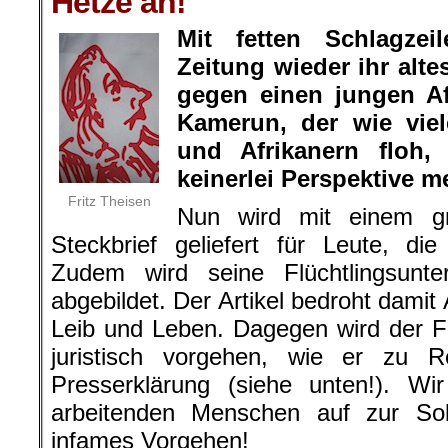
Hetze an!
Mit fetten Schlagzei
Zeitung wieder ihr alte
gegen einen jungen Af
Kamerun, der wie viel
und Afrikanern floh,
keinerlei Perspektive m
Fritz Theisen
Nun wird mit einem gr
Steckbrief geliefert für Leute, di
Zudem wird seine Flüchtlingsunt
abgebildet. Der Artikel bedroht damit
Leib und Leben. Dagegen wird der F
juristisch vorgehen, wie er zu R
Presserklärung (siehe unten!). Wir
arbeitenden Menschen auf zur Soli
infames Vorgehen!