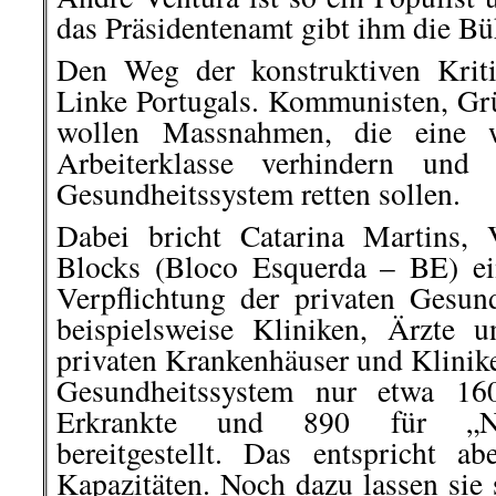
das Präsidentenamt gibt ihm die Bü
Den Weg der konstruktiven Kriti
Linke Portugals. Kommunisten, Gr
wollen Massnahmen, die eine w
Arbeiterklasse verhindern und 
Gesundheitssystem retten sollen.
Dabei bricht Catarina Martins, 
Blocks (Bloco Esquerda – BE) ei
Verpflichtung der privaten Gesund
beispielsweise Kliniken, Ärzte 
privaten Krankenhäuser und Klinik
Gesundheitssystem nur etwa 16
Erkrankte und 890 für „Nic
bereitgestellt. Das entspricht 
Kapazitäten. Noch dazu lassen sie 