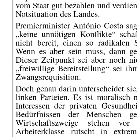
vom Staat gut bezahlen und verdie
Notsituation des Landes.
Premierminister António Costa sag
„keine unnötigen Konflikte“ scha
nicht bereit, einen so radikalen 
Wenn es aber sein muss, dann ge
Dieser Zeitpunkt sei aber noch 
„freiwillige Bereitstellung“ sei ih
Zwangsrequisition.
Doch genau darin unterscheidet si
linken Parteien. Es ist moralisch n
Interessen der privaten Gesundhei
Bedürfnissen der Menschen ges
Wirtschaftszweige stehen vo
Arbeiterklasse rutscht in extr