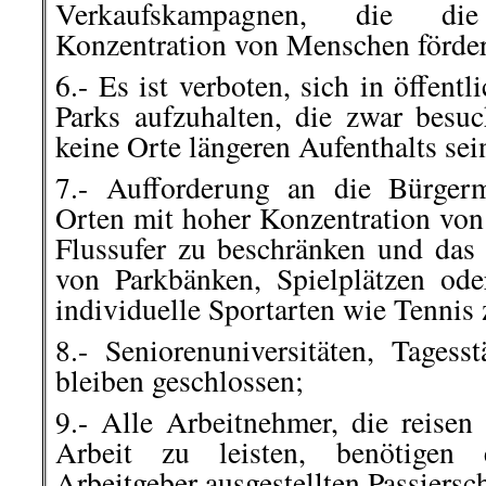
Verkaufskampagnen, die d
Konzentration von Menschen förder
6.- Es ist verboten, sich in öffent
Parks aufzuhalten, die zwar besu
keine Orte längeren Aufenthalts sei
7.- Aufforderung an die Bürger
Orten mit hoher Konzentration vo
Flussufer zu beschränken und da
von Parkbänken, Spielplätzen ode
individuelle Sportarten wie Tennis 
8.- Seniorenuniversitäten, Tagess
bleiben geschlossen;
9.- Alle Arbeitnehmer, die reisen
Arbeit zu leisten, benötigen 
Arbeitgeber ausgestellten Passiersc