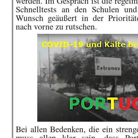
werden. Im Gespräch ist die regel
Schnelltests an den Schulen un
Wunsch geäußert in der Priorität
nach vorne zu rutschen.
Bei allen Bedenken, die ein stren
muss allen klar sein, dass Por