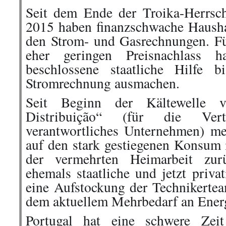
Seit dem Ende der Troika-Herrsc
2015 haben finanzschwache Haushal
den Strom- und Gasrechnungen. Für
eher geringen Preisnachlass h
beschlossene staatliche Hilfe 
Stromrechnung ausmachen.
Seit Beginn der Kältewelle v
Distribuição“ (für die Ver
verantwortliches Unternehmen) meh
auf den stark gestiegenen Konsum 
der vermehrten Heimarbeit zur
ehemals staatliche und jetzt priva
eine Aufstockung der Technikerte
dem aktuellem Mehrbedarf an Energ
Portugal hat eine schwere Zei