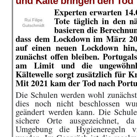
und Kälte bringen den Tod
Experten erwarten 14.
Tote täglich in den n
Rui Filipe
Gutschmidt
basieren die Berechnu
dass dem Lockdown im März 2020
auf einen neuen Lockdown hin,
zunächst offen bleiben. Portugal
am Limit und die ungewöhnl
Kältewelle sorgt zusätzlich für K
Mit 2021 kam der Tod nach Portu
Die Schulen werden wohl zunächst 
dies noch nicht beschlossen wu
geändert werden kann. Die Schulen
sichere Orte ausgezeichnet, da
Umgebung die Hygieneregeln vie