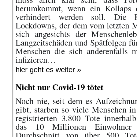
herumkommt, wenn ein Kollaps d
verhindert werden soll. Die K
Lockdowns, der dem vom letzten Mä
sich angesichts der Menschenle
Langzeitschäden und Spätfolgen fü
Menschen die sich anderenfalls 
infizieren…
hier geht es weiter »
Nicht nur Covid-19 tötet
Noch nie, seit dem es Aufzeichnu
gibt, starben so viele Menschen i
registrierten 3.800 Tote innerha
das 10 Millionen Einwohner 
Durchschnitt von über 500 Tote