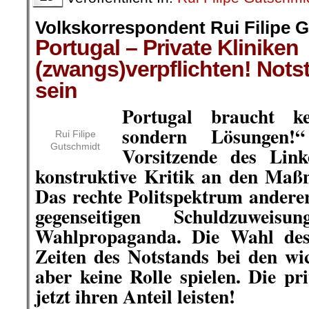
Volkskorrespondent Rui Filipe 
Portugal – Private Kliniken
(zwangs)verpflichten! Nots
sein
Portugal braucht ke
sondern Lösungen!
Rui Filipe
Gutschmidt
Vorsitzende des Link
konstruktive Kritik an den Maß
Das rechte Politspektrum andere
gegenseitigen Schuldzuwei
Wahlpropaganda. Die Wahl des 
Zeiten des Notstands bei den wi
aber keine Rolle spielen. Die p
jetzt ihren Anteil leisten!