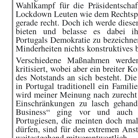
Wahlkampf für die Präsidentscha
Lockdown Leuten wie dem Rechtsp
gerade recht. Doch ich werde dies
bieten und belasse es dabei ih
Portugals Demokratie zu bezeichne
Minderheiten nichts konstruktives b
Verschiedene Maßnahmen werde
kritisiert, wobei aber ein breiter 
des Notstands an sich besteht. Die
in Portugal traditionell ein Famil
wird meiner Meinung nach zurecht d
Einschränkungen zu lasch gehan
Business“ ging vor und auch d
Portugiesen, die meinten doch mal
dürfen, sind für den extremen Anst
weitestgehend mitverantwortlich.