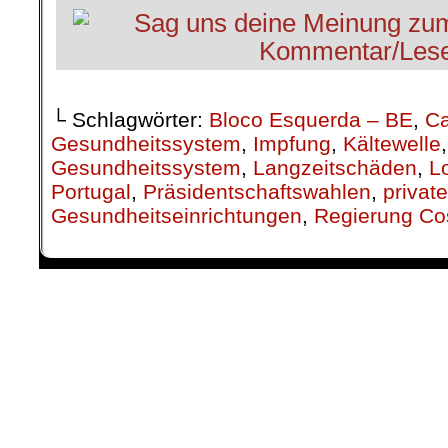
└ Schlagwörter:
Bloco Esquerda – BE
,
Ca
Gesundheitssystem
,
Impfung
,
Kältewelle
Gesundheitssystem
,
Langzeitschäden
,
L
Portugal
,
Präsidentschaftswahlen
,
privat
Gesundheitseinrichtungen
,
Regierung Co