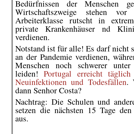
Bedürfnissen der Menschen ges
Wirtschaftszweige stehen vo
Arbeiterklasse rutscht in extr
private Krankenhäuser nd Klin
verdienen.
Notstand ist für alle! Es darf nicht
an der Pandemie verdienen, währen
Menschen noch schwerer unter 
leiden!
Portugal erreicht täglic
Neuinfektionen und Todesfällen
. 
dann Senhor Costa?
Nachtrag: Die Schulen und ander
setzen die nächsten 15 Tage den 
aus.