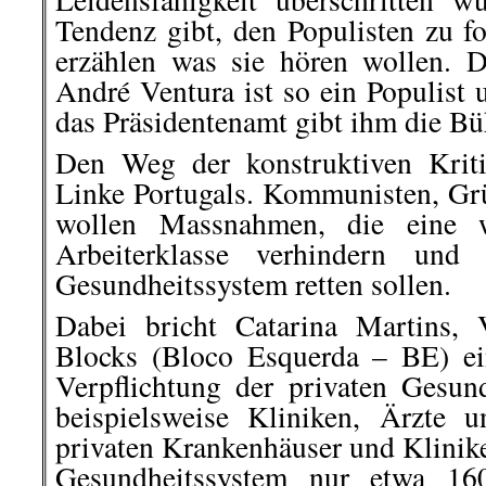
Tendenz gibt, den Populisten zu f
erzählen was sie hören wollen. De
André Ventura ist so ein Populist 
das Präsidentenamt gibt ihm die Bü
Den Weg der konstruktiven Kriti
Linke Portugals. Kommunisten, Gr
wollen Massnahmen, die eine w
Arbeiterklasse verhindern und 
Gesundheitssystem retten sollen.
Dabei bricht Catarina Martins, 
Blocks (Bloco Esquerda – BE) ei
Verpflichtung der privaten Gesund
beispielsweise Kliniken, Ärzte 
privaten Krankenhäuser und Klinik
Gesundheitssystem nur etwa 16