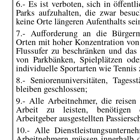
6.- Es ist verboten, sich in öffent
Parks aufzuhalten, die zwar besu
keine Orte längeren Aufenthalts sei
7.- Aufforderung an die Bürger
Orten mit hoher Konzentration vo
Flussufer zu beschränken und da
von Parkbänken, Spielplätzen ode
individuelle Sportarten wie Tennis 
8.- Seniorenuniversitäten, Tagess
bleiben geschlossen;
9.- Alle Arbeitnehmer, die reisen
Arbeit zu leisten, benötigen 
Arbeitgeber ausgestellten Passiersc
10.- Alle Dienstleistungsuntern
Arbeitnehmern müssen innerhalb 