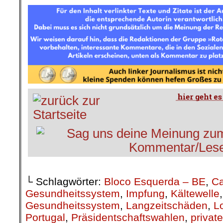
└ Schlagwörter:
Bloco Esquerda – BE
,
Ca
Gesundheitssystem
,
Impfung
,
Kältewelle
Gesundheitssystem
,
Langzeitschäden
,
L
Portugal
,
Präsidentschaftswahlen
,
privat