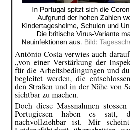
In Portugal spitzt sich die Coron
Aufgrund der hohen Zahlen we
Kindertagesheime, Schulen und Uni
Die britische Virus-Variante m
Neuinfektionen aus.
Bild: Tagessch
António Costa verwies auch darau
„von einer Verstärkung der Inspe
für die Arbeitsbedingungen und dur
begleitet werden, die entschlosse
den Straßen und in der Nähe von S
sichtbar zu machen.
Doch diese Massnahmen stossen 
Portugiesen haben es satt, 
nachvollziehbar ist. Mir schei
Leidensfähigkeit überschritten 