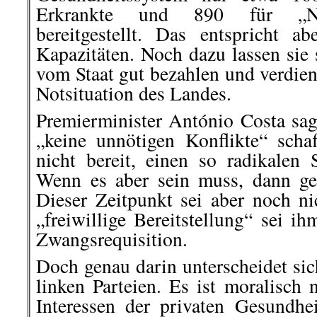
Erkrankte und 890 für „Nic
bereitgestellt. Das entspricht 
Kapazitäten. Noch dazu lassen sie 
vom Staat gut bezahlen und verdie
Notsituation des Landes.
Premierminister António Costa sag
„keine unnötigen Konflikte“ scha
nicht bereit, einen so radikalen 
Wenn es aber sein muss, dann ge
Dieser Zeitpunkt sei aber noch 
„freiwillige Bereitstellung“ sei ih
Zwangsrequisition.
Doch genau darin unterscheidet si
linken Parteien. Es ist moralisch n
Interessen der privaten Gesundhei