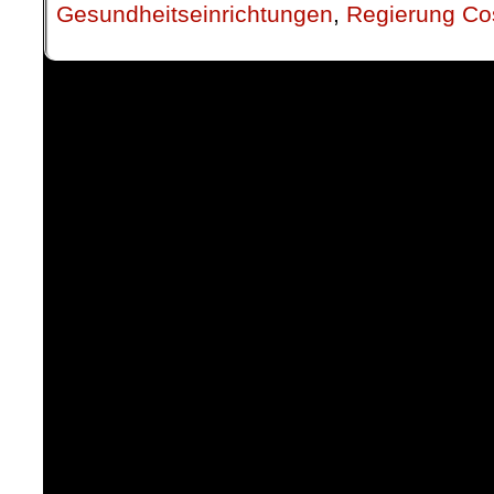
Gesundheitseinrichtungen
,
Regierung Co