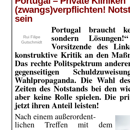
Portugal – Private Kliniken
(zwangs)verpflichten! Nots
sein
Portugal braucht ke
sondern Lösungen!
Rui Filipe
Gutschmidt
Vorsitzende des Link
konstruktive Kritik an den Maß
Das rechte Politspektrum andere
gegenseitigen Schuldzuwei
Wahlpropaganda. Die Wahl des 
Zeiten des Notstands bei den wi
aber keine Rolle spielen. Die p
jetzt ihren Anteil leisten!
Nach einem außerordent-
lichen Treffen mit dem