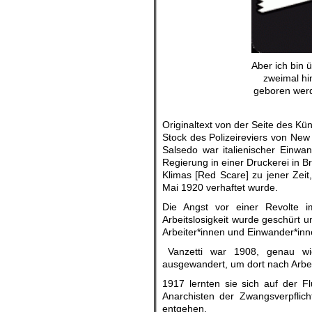
Aber ich bin 
zweimal hi
geboren werd
Originaltext von der Seite des K
Stock des Polizeireviers von New
Salsedo war italienischer Einwa
Regierung in einer Druckerei in 
Klimas [Red Scare] zu jener Zeit
Mai 1920 verhaftet wurde.
Die Angst vor einer Revolte im
Arbeitslosigkeit wurde geschürt u
Arbeiter*innen und Einwander*i
Vanzetti war 1908, genau wie
ausgewandert, um dort nach Arbeit
1917 lernten sie sich auf der 
Anarchisten der Zwangsverpflic
entgehen.