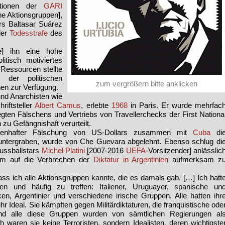
Aktionen der
GARI
sche Aktionsgruppen],
rs Baltasar Suárez
der
Todesstrafe
des
[e] ihn eine hohe
tisch motiviertes
Ressourcen stellte
, der politischen
zum vergrößern bitte anklicken
nen zur Verfügung.
nd Anarchisten wie
riftsteller
Albert Camus
, erlebte
1968
in Paris. Er wurde mehrfac
gten Fälschens und Vertriebs von Travellerchecks der First Nationa
 zu Gefängnishaft verurteilt.
ssenhafter Fälschung von US-Dollars zusammen mit
Cuba
di
untergraben, wurde von Che Guevara abgelehnt. Ebenso schlug di
ussballstars
Michel Platini
[2007-2016
UEFA
-Vorsitzender] anlässlic
um auf die Verbrechen der
Diktatur in Argentinien
aufmerksam z
ss ich alle Aktionsgruppen kannte, die es damals gab. […] Ich hatt
n und häufig zu treffen: Italiener, Uruguayer, spanische un
en, Argentinier und verschiedene irische Gruppen. Alle hatten ihr
hr Ideal. Sie kämpften gegen Militärdiktaturen, die franquistische ode
Und alle diese Gruppen wurden von sämtlichen Regierungen al
 waren sie keine Terroristen, sondern Idealisten, deren wichtigste