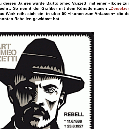
 dieses Jahres wurde Barttolomeo Vanzetti mit einer «Ikone zu
eehrt. So nennt der Grafiker mit dem Künstlernamen „
Zersetzer
as Werk reiht sich ein, in über 50 «Ikonen zum Anfassen« die de
annten Rebellen gewidmet hat.