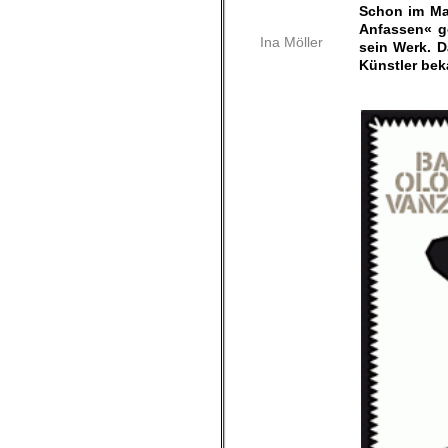
Schon im Mai
Anfassen« g
Ina Möller
sein Werk. D
Künstler bek