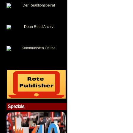
Spezials