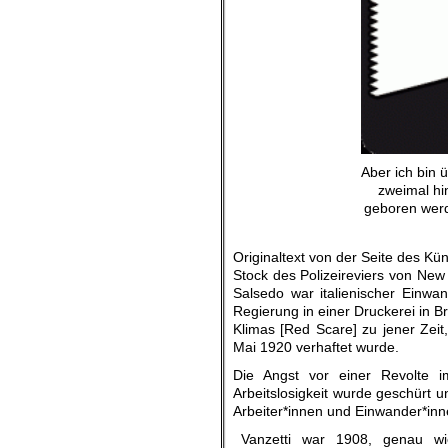
Aber ich bin 
zweimal hi
geboren werd
Originaltext von der Seite des K
Stock des Polizeireviers von New
Salsedo war italienischer Einwa
Regierung in einer Druckerei in 
Klimas [Red Scare] zu jener Zeit
Mai 1920 verhaftet wurde.
Die Angst vor einer Revolte im
Arbeitslosigkeit wurde geschürt u
Arbeiter*innen und Einwander*i
Vanzetti war 1908, genau wie