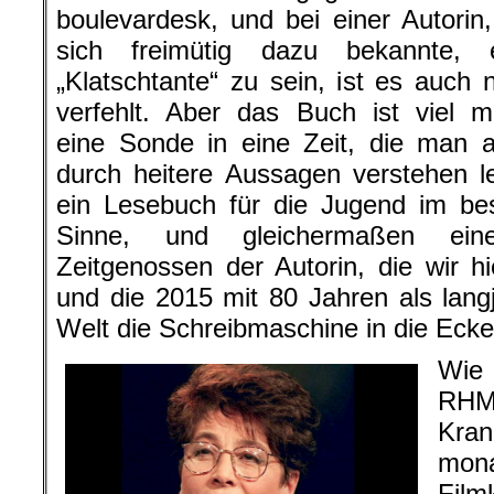
boulevardesk, und bei einer Autorin,
sich freimütig dazu bekannte, 
„Klatschtante“ zu sein, ist es auch n
verfehlt. Aber das Buch ist viel m
eine Sonde in eine Zeit, die man 
durch heitere Aussagen verstehen le
ein Lesebuch für die Jugend im be
Sinne, und gleichermaßen ein
Zeitgenossen der Autorin, die wir
und die 2015 mit 80 Jahren als langjä
Welt die Schreibmaschine in die Ecke 
Wie 
RHM
Kran
mon
Film