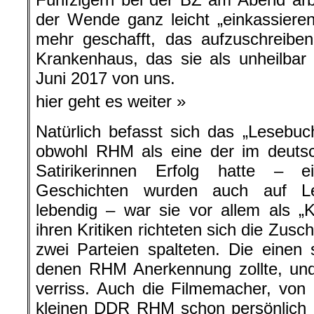
der Wende ganz leicht „einkassieren“
mehr geschafft, das aufzuschreibe
Krankenhaus, das sie als unheilbar
Juni 2017 von uns.
hier geht es weiter »
Natürlich befasst sich das „Lesebu
obwohl RHM als eine der im deuts
Satirikerinnen Erfolg hatte – e
Geschichten wurden auch auf Le
lebendig – war sie vor allem als „
ihren Kritiken richteten sich die Zusch
zwei Parteien spalteten. Die einen
denen RHM Anerkennung zollte, und 
verriss. Auch die Filmemacher, von
kleinen DDR RHM schon persönlich b