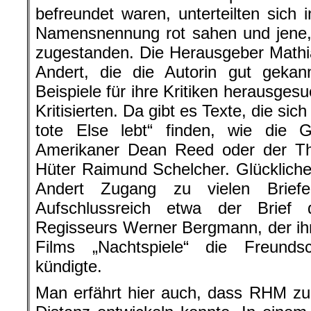
befreundet waren, unterteilten sich i
Namensnennung rot sahen und jene, d
zugestanden. Die Herausgeber Mathi
Andert, die die Autorin gut gekan
Beispiele für ihre Kritiken herausges
Kritisierten. Da gibt es Texte, die s
tote Else lebt“ finden, wie die
Amerikaner Dean Reed oder der T
Hüter Raimund Schelcher. Glücklich
Andert Zugang zu vielen Bri
Aufschlussreich etwa der Brie
Regisseurs Werner Bergmann, der ih
Films „Nachtspiele“ die Freundsc
kündigte.
Man erfährt hier auch, dass RHM zu