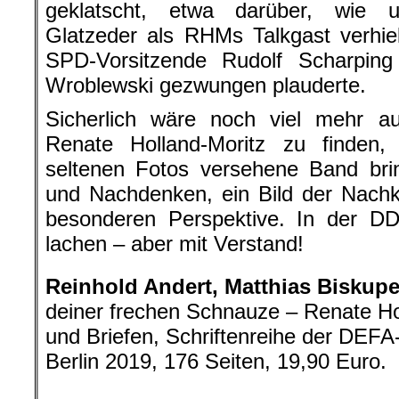
geklatscht, etwa darüber, wie u
Glatzeder als RHMs Talkgast verhie
SPD-Vorsitzende Rudolf Scharpin
Wroblewski gezwungen plauderte.
Sicherlich wäre noch viel mehr 
Renate Holland-Moritz zu finden, 
seltenen Fotos versehene Band bri
und Nachdenken, ein Bild der Nachk
besonderen Perspektive. In der 
lachen – aber mit Verstand!
Reinhold Andert, Matthias Biskupe
deiner frechen Schnauze – Renate Ho
und Briefen, Schriftenreihe der DEFA-
Berlin 2019, 176 Seiten, 19,90 Euro.
.