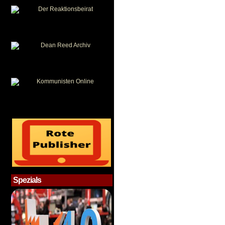
Spezials