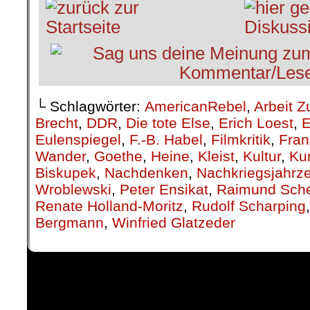
└ Schlagwörter:
AmericanRebel
,
Arbeit Z
Brecht
,
DDR
,
Die tote Else
,
Erich Loest
,
E
Eulenspiegel
,
F.-B. Habel
,
Filmkritik
,
Fran
Wander
,
Goethe
,
Heine
,
Kleist
,
Kultur
,
Ku
Biskupek
,
Nachdenken
,
Nachkriegsjahrz
Wroblewski
,
Peter Ensikat
,
Raimund Sche
Renate Holland-Moritz
,
Rudolf Scharping
Bergmann
,
Winfried Glatzeder