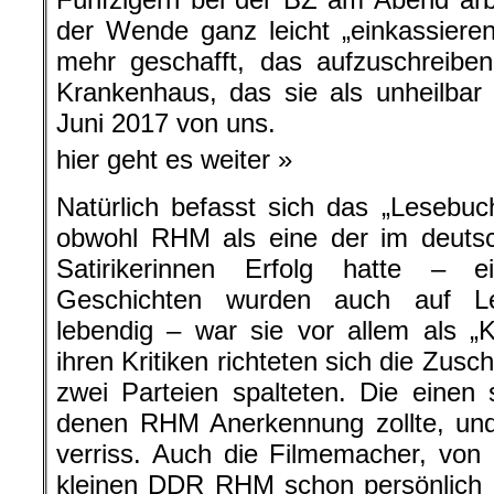
der Wende ganz leicht „einkassieren“
mehr geschafft, das aufzuschreibe
Krankenhaus, das sie als unheilbar
Juni 2017 von uns.
hier geht es weiter »
Natürlich befasst sich das „Lesebu
obwohl RHM als eine der im deuts
Satirikerinnen Erfolg hatte – e
Geschichten wurden auch auf Le
lebendig – war sie vor allem als „
ihren Kritiken richteten sich die Zusch
zwei Parteien spalteten. Die einen
denen RHM Anerkennung zollte, und 
verriss. Auch die Filmemacher, von
kleinen DDR RHM schon persönlich b