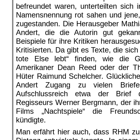
befreundet waren, unterteilten sich i
Namensnennung rot sahen und jene, d
zugestanden. Die Herausgeber Mathi
Andert, die die Autorin gut gekan
Beispiele für ihre Kritiken herausges
Kritisierten. Da gibt es Texte, die s
tote Else lebt“ finden, wie die
Amerikaner Dean Reed oder der T
Hüter Raimund Schelcher. Glücklich
Andert Zugang zu vielen Bri
Aufschlussreich etwa der Brie
Regisseurs Werner Bergmann, der ih
Films „Nachtspiele“ die Freundsc
kündigte.
Man erfährt hier auch, dass RHM zu