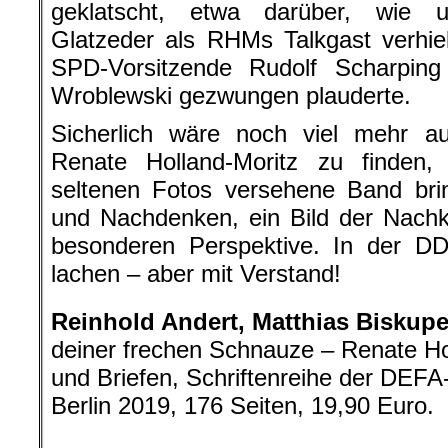
geklatscht, etwa darüber, wie u
Glatzeder als RHMs Talkgast verhie
SPD-Vorsitzende Rudolf Scharpin
Wroblewski gezwungen plauderte.
Sicherlich wäre noch viel mehr 
Renate Holland-Moritz zu finden, 
seltenen Fotos versehene Band bri
und Nachdenken, ein Bild der Nachk
besonderen Perspektive. In der 
lachen – aber mit Verstand!
Reinhold Andert, Matthias Biskupe
deiner frechen Schnauze – Renate Ho
und Briefen, Schriftenreihe der DEFA-
Berlin 2019, 176 Seiten, 19,90 Euro.
.