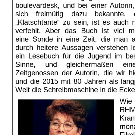
boulevardesk, und bei einer Autorin,
sich freimütig dazu bekannte, 
„Klatschtante“ zu sein, ist es auch n
verfehlt. Aber das Buch ist viel m
eine Sonde in eine Zeit, die man 
durch heitere Aussagen verstehen le
ein Lesebuch für die Jugend im be
Sinne, und gleichermaßen ein
Zeitgenossen der Autorin, die wir
und die 2015 mit 80 Jahren als langjä
Welt die Schreibmaschine in die Ecke 
Wie 
RHM
Kran
mon
Film