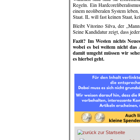
Regeln. Ein Hardcoreliberalismu
einem neoliberalen System leben,
Staat. IL will fast keinen Staat, 
Bleibt Vitorino Silva, der „Mann
Seine Kandidatur zeigt, dass jede
Fazit? Im Westen nichts Neue
wobei es bei weitem nicht das
damit umgeht müssen wir sehen
es hierbei geht.