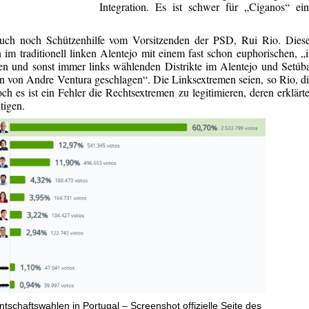
Integration. Es ist schwer für „Ciganos“ ei
uch noch Schützenhilfe vom Vorsitzenden der PSD, Rui Rio. Diese
 im traditionell linken Alentejo mit einem fast schon euphorischen, „
 und sonst immer links wählenden Distrikte im Alentejo und Setúb
 von Andre Ventura geschlagen“. Die Linksextremen seien, so Rio, d
ch es ist ein Fehler die Rechtsextremen zu legitimieren, deren erklärt
tigen.
ntschaftswahlen in Portugal – Screenshot offizielle Seite des