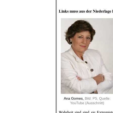
Links muss aus der Niederlage 
Ana Gomes,
Bild: PS, Quelle:
YouTube (Ausschnitt)
Wahrheit sind sind sie Extremist