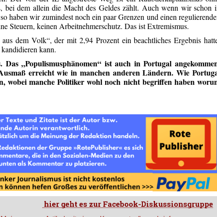
s, bei dem allein die Macht des Geldes zählt. Auch wenn wir schon 
 so haben wir zumindest noch ein paar Grenzen und einen regulierend
keine Steuern, keinen Arbeitnehmerschutz. Das ist Extremismus.
 aus dem Volk“, der mit 2,94 Prozent ein beachtliches Ergebnis hatt
r kandidieren kann.
s. Das „Populismusphänomen“ ist auch in Portugal angekommen
Ausmaß
erreicht wie in manchen anderen Ländern. Wie Portuga
, wobei manche Politiker wohl noch nicht begriffen haben woru