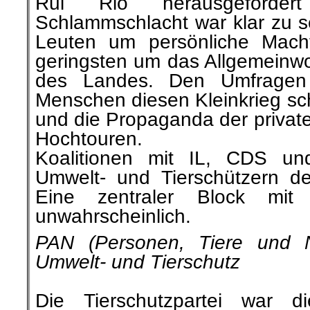
Rui Rio herausgeforde
Schlammschlacht war klar zu s
Leuten um persönliche Mach
geringsten um das Allgemeinwo
des Landes. Den Umfragen
Menschen diesen Kleinkrieg sc
und die Propaganda der private
Hochtouren.
Koalitionen mit IL, CDS un
Umwelt- und Tierschützern d
Eine zentraler Block mi
unwahrscheinlich.
PAN (Personen, Tiere und Na
Umwelt- und Tierschutz
Die Tierschutzpartei war d