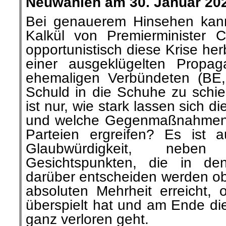
Neuwahlen a
m 30. Januar 20
Bei genauerem Hinsehen kann
Kalkül von Premierminister 
opportunistisch diese Krise her
einer ausgeklügelten Propag
ehemaligen Verbündeten (BE
Schuld in die Schuhe zu schie
ist nur, wie stark lassen sich 
und welche Gegenmaßnahmen 
Parteien ergreifen? Es ist 
Glaubwürdigkeit, nebe
Gesichtspunkten, die in d
darüber entscheiden werden ob 
absoluten Mehrheit erreicht, 
überspielt hat und am Ende die
ganz verloren geht.