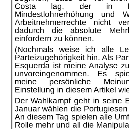
Costa lag, der in 
Mindestlohnerhöhung und Wi
Arbeitnehmerrechte nicht ve
dadurch die absolute Mehr
einfordern zu können.
(Nochmals weise ich alle Le
Parteizugehörigkeit hin. Als Pa
Esquerda ist meine Analyse z
unvoreingenommen. Es spi
meine persönliche Meinu
Einstellung in diesem Artikel wi
Der Wahlkampf geht in seine
Januar wählen die Portugiesen
An diesem Tag spielen alle Um
Rolle mehr und all die Manipul