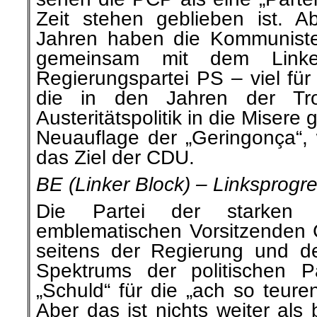
Zeit stehen geblieben ist. A
Jahren haben die Kommunist
gemeinsam mit dem Link
Regierungspartei PS – viel fü
die in den Jahren der Tr
Austeritätspolitik in die Misere
Neuauflage der „Geringonça“, 
das Ziel der CDU.
BE (Linker Block) – Linksprogre
Die Partei der starken 
emblematischen Vorsitzenden C
seitens der Regierung und d
Spektrums der politischen Pa
„Schuld“ für die „ach so teure
Aber das ist nichts weiter als 