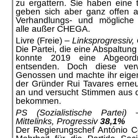
zu ergattern. Sie haben eine t
geben sich aber ganz offen a
Verhandlungs- und mögliche K
alle außer CHEGA.
Livre (Freie) –
Linksprogressiv,
Die Partei, die eine Abspaltung
konnte 2019 eine Abgeord
entsenden. Doch diese verw
Genossen und machte ihr eigene
der Gründer Rui Tavares erneu
an und versucht Stimmen aus d
bekommen.
PS (Sozialistische Partei) 
Mittelinks, Progressiv
38,1%
Der Regierungschef António Co