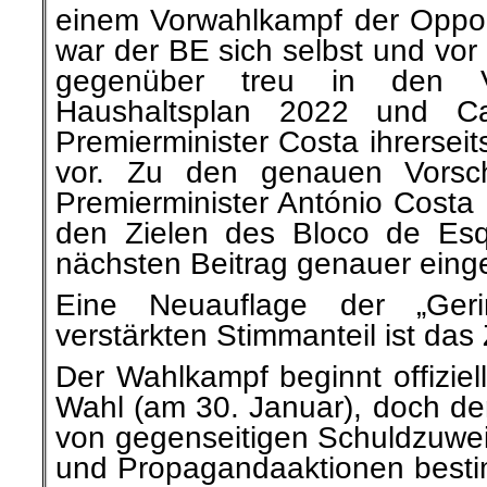
einem Vorwahlkampf der Opport
war der BE sich selbst und vor
gegenüber treu in den V
Haushaltsplan 2022 und Cat
Premierminister Costa ihrersei
vor. Zu den genauen Vorsc
Premierminister António Costa
den Zielen des Bloco de Esq
nächsten Beitrag genauer eing
Eine Neuauflage der „Ger
verstärkten Stimmanteil ist das
Der Wahlkampf beginnt offiziel
Wahl (am 30. Januar), doch de
von gegenseitigen Schuldzuwe
und Propagandaaktionen bestim