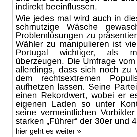
indirekt beeinflussen.
Wie jedes mal wird auch in d
schmutzige Wäsche gewasch
Problemlösungen zu präsentier
Wähler zu manipulieren ist vie
Portugal wichtiger, als 
überzeugen. Die Umfrage vom l
allerdings, dass sich noch zu 
dem rechtsextremen Populi
aufhetzen lassen. Seine Part
einen Rekordwert, wobei er es
eigenen Laden so unter Kont
seine vermeintlichen Vorbilde
starken „Führer“ der 30er und 
hier geht es weiter »