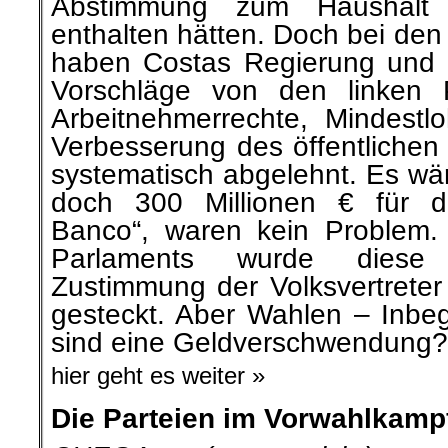
Abstimmung zum Haushalt
enthalten hätten. Doch bei de
haben Costas Regierung und s
Vorschläge von den linken 
Arbeitnehmerrechte, Mindest
Verbesserung des öffentlichen
systematisch abgelehnt. Es wäre
doch 300 Millionen € für d
Banco“, waren kein Problem.
Parlaments wurde dies
Zustimmung der Volksvertreter 
gesteckt. Aber Wahlen – Inbeg
sind eine Geldverschwendung?
hier geht es weiter »
Die Parteien im Vorwahlkamp