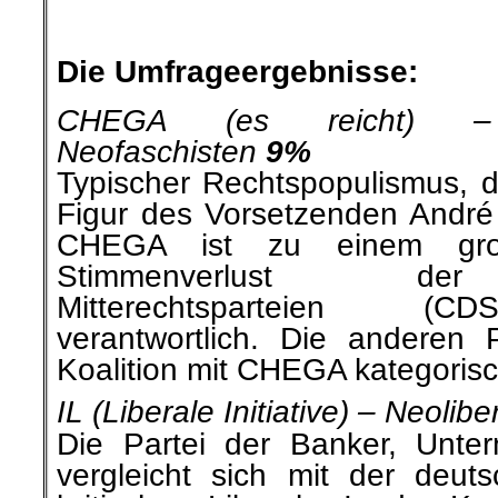
.
Die Umfrageergebnisse:
CHEGA (es reicht) – R
Neofaschisten
9%
Typischer Rechtspopulismus, de
Figur des Vorsetzenden André 
CHEGA ist zu einem gro
Stimmenverlust der
Mitterechtsparteien (
verantwortlich. Die anderen 
Koalition mit CHEGA kategorisc
IL (Liberale Initiative) – Neolibe
Die Partei der Banker, Unte
vergleicht sich mit der deu