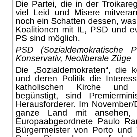
Die Partei, die in der Troikar
viel Leid und Misere mitverant
noch ein Schatten dessen, was 
Koalitionen mit IL, PSD und ev
PS sind möglich.
PSD (Sozialdemokratische Pa
Konservativ, Neoliberale Züge
Die „Sozialdemokraten“, die k
und deren Politik die Interes
katholischen Kirche und 
begünstigt, sind Premiermini
Herausforderer. Im November
ganze Land mit ansehen, 
Europaabgeordnete Paulo Ra
Bürgermeister von Porto und