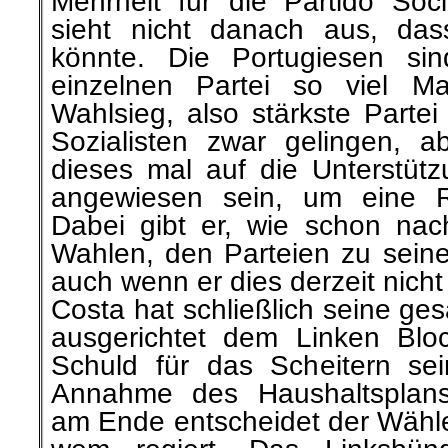
Mehrheit für die Partido Soci
sieht nicht danach aus, das
könnte. Die Portugiesen sin
einzelnen Partei so viel M
Wahlsieg, also stärkste Parte
Sozialisten zwar gelingen, 
dieses mal auf die Unterstütz
angewiesen sein, um eine R
Dabei gibt er, wie schon nac
Wahlen, den Parteien zu seine
auch wenn er dies derzeit nicht
Costa hat schließlich seine ge
ausgerichtet dem Linken Bl
Schuld für das Scheitern sei
Annahme des Haushaltsplans
am Ende entscheidet der Wähle