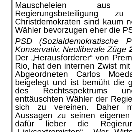
Mauscheleien aus 
Regierungsbeteiligung z
Christdemokraten sind kaum no
Wähler bevorzugen eher die P
PSD (Sozialdemokratische Pa
Konservativ, Neoliberale Züge
Der „Herausforderer“ von Premi
Rio, hat den internen Zwist m
Abgeordneten Carlos Moed
beigelegt und ist bemüht die 
des Rechtsspektrums u
enttäuschten Wähler der Regie
sich zu vereinen. Daher 
Aussagen zu seinen eigenen P
dafür lieber die Regieru
„Linksextremisten“. „Wer Wir