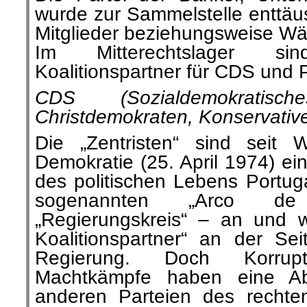
wurde zur Sammelstelle enttä
Mitglieder beziehungsweise Wä
Im Mitterechtslager s
Koalitionspartner für CDS und
CDS (Sozialdemokratis
Christdemokraten, Konservativ
Die „Zentristen“ sind seit W
Demokratie (25. April 1974) ein
des politischen Lebens Portug
sogenannten „Arco de
„Regierungskreis“ – an und wa
Koalitionspartner“ an der Se
Regierung. Doch Korrup
Machtkämpfe haben eine A
anderen Parteien des rechte