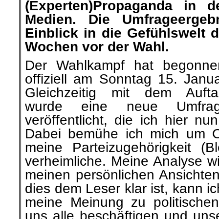
(Experten)Propaganda in de
Medien. Die Umfrageergeb
Einblick in die Gefühlswelt 
Wochen vor der Wahl.
Der Wahlkampf hat begonne
offiziell am Sonntag 15. Janua
Gleichzeitig mit dem Aufta
wurde eine neue Umfra
veröffentlicht, die ich hier n
Dabei bemühe ich mich um Obj
meine Parteizugehörigkeit (B
verheimliche. Meine Analyse wi
meinen persönlichen Ansichten
dies dem Leser klar ist, kann i
meine Meinung zu politische
uns alle beschäftigen und uns