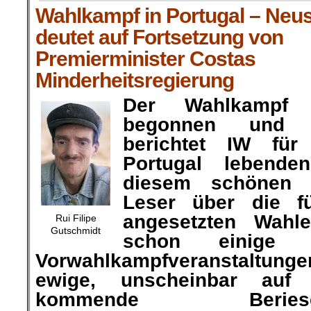
Wahlkampf in Portugal – Neu
deutet auf Fortsetzung von
Premierminister Costas
Minderheitsregierung
Der Wahlkampf 
begonnen und 
berichtet IW für
Portugal lebend
diesem schönen 
Leser über die f
angesetzten Wahl
Rui Filipe
Gutschmidt
schon einige 
Vorwahlkampfveranstaltunge
ewige, unscheinbar auf 
kommende Berie