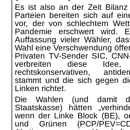
Es ist also an der Zeit Bilanz
Parteien bereiten sich auf ei
vor, der von schlechtem Wet
Pandemie erschwert wird. Es
Auffassung vieler Wähler, da
Wahl eine Verschwendung öffent
Privaten TV-Sender SIC, CNN
verbreiten diese Ide
rechtskonservativen, antid
stammt und die sich gegen di
Linken richtet.
Die Wahlen (und damit d
Staatskasse) hätten „verhin
wenn der Linke Block (BE), 
und Grünen (PCP/PEV=C