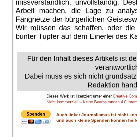
missverständlich, unvollständig. D
Arbeit machen, die Lage zu analys
Fangnetze der bürgerlichen Geistesw
Wir müssen das schaffen, oder die 
bunter Tupfer auf dem Einerlei des Ka
.
Für den Inhalt dieses Artikels ist d
verantwortlic
Dabei muss es sich nicht grundsätz
Redaktion hand
Dieses Werk ist lizenziert unter einer
Creative Co
Nicht kommerziell – Keine Bearbeitungen 4.0 Intern
Auch linker Journalismus ist nicht ko
und auch kleine Spenden können helfe