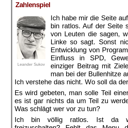
Zahlenspiel
Ich habe mir die Seite a
bin ratlos. Auf der Seite
von Leuten die sagen, wa
Linke so sagt. Sonst ni
Entwicklung von Programm
Einfluss in SPD, Gewe
Leander Sukov
einziger Beitrag mit Zie
man bei der Bullenhitze a
Ich verstehe das nicht. Wo soll da de
Es wird gebeten, man solle Teil ei
es ist gar nichts da um Teil zu wer
Was schlägt wer vor zu tun?
Ich bin völlig ratlos. Ist da
freizuschalten? Fehlt das Menu 