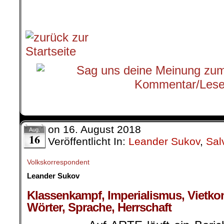
on
16. August 2018
Aug.
16
Veröffentlicht In:
Leander Sukov
,
Sal
Volkskorrespondent
Leander Sukov
.
Klassenkampf, Imperialismus, Vietko
Wörter, Sprache, Herrschaft