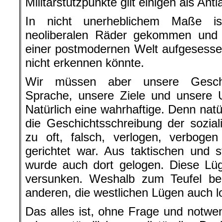
Militärstützpunkte gilt einigen als An
In nicht unerheblichem Maße is
neoliberalen Räder gekommen und
einer postmodernen Welt aufgesesse
nicht erkennen könnte.
Wir müssen aber unsere Geschic
Sprache, unsere Ziele und unsere 
Natürlich eine wahrhaftige. Denn natü
die Geschichtsschreibung der soziali
zu oft, falsch, verlogen, verboge
gerichtet war. Aus taktischen und 
wurde auch dort gelogen. Diese Lüg
versunken. Weshalb zum Teufel be
anderen, die westlichen Lügen auch 
Das alles ist, ohne Frage und notwen