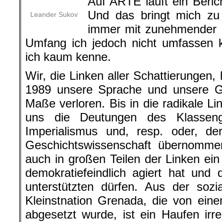
Auf ARTE läuft ein Beric
Und das bringt mich zu
Leander Sukov
immer mit zunehmender D
Umfang ich jedoch nicht umfassen
ich kaum kenne.
Wir, die Linken aller Schattierungen
1989 unsere Sprache und unsere Ge
Maße verloren. Bis in die radikale Li
uns die Deutungen des Klasseng
Imperialismus und, resp. oder, der
Geschichtswissenschaft übernomme
auch in großen Teilen der Linken ei
demokratiefeindlich agiert hat und 
unterstützten dürfen. Aus der sozi
Kleinstnation Grenada, die von ein
abgesetzt wurde, ist ein Haufen irre