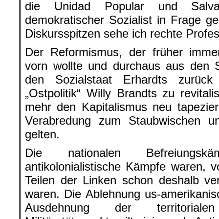
die Unidad Popular und Salva
demokratischer Sozialist in Frage ges
Diskursspitzen sehe ich rechte Profes
Der Reformismus, der früher immer
vorn wollte und durchaus aus den 
den Sozialstaat Erhardts zurüc
„Ostpolitik“ Willy Brandts zu revital
mehr den Kapitalismus neu tapeziere
Verabredung zum Staubwischen u
gelten.
Die nationalen Befreiungsk
antikolonialistische Kämpfe waren, v
Teilen der Linken schon deshalb verd
waren. Die Ablehnung us-amerikanisc
Ausdehnung der territorial