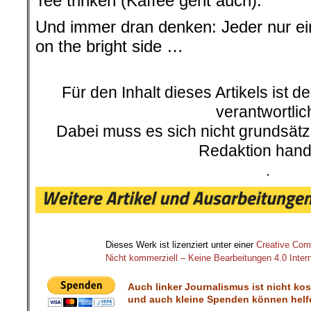
Tee trinken (Kaffee geht auch).
Und immer dran denken: Jeder nur ei
on the bright side …
.
Für den Inhalt dieses Artikels ist d
verantwortlic
Dabei muss es sich nicht grundsätz
Redaktion hand
.
.
Dieses Werk ist lizenziert unter einer
Creative Co
Nicht kommerziell – Keine Bearbeitungen 4.0 Intern
Auch linker Journalismus ist nicht ko
und auch kleine Spenden können helfe