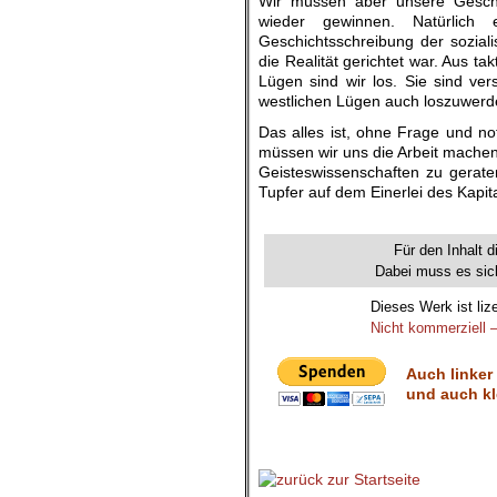
Wir müssen aber unsere Geschi
wieder gewinnen. Natürlich 
Geschichtsschreibung der sozialis
die Realität gerichtet war. Aus 
Lügen sind wir los. Sie sind ve
westlichen Lügen auch loszuwer
Das alles ist, ohne Frage und no
müssen wir uns die Arbeit machen
Geisteswissenschaften zu geraten
Tupfer auf dem Einerlei des Kapit
.
Für den Inhalt d
Dabei muss es sich
Dieses Werk ist liz
Nicht kommerziell –
Auch linker
und auch kl