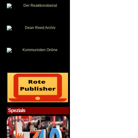
Spezials