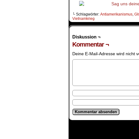
└ Schlagwörter:
Antiamerikanismus
,
GI
Vietnamkrieg
Diskussion ¬
Kommentar ¬
Deine E-Mail-Adresse wird nicht ve