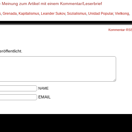
s
,
Grenada
,
Kapitalismus
,
Leander Sukov
,
Sozialismus
,
Unidad Popular
,
Vietkong
,
Kommentar-RS
röffentlicht.
NAME
EMAIL