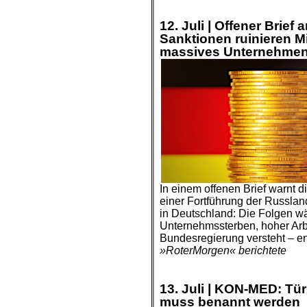
.
.
12.
Juli |
Offener Brief 
Sanktionen ruinieren Mi
massives Unternehmen
In einem offenen Brief warnt d
einer Fortführung der Russlan
in Deutschland: Die Folgen w
Unternehmssterben, hoher Arbei
Bundesregierung versteht – 
»RoterMorgen« berichtete
.
.
13.
Juli |
KON-MED: Türk
muss benannt werden