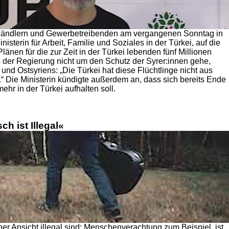
ändlern und Gewerbetreibenden am vergangenen Sonntag in
isterin für Arbeit, Familie und Soziales in der Türkei, auf die
änen für die zur Zeit in der Türkei lebenden fünf Millionen
s der Regierung nicht um den Schutz der Syrer:innen gehe,
und Ostsyriens: „Die Türkei hat diese Flüchtlinge nicht aus
 Die Ministerin kündigte außerdem an, dass sich bereits Ende
ehr in der Türkei aufhalten soll.
h ist Illegal«
iner Ansicht illegal sind: Menschenverachtung zum Beispiel, ist