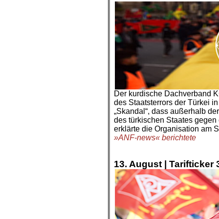
Der kurdische Dachverband KO
des Staatsterrors der Türkei 
„Skandal“, dass außerhalb der
des türkischen Staates gegen 
erklärte die Organisation am S
»ANF-news« berichtete
.
.
13.
August |
Tarifticker