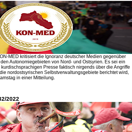
N-MED kritisiert die Ignoranz deutscher Medien gegenüber
in den Autonomiegebieten von Nord- und Ostsyrien. Es sei ein
 kurdischsprachigen Presse faktisch nirgends über die Angriffe
die nordostsyrischen Selbstverwaltungsgebiete berichtet wird,
amstag in einer Mitteilung.
 32/2022