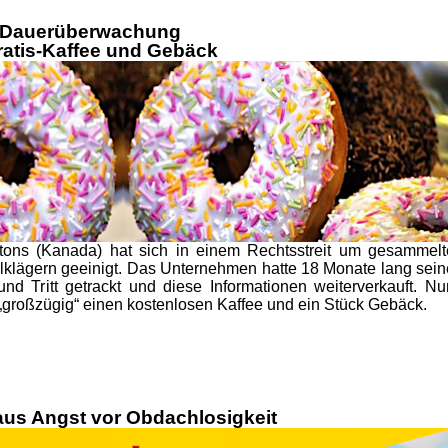
e Dauerüberwachung
ratis-Kaffee und Gebäck
tons (Kanada) hat sich in einem Rechtsstreit um gesammelt
lklägern geeinigt. Das Unternehmen hatte 18 Monate lang sein
nd Tritt getrackt und diese Informationen weiterverkauft. Nu
roßzügig“ einen kostenlosen Kaffee und ein Stück Gebäck.
us Angst vor Obdachlosigkeit