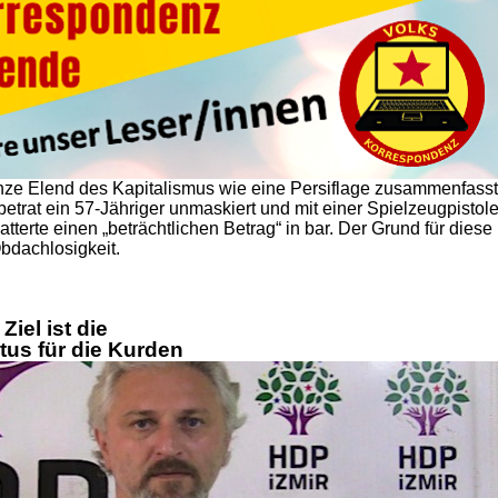
 ganze Elend des Kapitalismus wie eine Persiflage zusammenfasst
etrat ein 57-Jähriger unmaskiert und mit einer Spielzeugpistol
gatterte einen „beträchtlichen Betrag“ in bar. Der Grund für diese
Obdachlosigkeit.
Ziel ist die
tus für die Kurden