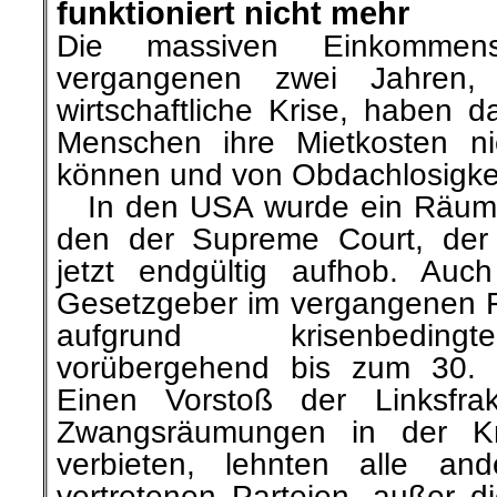
funktioniert nicht mehr
Die massiven Einkommen
vergangenen zwei Jahren,
wirtschaftliche Krise, haben d
Menschen ihre Mietkosten ni
können und von Obdachlosigkei
…
In den USA wurde ein Räum
den der Supreme Court, der 
jetzt endgültig aufhob. Auc
Gesetzgeber im vergangenen 
aufgrund krisenbeding
vorübergehend bis zum 30. 
Einen Vorstoß der Linksfra
Zwangsräumungen in der K
verbieten, lehnten alle an
vertretenen Parteien, außer d