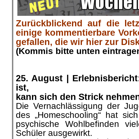
Zurückblickend auf die let
einige kommentierbare Vor
gefallen, die wir hier zur Dis
(Kommis bitte unten eintragen
.
.
25. August | Erlebnisberich
ist,
kann sich den Strick nehme
Die Vernachlässigung der Juge
des „Homeschooling“ hat sich
psychische Wohlbefinden vie
Schüler ausgewirkt.