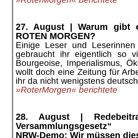
.
.
27. August |
Warum gibt 
ROTEN MORGEN?
Einige Leser und Leserinnen
gebraucht ihr eigentlich so v
Bourgeoise, Imperialismus, Ö
wollt doch eine Zeitung für Arb
ihr da nicht wenigstens deutsc
»RoterMorgen« berichtete
.
.
28. August |
Redebei
Versammlungsgesetz“
NRW-Demo: Wir müssen dies