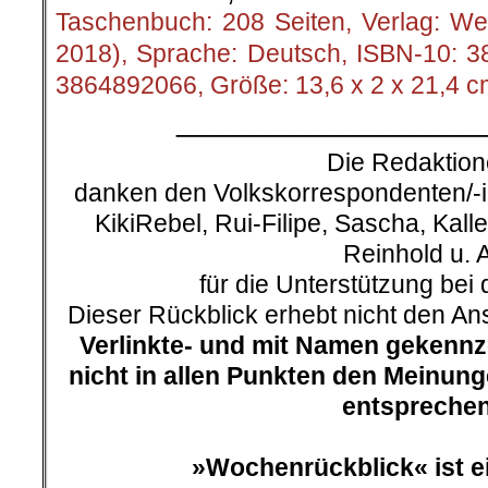
Taschenbuch: 208 Seiten, Verlag: Wes
2018), Sprache: Deutsch, ISBN-10: 
3864892066, Größe: 13,6 x 2 x 21,4 cm
_________________
Die Redaktio
danken den Volkskorrespondenten/-in
KikiRebel, Rui-Filipe, Sascha, Kalle
Reinhold u. A
für die Unterstützung bei 
Dieser Rückblick erhebt nicht den Ans
Verlinkte- und mit Namen gekenn
nicht in allen Punkten den Meinun
entsprechen
.
»Wochenrückblick« ist e