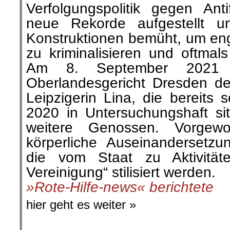
Verfolgungspolitik gegen Anti
neue Rekorde aufgestellt u
Konstruktionen bemüht, um enga
zu kriminalisieren und oftmals
Am 8. September 2021 
Oberlandesgericht Dresden d
Leipzigerin Lina, die bereits
2020 in Untersuchungshaft sit
weitere Genossen. Vorgew
körperliche Auseinandersetzu
die vom Staat zu Aktivitäte
Vereinigung“ stilisiert werden.
»Rote-Hilfe-news« berichtete
hier geht es weiter »