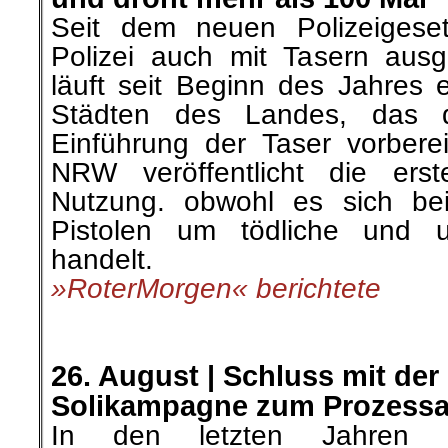
Seit dem neuen Polizeigese
Polizei auch mit Tasern aus
läuft seit Beginn des Jahres ei
Städten des Landes, das d
Einführung der Taser vorbereit
NRW veröffentlicht die ers
Nutzung. obwohl es sich bei
Pistolen um tödliche und u
handelt.
»RoterMorgen« berichtete
.
.
26. August | Schluss mit der
Solikampagne zum Prozessau
In den letzten Jahren h