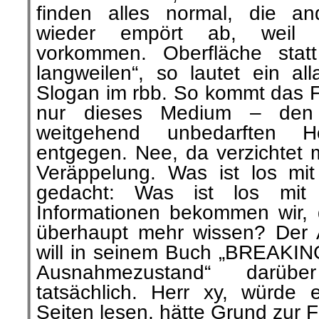
finden alles normal, die an
wieder empört ab, weil s
vorkommen. Oberfläche statt
langweilen“, so lautet ein al
Slogan im rbb. So kommt das F
nur dieses Medium – den 
weitgehend unbedarften 
entgegen. Nee, da verzichtet 
Veräppelung. Was ist los mi
gedacht: Was ist los mit
Informationen bekommen wir, 
überhaupt mehr wissen? Der 
will in seinem Buch „BREAKI
Ausnahmezustand“ darübe
tatsächlich. Herr xy, würde e
Seiten lesen, hätte Grund zur F