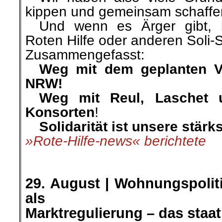
kippen und gemeinsam schaffen
…
Und wenn es Ärger gibt, k
Roten Hilfe oder anderen Soli-S
Zusammengefasst:
…
Weg mit dem geplanten 
NRW!
…
Weg mit Reul, Laschet 
Konsorten
!
…
Solidarität ist unsere stärk
»Rote-Hilfe-news« berichtete
.
.
.
29. August |
Wohnungspolit
als
Marktregulierung – das staat