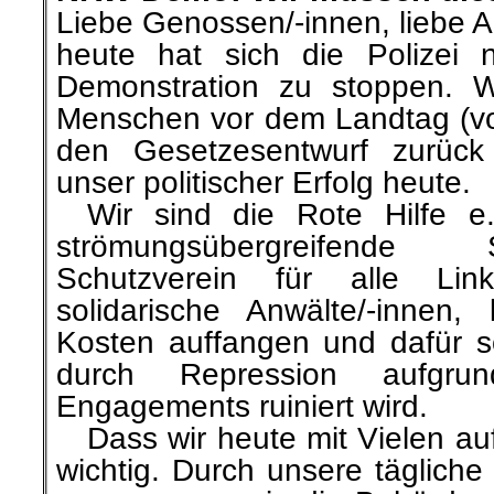
Liebe Genossen/-innen, liebe Ak
heute hat sich die Polizei n
Demonstration zu stoppen. W
Menschen vor dem Landtag (v
den Gesetzesentwurf zurück
unser politischer Erfolg heute.
…
Wir sind die Rote Hilfe e
strömungsübergreifende 
Schutzverein für alle Link
solidarische Anwälte/-innen
Kosten auffangen und dafür 
durch Repression aufgrun
Engagements ruiniert wird.
…
Dass wir heute mit Vielen au
wichtig. Durch unsere tägliche 