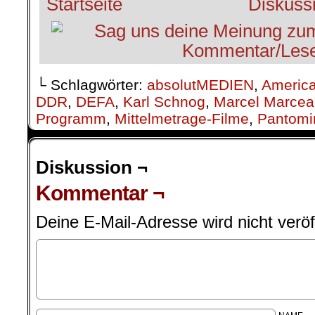
└ Schlagwörter:
absolutMEDIEN
,
Americ
DDR
,
DEFA
,
Karl Schnog
,
Marcel Marcea
Programm
,
Mittelmetrage-Filme
,
Pantom
Diskussion ¬
Kommentar ¬
Deine E-Mail-Adresse wird nicht veröff