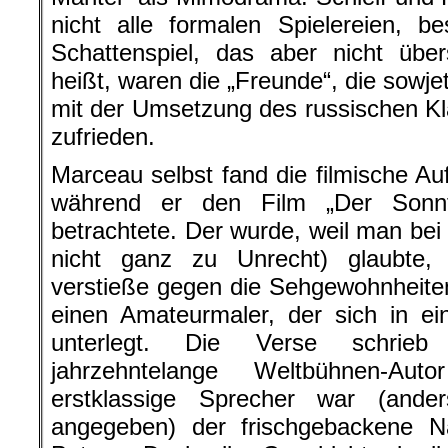
nicht alle formalen Spielereien, b
Schattenspiel, das aber nicht über
heißt, waren die „Freunde“, die sowj
mit der Umsetzung des russischen Kl
zufrieden.
Marceau selbst fand die filmische Au
während er den Film „Der Sonnt
betrachtete. Der wurde, weil man bei
nicht ganz zu Unrecht) glaubte
verstieße gegen die Sehgewohnheite
einen Amateurmaler, der sich in ein
unterlegt. Die Verse schrieb
jahrzehntelange Weltbühnen-Au
erstklassige Sprecher war (and
angegeben) der frischgebackene Na