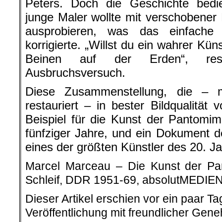
Peters. Doch die Geschichte bedi
junge Maler wollte mit verschobener
ausprobieren, was das einfache 
korrigierte. „Willst du ein wahrer Kün
Beinen auf der Erden“, res
Ausbruchsversuch.
Diese Zusammenstellung, die – mi
restauriert – in bester Bildqualität 
Beispiel für die Kunst der Pantomim
fünfziger Jahre, und ein Dokument 
eines der größten Künstler des 20. J
Marcel Marceau – Die Kunst der Pa
Schleif, DDR 1951-69, absolutMEDIEN,
Dieser Artikel erschien vor ein paar T
Veröffentlichung mit freundlicher Gen