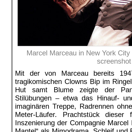
Marcel Marceau in New York City 
screenshot
Mit der von Marceau bereits 194
tragikomischen Clowns Bip im Ringe
Hut samt Blume zeigte der Pa
Stilübungen – etwa das Hinauf- un
imaginären Treppe, Radrennen ohne
Meter-Läufer. Prachtstück dieser 
Inszenierung der Compagnie Marcel
Mantel“ als Mimodrama. Schleif und Fi