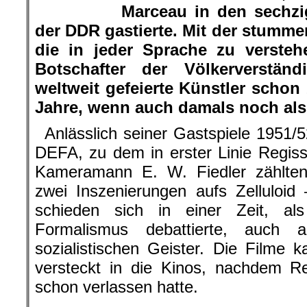
Marceau in den sechzi
der DDR gastierte. Mit der stumm
die in jeder Sprache zu verstehe
Botschafter der Völkerverstän
weltweit gefeierte Künstler schon
Jahre, wenn auch damals noch als
Anlässlich seiner Gastspiele 1951/52
DEFA, zu dem in erster Linie Regis
Kameramann E. W. Fiedler zählte
zwei Inszenierungen aufs Zelluloid
schieden sich in einer Zeit, a
Formalismus debattierte, auch
sozialistischen Geister. Die Filme
versteckt in die Kinos, nachdem R
schon verlassen hatte.