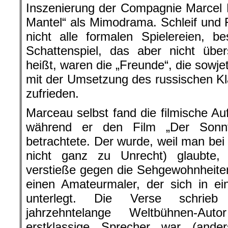
Inszenierung der Compagnie Marcel
Mantel“ als Mimodrama. Schleif und Fi
nicht alle formalen Spielereien, b
Schattenspiel, das aber nicht über
heißt, waren die „Freunde“, die sowj
mit der Umsetzung des russischen Kl
zufrieden.
Marceau selbst fand die filmische Au
während er den Film „Der Sonnt
betrachtete. Der wurde, weil man bei
nicht ganz zu Unrecht) glaubte
verstieße gegen die Sehgewohnheite
einen Amateurmaler, der sich in ein
unterlegt. Die Verse schrieb
jahrzehntelange Weltbühnen-Au
erstklassige Sprecher war (and