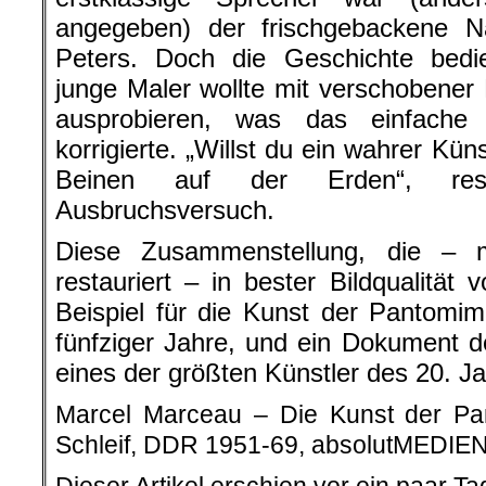
angegeben) der frischgebackene Na
Peters. Doch die Geschichte bedi
junge Maler wollte mit verschobener
ausprobieren, was das einfache 
korrigierte. „Willst du ein wahrer Kün
Beinen auf der Erden“, res
Ausbruchsversuch.
Diese Zusammenstellung, die – mi
restauriert – in bester Bildqualität 
Beispiel für die Kunst der Pantomim
fünfziger Jahre, und ein Dokument 
eines der größten Künstler des 20. J
Marcel Marceau – Die Kunst der Pa
Schleif, DDR 1951-69, absolutMEDIEN,
Dieser Artikel erschien vor ein paar T