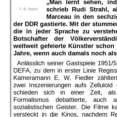
„Man lernt sehen, in
schrieb Rudi Strahl, 
F.-B. Habel
Marceau in den sechzi
der DDR gastierte. Mit der stumm
die in jeder Sprache zu verstehe
Botschafter der Völkerverstän
weltweit gefeierte Künstler schon
Jahre, wenn auch damals noch als
Anlässlich seiner Gastspiele 1951/52
DEFA, zu dem in erster Linie Regis
Kameramann E. W. Fiedler zählte
zwei Inszenierungen aufs Zelluloid
schieden sich in einer Zeit, a
Formalismus debattierte, auch
sozialistischen Geister. Die Filme
versteckt in die Kinos, nachdem R