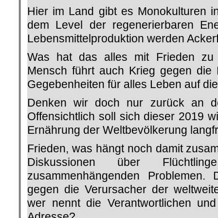
Hier im Land gibt es Monokulturen in
dem Level der regenerierbaren Ene
Lebensmittelproduktion werden Acker
Was hat das alles mit Frieden zu
Mensch führt auch Krieg gegen die N
Gegebenheiten für alles Leben auf di
Denken wir doch nur zurück an de
Offensichtlich soll sich dieser 2019 w
Ernährung der Weltbevölkerung langfris
Frieden, was hängt noch damit zusam
Diskussionen über Flüchtl
zusammenhängenden Problemen. D
gegen die Verursacher der weltwei
wer nennt die Verantwortlichen un
Adresse?