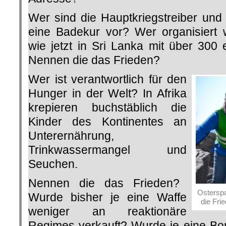
Wer sind die Hauptkriegstreiber u
eine Badekur vor? Wer organisiert w
wie jetzt in Sri Lanka mit über 3
Nennen die das Frieden?
Wer ist verantwortlich für den
Hunger in der Welt? In Afrika
krepieren buchstäblich die
Kinder des Kontinentes an
Unterernährung,
Trinkwassermangel und
Seuchen.
Nennen die das Frieden?
Osterspa
Wurde bisher je eine Waffe
die Fri
weniger an reaktionäre
Regimes verkauft? Wurde je eine B