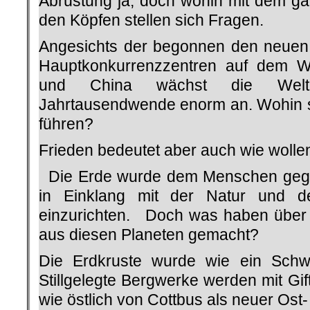
Abrüstung ja, doch wohin mit dem ga
den Köpfen stellen sich Fragen.
Angesichts der begonnen den neuen
Hauptkonkurrenzzentren auf dem W
und China wächst die Weltkr
Jahrtausendwende enorm an. Wohin s
führen?
Frieden bedeutet aber auch wie wolle
Die Erde wurde dem Menschen gege
in Einklang mit der Natur und 
einzurichten. Doch was haben über 4
aus diesen Planeten gemacht?
Die Erdkruste wurde wie ein Schwe
Stillgelegte Bergwerke werden mit Gif
wie östlich von Cottbus als neuer Ost-