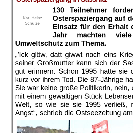
130 Teilnehmer forde
Osterspaziergang auf d
Karl Heinz
Schulze
Einsatz für den Erhalt
Jahr machten vie
Umweltschutz zum Thema.
„’Ick glöw, datt giwwt noch eins Kri
seiner Großmutter kann sich der Sa
gut erinnern. Schon 1995 hatte sie 
kurz vor ihrem Tod. Die 87-Jährige ha
Sie war keine große Politikerin, nein,
mit einem gewaltigen Stück Lebense
Welt, so wie sie sie 1995 verließ,
Angst“, schrieb die Ostseezeitung am 