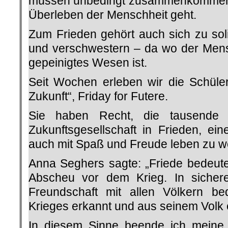
müssen unbedingt zusammenkommen w
Überleben der Menschheit geht.
Zum Frieden gehört auch sich zu soli
und verschwestern – da wo der Mens
gepeinigtes Wesen ist.
Seit Wochen erleben wir die Schülerp
Zukunft“, Friday for Futere.
Sie haben Recht, die tausende 
Zukunftsgesellschaft in Frieden, e
auch mit Spaß und Freude leben zu wo
Anna Seghers sagte: „Friede bedeute
Abscheu vor dem Krieg. In sicher
Freundschaft mit allen Völkern be
Krieges erkannt und aus seinem Volk 
In diesem Sinne beende ich meine