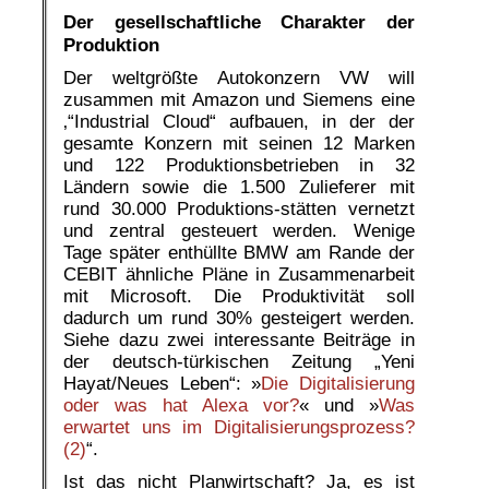
Der gesellschaftliche Charakter der
Produktion
Der weltgrößte Autokonzern VW will
zusammen mit Amazon und Siemens eine
‚“Industrial Cloud“ aufbauen, in der der
gesamte Konzern mit seinen 12 Marken
und 122 Produktionsbetrieben in 32
Ländern sowie die 1.500 Zulieferer mit
rund 30.000 Produktions-stätten vernetzt
und zentral gesteuert werden. Wenige
Tage später enthüllte BMW am Rande der
CEBIT ähnliche Pläne in Zusammenarbeit
mit Microsoft. Die Produktivität soll
dadurch um rund 30% gesteigert werden.
Siehe dazu zwei interessante Beiträge in
der deutsch-türkischen Zeitung „Yeni
Hayat/Neues Leben“: »
Die Digitalisierung
oder was hat Alexa vor?
« und
»
Was
erwartet uns im Digitalisierungsprozess?
(2)
“.
Ist das nicht Planwirtschaft? Ja, es ist