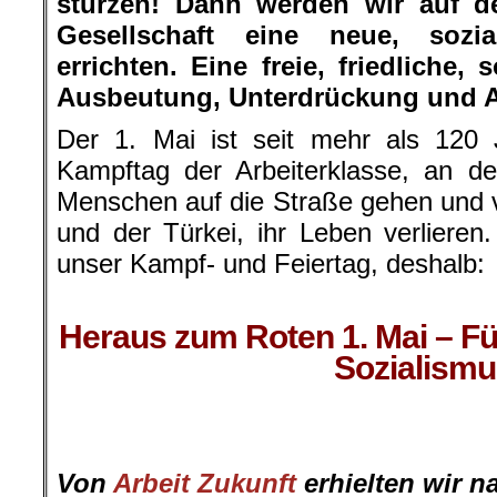
stürzen! Dann werden wir auf d
Gesellschaft eine neue, sozia
errichten. Eine freie, friedliche,
Ausbeutung, Unterdrückung und 
Der 1. Mai ist seit mehr als 120 J
Kampftag der Arbeiterklasse, an de
Menschen auf die Straße gehen und vi
und der Türkei, ihr Leben verlieren.
unser Kampf- und Feiertag, deshalb:
.
Heraus zum Roten 1. Mai – Für
Sozialismu
.
:
Von
Arbeit Zukunft
erhielten wir n