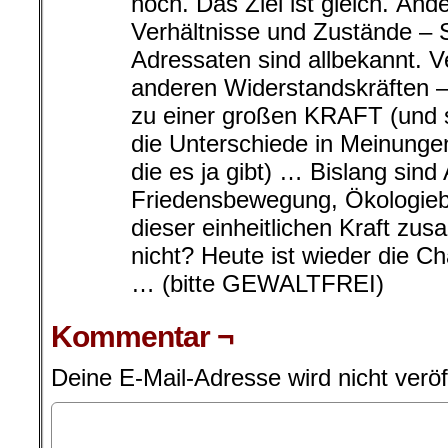
hoch. Das Ziel ist gleich. Änd
Verhältnisse und Zustände –
Adressaten sind allbekannt. V
anderen Widerstandskräften –
zu einer großen KRAFT (und s
die Unterschiede in Meinunge
die es ja gibt) … Bislang sin
Friedensbewegung, Ökologie
dieser einheitlichen Kraft z
nicht? Heute ist wieder die 
… (bitte GEWALTFREI)
Kommentar ¬
Deine E-Mail-Adresse wird nicht veröff