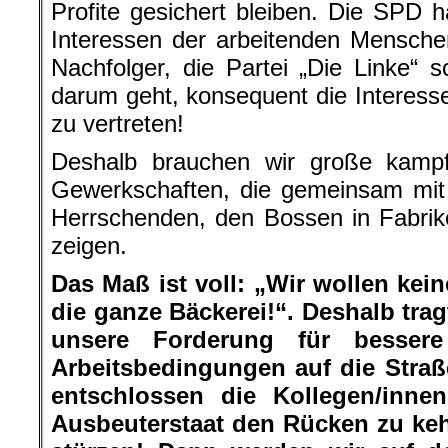
Profite gesichert bleiben. Die SPD 
Interessen der arbeitenden Menschen
Nachfolger, die Partei „Die Linke“ 
darum geht, konsequent die Interess
zu vertreten!
Deshalb brauchen wir große kampfs
Gewerkschaften, die gemeinsam mit
Herrschenden, den Bossen in Fabri
zeigen.
Das Maß ist voll: „Wir wollen kei
die ganze Bäckerei!“. Deshalb tra
unsere Forderung für besser
Arbeitsbedingungen auf die Straß
entschlossen die Kollegen/inne
Ausbeuterstaat den Rücken zu kehr