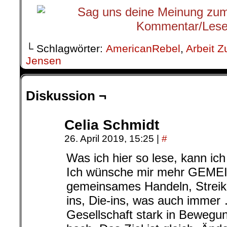
└ Schlagwörter:
AmericanRebel
,
Arbeit Z
Jensen
Diskussion ¬
Celia Schmidt
26. April 2019, 15:25
|
#
Was ich hier so lese, kann ic
Ich wünsche mir mehr GEM
gemeinsames Handeln, Streike
ins, Die-ins, was auch immer …
Gesellschaft stark in Bewegu