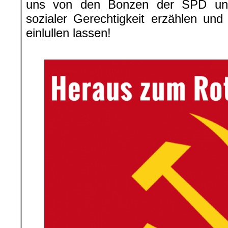
uns von den Bonzen der SPD und
sozialer Gerechtigkeit erzählen un
einlullen lassen!
.