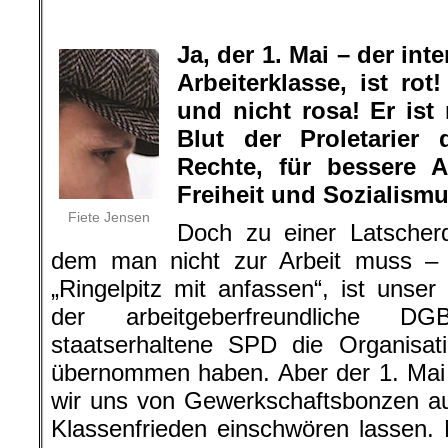
Ja, der 1. Mai – der in
Arbeiterklasse, ist rot
und nicht rosa! Er ist
Blut der Proletarier 
Rechte, für bessere A
Freiheit und Sozialism
Fiete Jensen
Doch zu einer Latsche
dem man nicht zur Arbeit muss – 
„Ringelpitz mit anfassen“, ist unse
der arbeitgeberfreundliche
staatserhaltene SPD die Organisati
übernommen haben. Aber der 1. Mai 
wir uns von Gewerkschaftsbonzen au
Klassenfrieden einschwören lassen.