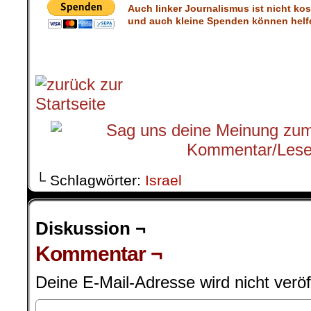
Auch linker Journalismus ist nicht ko
und auch kleine Spenden können helfe
└ Schlagwörter:
Israel
Diskussion ¬
Kommentar ¬
Deine E-Mail-Adresse wird nicht veröff