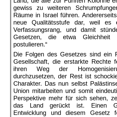
Land, die alle zur Fünften Kolonne e
gewiss zu weiteren Schrumpfunge
Räume in Israel führen. Andererseits
neue Qualitätsstufe dar, weil es 
Verfassungsrang, und damit stün
Gesetzen, die etwa Gleichheit o
postulieren.“
Die Folgen des Gesetzes sind ein R
Gesellschaft, die erstarkte Rechte f
ihren Weg der Homogenisieru
durchzusetzen, der Rest ist schockie
Charakter. Das nun selbst Palästinse
Union mitarbeiten und somit eindeuti
Perspektive mehr für sich sehen, z
das Land gerückt ist. Einen G
Entwicklung und diesem Gesetz for