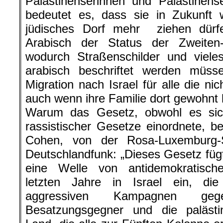
Palästinenserinnen und Palästinens
bedeutet es, dass sie in Zukunft w
jüdisches Dorf mehr ziehen dürf
Arabisch der Status der Zweiten
wodurch Straßenschilder und viele
arabisch beschriftet werden müss
Migration nach Israel für alle die ni
auch wenn ihre Familie dort gewohnt
Warum das Gesetz, obwohl es sic
rassistischer Gesetze einordnete, bes
Cohen, von der Rosa-Luxemburg-
Deutschlandfunk: „Dieses Gesetz fügt 
eine Welle von antidemokratisc
letzten Jahre in Israel ein, di
aggressiven Kampagnen gege
Besatzungsgegner und die palästi